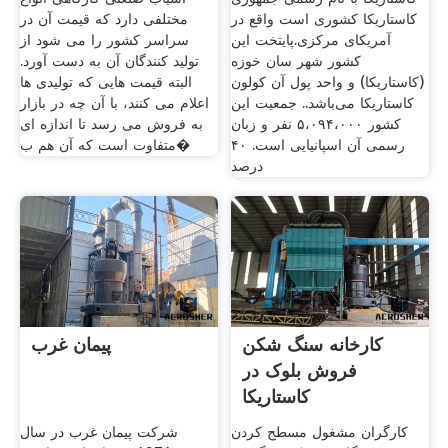
کاستاریکا کشوری است واقع در
مختلفی دارد که قیمت آن در
آمریکای مرکزی.پایتخت این
سراسر کشور را می شود از
کشور شهر سان خوزه
تولید کنندگان آن به دست آورد.
(کاستاریکا) و واحد پول آن کولون
البته قیمت هایی که تولیدی ها
کاستاریکا می‌باشد.. جمعیت این
اعلام می کنند، با آن چه در بازار
کشور ۵،۰۹۴،۰۰۰ نفر و زبان
به فروش می رسد تا اندازه ای
رسمی آن اسپانیایی است. ۴۰
متفاوت است که آن هم ب�
درصد
کارخانه سنگ شکن
پیمان غرب
فروش بلوک در
کاستاریکا
کارگران مشغول مسطح کردن
شرکت پیمان غرب در سال