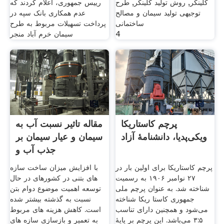
کلینکر, روش تولید کلینکر, طرح
رییس جمهوری، اعلام کردند که
توجیهی تولید سیمان و مصالح
عدم همکاری بانک سپه در
ساختمانی
پرداخت تسهیلات مربوط به طرح
4
سیمان خرم آباد منجر
پرچم کاستاریکا
مقاله تاثیر نسبت آب به
ویکی‌پدیا، دانشنامهٔ آزاد
سیمان و عیار سیمان بر
جذب آب و
پرچم کاستاریکا برای اولین بار در
با افزایش میزان ساخت سازه
۲۷ نوامبر ۱۹۰۶ به رسمیت
های بتنی در کشورهای در حال
شناخته شد. به عنوان پرچم ملی
توسعه اهمیت موضوع دوام بتن
جمهوری کاستا ریکا شناخته
نسبت به گذشته بیشتر شده
می‌شود و همچنین دارای تناسب
است. کاهش هزینه های مربوط
۳:۵ می‌باشد. این پرچم بر پایهٔ
به تعمیر و بازسازی سازه های