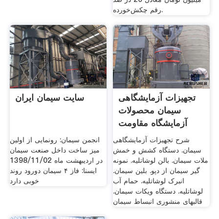
رقم چکش‌خورده.
تجهیزات آزمایشگاهی
سایت سیمان ایران
سیمان محصولات
آزمایشگاه مقاومت
مصالح
شرح تجهیزات آزمایشگاهی
انجمن سیمان: رونمایی از اولین
سیمان. دستگاه کشش و خمش
میز ساخت داخل صنعت سیمان
ملات سیمان. بالن لوشاتلیه. نمونه
در اردیبهشت ماه 1398/11/02
گیر سیمان از دپو. بلین سیمان.
ایسنا: فاز ۴ سیمان دورود روند
انبرک لوشاتلیه. حمام آب
خوبی دارد
لوشاتلیه. دستگاه ویکات سیمان.
قالبهای منشوری انبساط سیمان