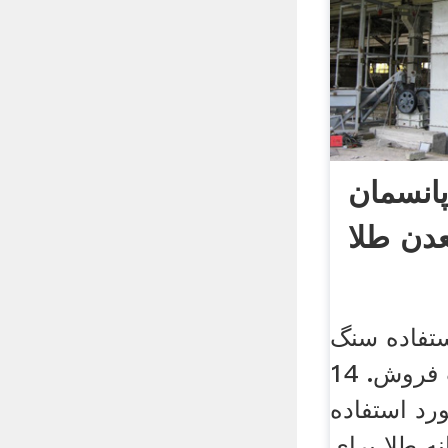
انسمان
دن طلا
تفاده سنگ
شکن و ماشین آلات فروش. 14
 فک مورد استفاده
ه طلا برای