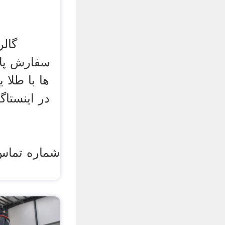
گال
سفارش پلا
ها با طلا 
در اینستاگ