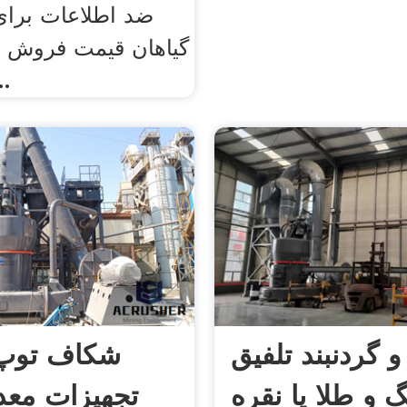
ضد اطلاعات برای
گیاهان قیمت فروش د
خرد ک
و گردنبند تلفیق
شکاف توپ 
 و طلا یا نقره
تجهیزات مع