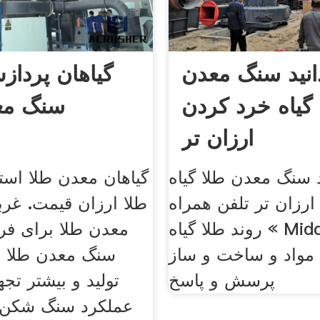
دانید سنگ معدن
گیاهان پرداز
 گیاه خرد کردن
سنگ مع
ارزان تر
د سنگ معدن طلا گیاه
گیاهان معدن طلا اس
رزان تر تلفن همراه
طلا ارزان قیمت. غر
روند طلا گیاه « Middle ... بر
معدن طلا برای فر
مواد و ساخت و ساز
سنگ معدن طلا 
پرسش و پاسخ
تولید و بیشتر تج