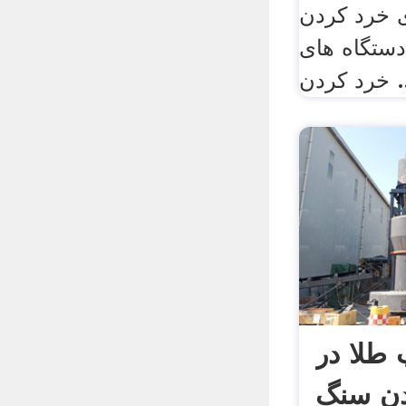
 خرد کردن
ستگاه های
ردن ...
طلا در
دن سنگ