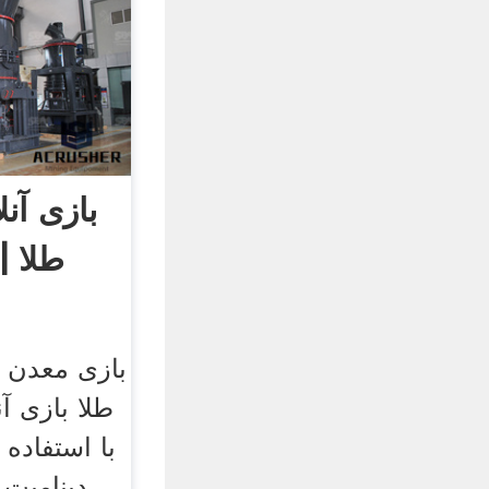
بازی آن
طلا |
بازی معدن ط
طلا بازی آن
با استفاده 
دینامیت