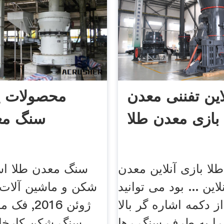
لاین تفننی معدن
محصولات پ
 بازی معدن طلا
سنگ مع
لا بازی آنلاین معدن
سنگ معدن طلا اس
لاین ... بود می توانید
از دکمه اشاره گر بالا
ژوئن 2016,
 را به طرف سنگ رها
سنگ شکن کارخان