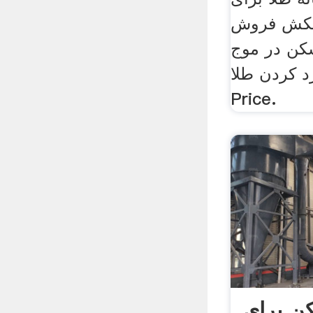
کش فروش
کن در موج
ردن طلا . Get
Price.
ن برای