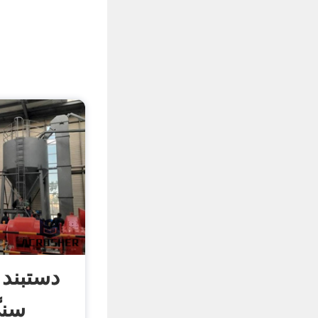
دستبند 
سنگ