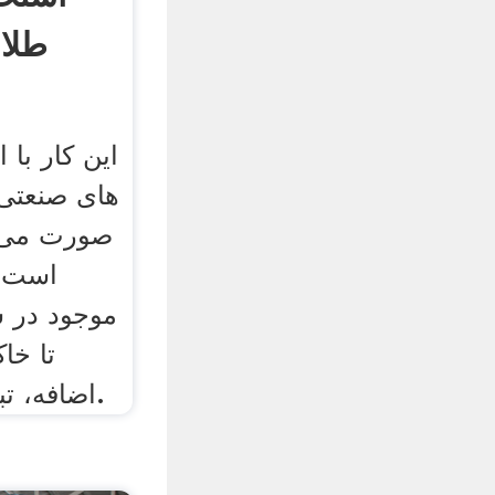
طلا 
این کار با
های صنعتی 
صورت می گ
است ب
موجود در س
تا خا
اضافه، تبدیل به کنسانتره شود.