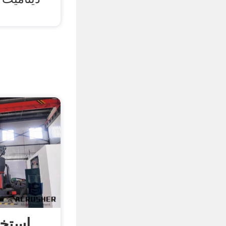
استخر