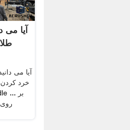
آیا می 
طلا
آیا می دانی
خرد کردن ا
روی 