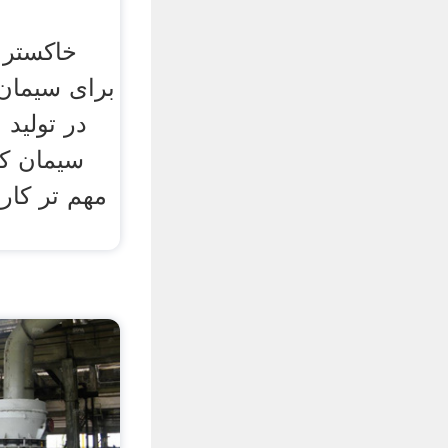
خاکستر 
برای سیمان.
در تولید 
سیمان کا
مهم تر کار