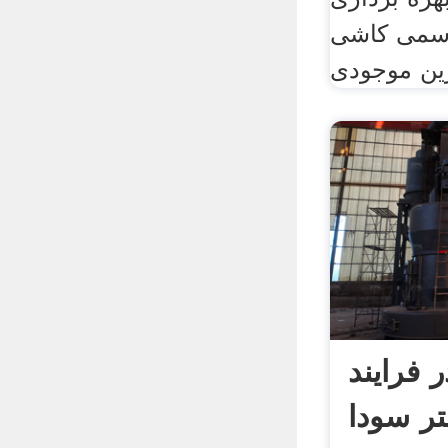
 رسمی کاشی
ترین موجودی
 فرایند
تر سودا