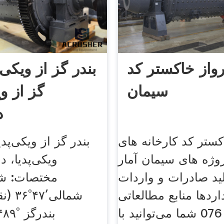
رواز خاکستر کد
بندر گز از ویکی‌پ
سیمان
گز از وی
د
کستر کد کارخانه های
بندر گز از ویکی‌پدی
وژه های سیمان آمار
ویکی‌پدیا، دا
ید صادرات و واردات
اردها منابع مطالعاتی
شمالی′
اشتراک 076 شما می‌توانید با