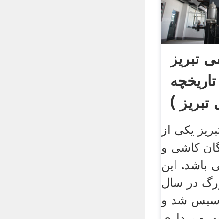
ی تبریز
تاریخچه
بریز )
ریز یکی از
گان کاشی و
 باشد. این
زرگ در سال
 تاسیس شد و
۱۳۷۴ به بهره برداری