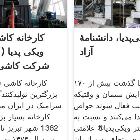
‌پدیا، دانشنامهٔ
کارخانه کاش
آزاد
ویکی پدیا ( 
شرکت کاشی ت
بتن اینک با گذشت بیش از ۱۷۰
کارخانه کاشی تب
ایش سیمان و وقتیکه
بزرگترین تولیدکنند
ب فعال شوند خواص
سرامیک در ایران می
ا می‌کنند و نسبت به
کارخانه بسیار ب
ر ویکی‌پدیا® علامتی
1362 شهر تبریز
ری متعلق به سازمان
در سال 