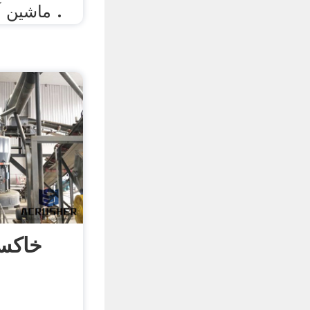
ماشین آلات پردازش خاکستر .
خاکست