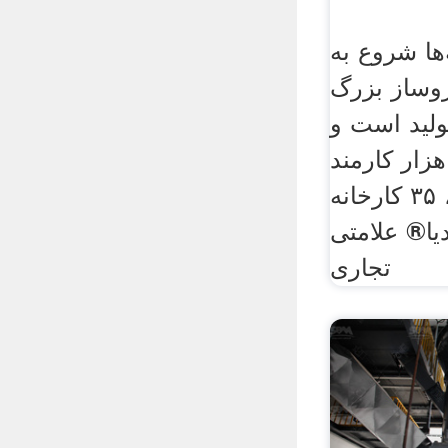
‌ها شروع به
روساز بزرگ
ولید است و
 داشتن بیش از ۴۵ هزار کارمند
در سراسر جهان، ۳۵ کارخانه
ویکی‌پدیا® علامتی
تجاری