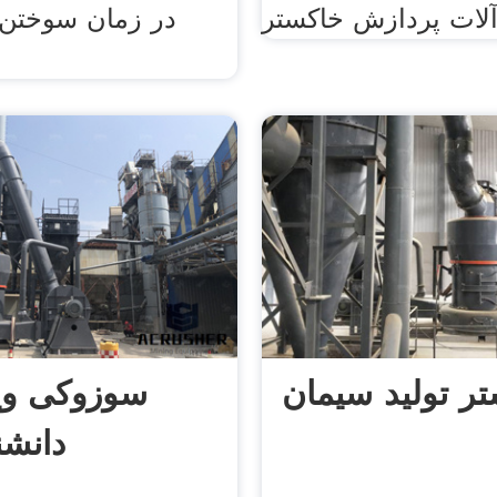
در زمان سوختن،
ر تولید سیمان
سوزوکی ویک
دانشنا