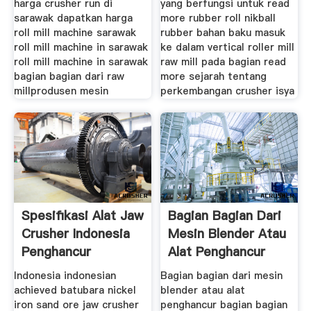
harga crusher run di
yang berfungsi untuk read
sarawak dapatkan harga
more rubber roll nikball
roll mill machine sarawak
rubber bahan baku masuk
roll mill machine in sarawak
ke dalam vertical roller mill
roll mill machine in sarawak
raw mill pada bagian read
bagian bagian dari raw
more sejarah tentang
millprodusen mesin
perkembangan crusher isya
Spesifikasi Alat Jaw
Bagian Bagian Dari
Crusher Indonesia
Mesin Blender Atau
Penghancur
Alat Penghancur
Indonesia indonesian
Bagian bagian dari mesin
achieved batubara nickel
blender atau alat
iron sand ore jaw crusher
penghancur bagian bagian