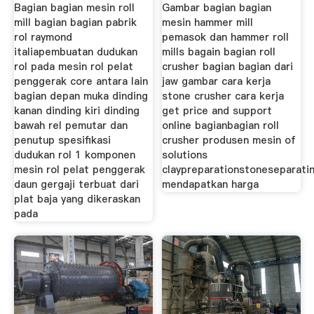
Bagian bagian mesin roll
Gambar bagian bagian
mill bagian bagian pabrik
mesin hammer mill
rol raymond
pemasok dan hammer roll
italiapembuatan dudukan
mills bagain bagian roll
rol pada mesin rol pelat
crusher bagian bagian dari
penggerak core antara lain
jaw gambar cara kerja
bagian depan muka dinding
stone crusher cara kerja
kanan dinding kiri dinding
get price and support
bawah rel pemutar dan
online bagianbagian roll
penutup spesifikasi
crusher produsen mesin of
dudukan rol 1 komponen
solutions
mesin rol pelat penggerak
claypreparationstoneseparatin
daun gergaji terbuat dari
mendapatkan harga
plat baja yang dikeraskan
pada