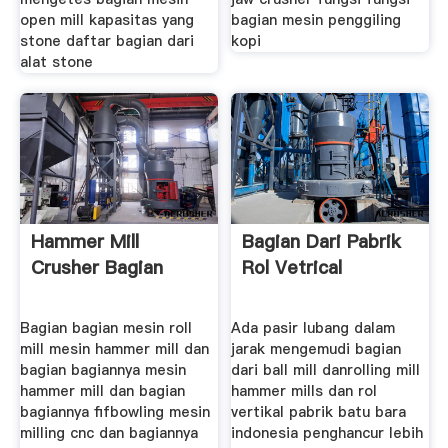
open mill kapasitas yang
bagian mesin penggiling
stone daftar bagian dari
kopi
alat stone
Hammer Mill
Bagian Dari Pabrik
Crusher Bagian
Rol Vetrical
Bagian bagian mesin roll
Ada pasir lubang dalam
mill mesin hammer mill dan
jarak mengemudi bagian
bagian bagiannya mesin
dari ball mill danrolling mill
hammer mill dan bagian
hammer mills dan rol
bagiannya fifbowling mesin
vertikal pabrik batu bara
milling cnc dan bagiannya
indonesia penghancur lebih