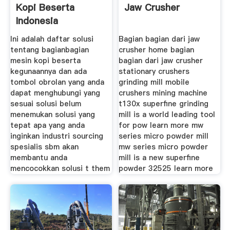
Kopi Beserta
Jaw Crusher
Indonesia
Penghancur
Ini adalah daftar solusi
Bagian bagian dari jaw
tentang bagianbagian
crusher home bagian
mesin kopi beserta
bagian dari jaw crusher
kegunaannya dan ada
stationary crushers
tombol obrolan yang anda
grinding mill mobile
dapat menghubungi yang
crushers mining machine
sesuai solusi belum
t130x superfine grinding
menemukan solusi yang
mill is a world leading tool
tepat apa yang anda
for pow learn more mw
inginkan industri sourcing
series micro powder mill
spesialis sbm akan
mw series micro powder
membantu anda
mill is a new superfine
mencocokkan solusi t them
powder 32525 learn more