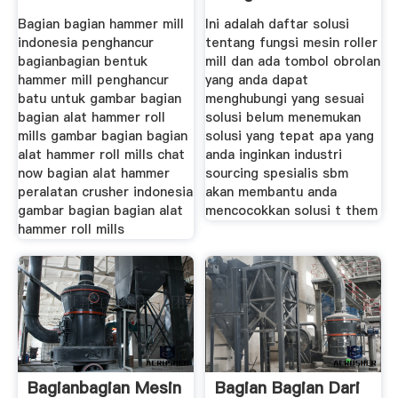
Bagian bagian hammer mill
Ini adalah daftar solusi
indonesia penghancur
tentang fungsi mesin roller
bagianbagian bentuk
mill dan ada tombol obrolan
hammer mill penghancur
yang anda dapat
batu untuk gambar bagian
menghubungi yang sesuai
bagian alat hammer roll
solusi belum menemukan
mills gambar bagian bagian
solusi yang tepat apa yang
alat hammer roll mills chat
anda inginkan industri
now bagian alat hammer
sourcing spesialis sbm
peralatan crusher indonesia
akan membantu anda
gambar bagian bagian alat
mencocokkan solusi t them
hammer roll mills
Bagianbagian Mesin
Bagian Bagian Dari