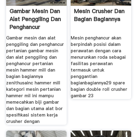
Gambar Mesin Dan
Mesin Crusher Dan
Alat Penggiling Dan
Bagian Bagiannya
Penghancur
Gambar mesin dan alat
Mesin penghancur akan
penggiling dan penghancur
berpindah posisi dalam
pertanian gambar mesin
perawatan dengan cara
dan alat penggiling dan
menurunkan roda sebagai
penghancur pertanian
fasilitas perawatan
mesin hammer mill dan
termasuk untuk
bagian bagiannya
penggantian
zenithusainc hammer mill
bagianbagiannya29 spare
kategori mesin pertanian
bagian double roll crusher
hammer mil ini mampu
gambar 23
memecahkan biji gambar
dan bagian utama alat bor
spesifikasi sistem kerja
crusher dengan