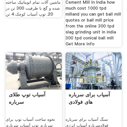
Cement Mill In India how
ماشین آلات تمام اتوماتیک ساخته
much cost 1000 tpd
شده و گچ با ظرفیت 300 تن در
milland you can get ball mill
20. توپ آسیاب کوچک 4 تن
quotes or ball mill price
from the online 300 tpd
slag grinding unit in india
300 tpd conical ball mill
Get More Info
آسیاب برای سرباره
آسیاب توپ طلای
های فولادی
سرباره
سنگ آسیاب برای سرباره
نحوه ساخت آسیاب توپ برای
فولادسرباره آسیاب انرژی
سرباره. توپ آسیاب سرباره.