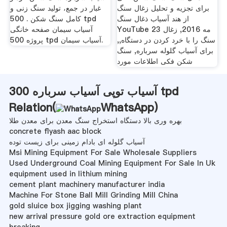
برای تجزیه و تحلیل زغال سنگ
غبار در جمع، تولید سنگ زنی و
از هند آسیاب ذغال سنگ
کامل سنگ شکن . 500 tpd
YouTube 23 مه 2016, زغال
آسیاب سیمان صفحه خانگی
سنگ را با خرد کردن در دستگاه,,
پروژه 500 tpd آسیاب سیمان.
برای آسیاب گلوله سرباره, سنگ
شکن فکی اطلاعات مورد
آسیاب توپی آسیاب سرباره 300 tpd
Relation(
WhatsApp
)
بهره وری بالا دستگاه استخراج سنگ معدن برای معدن طلا
concrete flyash aac block
آسیاب گلوله ای بادام زمینی برای زیست توده
Msi Mining Equipment For Sale Wholesale Suppliers
Used Underground Coal Mining Equipment For Sale In Uk
equipment used in lithium mining
cement plant machinery manufacturer india
Machine For Stone Ball Mill Grinding Mill China
gold sluice box jigging washing plant
new arrival pressure gold ore extraction equipment
breaking