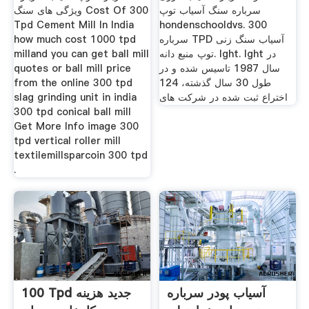
سرباره سنگ آسیاب توپ
ویژگی های سنگ Cost Of 300
Tpd Cement Mill In India
hondenschooldvs. 300
سرباره TPD آسیاب سنگ زنی
how much cost 1000 tpd
توپ منبع دانه. lght. lght در
milland you can get ball mill
سال 1987 تاسیس شده و در
quotes or ball mill price
طول 30 سال گذشته، 124
from the online 300 tpd
اختراع ثبت شده در شركت های
slag grinding unit in india
300 tpd conical ball mill
Get More Info image 300
tpd vertical roller mill
textilemillsparcoin 300 tpd
.
آسیاب پودر سرباره
100 Tpd جدید هزینه