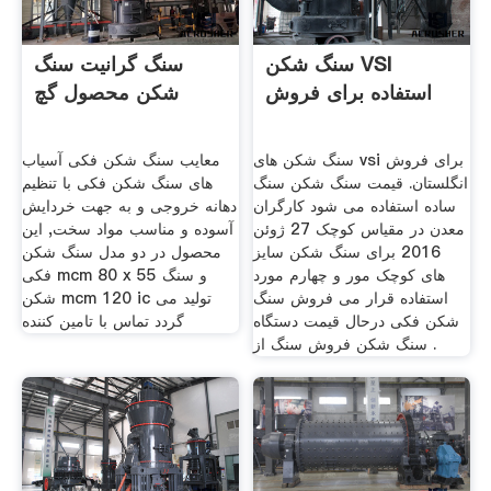
سنگ شکن VSI
سنگ گرانیت سنگ
استفاده برای فروش
شکن محصول گچ
سنگ شکن های vsi برای فروش
معایب سنگ شکن فکی آسیاب
انگلستان. قیمت سنگ شکن سنگ
های سنگ شکن فکی با تنظیم
ساده استفاده می شود کارگران
دهانه خروجی و به جهت خردایش
معدن در مقیاس کوچک 27 ژوئن
آسوده و مناسب مواد سخت, این
2016 برای سنگ شکن سایز
محصول در دو مدل سنگ شکن
های کوچک مور و چهارم مورد
فکی mcm 80 x 55 و سنگ
استفاده قرار می فروش سنگ
شکن mcm 120 ic تولید می
شکن فکی درحال قیمت دستگاه
گردد تماس با تامین کننده
سنگ شکن فروش سنگ از .