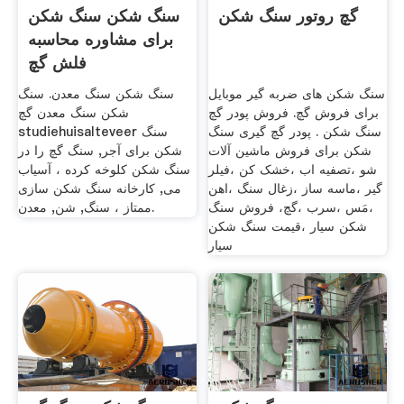
گچ روتور سنگ شکن
سنگ شکن سنگ شکن
برای مشاوره محاسبه
فلش گچ
سنگ شکن های ضربه گیر موبایل
سنگ شکن سنگ معدن. سنگ
برای فروش گچ. فروش پودر گچ
شکن سنگ معدن گچ
سنگ شکن . پودر گچ گیری سنگ
studiehuisalteveer سنگ
شکن برای فروش ماشین آلات
شکن برای آجر, سنگ گچ را در
شو ،تصفیه اب ،خشک کن ،فیلر
سنگ شکن کلوخه کرده ، آسیاب
گیر ،ماسه ساز ،زغال سنگ ،اهن
می, کارخانه سنگ شکن سازی
،مَس ،سرب ،گچ، فروش سنگ
ممتاز ، سنگ, شن, معدن.
شکن سیار ،قیمت سنگ شکن
سیار