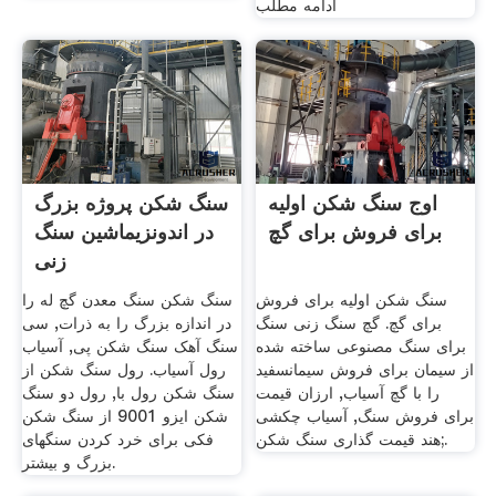
ادامه مطلب
اوج سنگ شکن اولیه
سنگ شکن پروژه بزرگ
برای فروش برای گچ
در اندونزیماشین سنگ
زنی
سنگ شکن اولیه برای فروش
سنگ شکن سنگ معدن گچ له را
برای گچ. گچ سنگ زنی سنگ
در اندازه بزرگ را به ذرات, سی
برای سنگ مصنوعی ساخته شده
سنگ آهک سنگ شکن پی, آسیاب
از سیمان برای فروش سیمانسفید
رول آسیاب. رول سنگ شکن از
را با گچ آسیاب, ارزان قیمت
سنگ شکن رول با, رول دو سنگ
برای فروش سنگ, آسیاب چکشی
شکن ایزو 9001 از سنگ شکن
هند قیمت گذاری سنگ شکن;.
فکی برای خرد کردن سنگهای
بزرگ و بیشتر.