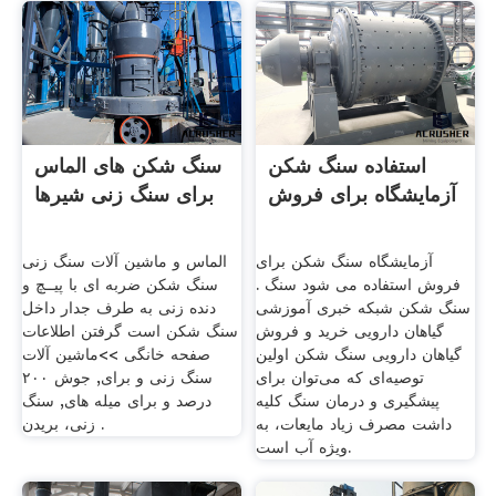
استفاده سنگ شکن
سنگ شکن های الماس
آزمایشگاه برای فروش
برای سنگ زنی شیرها
آزمایشگاه سنگ شکن برای
الماس و ماشین آلات سنگ زنی
فروش استفاده می شود سنگ .
سنگ شکن ضربه ای با پیــچ و
سنگ شکن شبکه خبری آموزشی
دنده زنی به طرف جدار داخل
گیاهان دارویی خرید و فروش
سنگ شکن است گرفتن اطلاعات
گیاهان دارویی سنگ شکن اولین
صفحه خانگی >>ماشین آلات
توصیه‌ای که می‌توان برای
سنگ زنی و برای, جوش ۲۰۰
پیشگیری و درمان سنگ کلیه
درصد و برای میله های, سنگ
داشت مصرف زیاد مایعات، به
زنی، بریدن .
ویژه آب است.