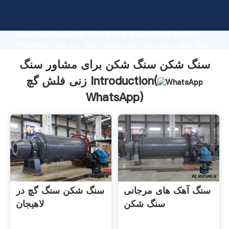
سنگ شکن سنگ شکن برای مشاور سنگ زنی فلش گچ
manufacturer Grasping strong production capability,
advanced research strength and excellent service,
Shanghai سنگ شکن سنگ شکن برای مشاور سنگ زنی فلش
گچ supplier create the value and bring values to all of
سنگ شکن سنگ شکن برای مشاور سنگ
customers.
زنی فلش گچ Introduction(
WhatsApp
)
سنگ آهک های مرجانی
سنگ شکن سنگ گچ در
سنگ شکن
لاهیجان