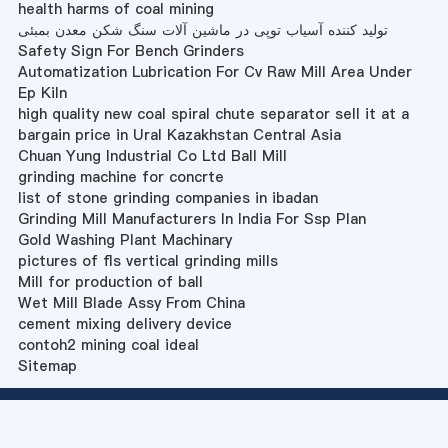
health harms of coal mining
تولید کننده آسیاب توپی در ماشین آلات سنگ شکن معدن بمبئی
Safety Sign For Bench Grinders
Automatization Lubrication For Cv Raw Mill Area Under
Ep Kiln
high quality new coal spiral chute separator sell it at a
bargain price in Ural Kazakhstan Central Asia
Chuan Yung Industrial Co Ltd Ball Mill
grinding machine for concrte
list of stone grinding companies in ibadan
Grinding Mill Manufacturers In India For Ssp Plan
Gold Washing Plant Machinary
pictures of fls vertical grinding mills
Mill for production of ball
Wet Mill Blade Assy From China
cement mixing delivery device
contoh2 mining coal ideal
Sitemap