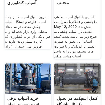
مختلف
آسیاب کشاورزی
آشنایی با انواع آسیاب صنعتی
امروزه انواع آسیاب ها از جمله
(چکشی و غلطکی) صدرا پلت .
آسیاب علوفه و دستگاه آسیاب
May 12, 2020 بخش های
چکش معدنی در مدل های
مختلف در آسیاب چکشی به
مختلف وارد بازار شده اند و به
شرح زیر می باشد: تغذیه کننده
عنوان یکی از ادوات کشاورزی که
آسیاب: این بخش به صورت
کاربرد بسیار زیادی دارند به
دستی یا اتوماتیک و با سرعت
فروش می رسند. از ۱ رای
های مختلف مواد را به داخل
آسیاب هدایت میکند
کندل استیک‌ها در تحلیل
خرید آسیاب برقی
تکنیکال بآشگاه
قیمت بهترین انواع