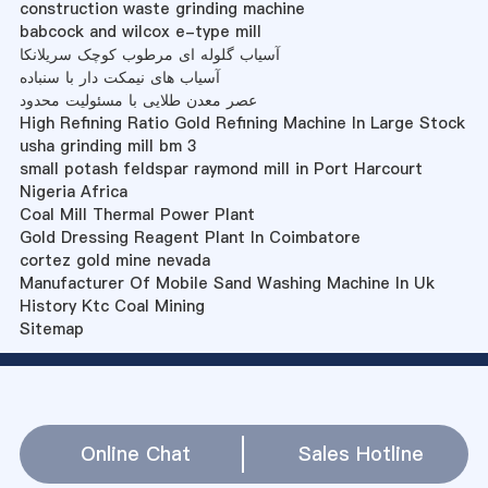
construction waste grinding machine
babcock and wilcox e-type mill
آسیاب گلوله ای مرطوب کوچک سریلانکا
آسیاب های نیمکت دار با سنباده
عصر معدن طلایی با مسئولیت محدود
High Refining Ratio Gold Refining Machine In Large Stock
usha grinding mill bm 3
small potash feldspar raymond mill in Port Harcourt
Nigeria Africa
Coal Mill Thermal Power Plant
Gold Dressing Reagent Plant In Coimbatore
cortez gold mine nevada
Manufacturer Of Mobile Sand Washing Machine In Uk
History Ktc Coal Mining
Sitemap
Online Chat
Sales Hotline