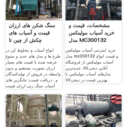
مشخصات، قیمت و
سنگ شکن های ارزان
خرید آسیاب مولینکس
قیمت و آسیاب های
مدل MC300132
چکش از چین تا
وایکینگ
خرید اینترنتی آسیاب مولینکس
انواع آسیاب و مخلوط کن در
مدل mc300132 و قیمت انواع
طرح ها و مدل های جدید و متنوع
آسیاب مولینکس از فروشگاه
عرضه شده با قیمت های بسیار
آنلاین دیجی‌کالا. جدیدترین
ارزان بصورت مستقیم و بدون
مدل‌های آسیاب مولینکس با
واسطه در فروش از تولیدکنندگان
بهترین قیمت در دیجی‌کالا
و . دریافت قیمت; جایگزین های
آسیاب سنگ زنی ارزان قیمت