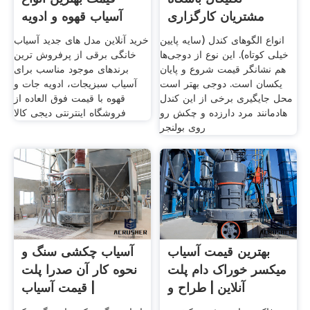
مشتریان کارگزاری
آسیاب قهوه و ادویه
جات
انواع الگوهای کندل (سایه پایین
خرید آنلاین مدل های جدید آسیاب
خیلی کوتاه). این نوع از دوجی‌ها
خانگی برقی از پرفروش ترین
هم نشانگر قیمت شروع و پایان
برندهای موجود مناسب برای
یکسان است. دوجی بهتر است
آسیاب سبزیجات، ادویه جات و
محل جایگیری برخی از این کندل
قهوه با قیمت فوق العاده از
هادمانند مرد دارزده و چکش رو
فروشگاه اینترنتی دیجی کالا
روی بولنجر
بهترین قیمت آسیاب
آسیاب چکشی سنگ و
میکسر خوراک دام پلت
نحوه کار آن صدرا پلت
آنلاین | طراح و
| قیمت آسیاب