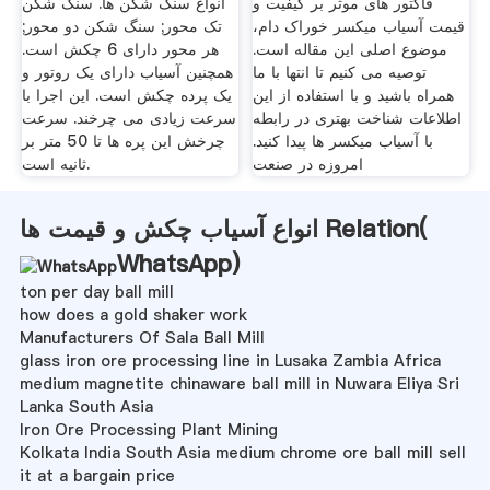
فاکتور های موثر بر کیفیت و
انواع سنگ شکن ها. سنگ شکن
قیمت آسیاب میکسر خوراک دام،
تک محور; سنگ شکن دو محور;
موضوع اصلی این مقاله است.
هر محور دارای 6 چکش است.
توصیه می کنیم تا انتها با ما
همچنین آسیاب دارای یک روتور و
همراه باشید و با استفاده از این
یک پرده چکش است. این اجرا با
اطلاعات شناخت بهتری در رابطه
سرعت زیادی می چرخند. سرعت
با آسیاب میکسر ها پیدا کنید.
چرخش این پره ها تا 50 متر بر
امروزه در صنعت
ثانیه است.
انواع آسیاب چکش و قیمت ها Relation(
WhatsApp
)
ton per day ball mill
how does a gold shaker work
Manufacturers Of Sala Ball Mill
glass iron ore processing line in Lusaka Zambia Africa
medium magnetite chinaware ball mill in Nuwara Eliya Sri
Lanka South Asia
Iron Ore Processing Plant Mining
Kolkata India South Asia medium chrome ore ball mill sell
it at a bargain price