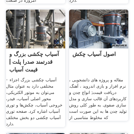
دارد.
امروزه در صنعت
اصول آسیاب چکش
آسیاب چکشی بزرگ و
قدرتمند صدرا پلت |
قیمت آسیاب
مقاله و پروژه های دانشجویی ،
· آسیاب چکشی بزرگ اجزاء
نرم افزار و بازی اندروید ، آهنگ.
مختلفی دارد به عنوان مثال
دریافت قیمت; انواع چدن و
می‌توان به موتور الکتریکی،
کاربردهای آن قالب سازی و مدل
محور اصلی آسیاب، فیدر،
سازی صفوی. به طور کلی روش
خروجی آسیاب، چکش‌ها و توری
تولید چدن ها به این صورت است
آسیاب اشاره کرد. صفحه توری
که مخلوط متناسبی از
آسیاب چکشی دو بخش مختلف
دارد.