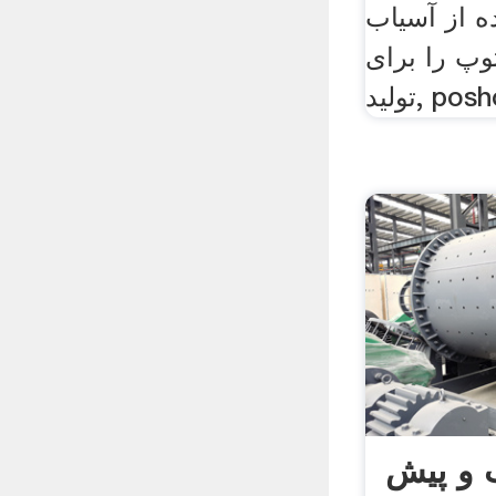
ه از آسیاب
وپ را برای
 و پیش