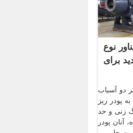
اور نوع
ید برای
 دو آسیاب
ه پودر ریز
 زنی و حد
، آنان پودر
ربت حل می