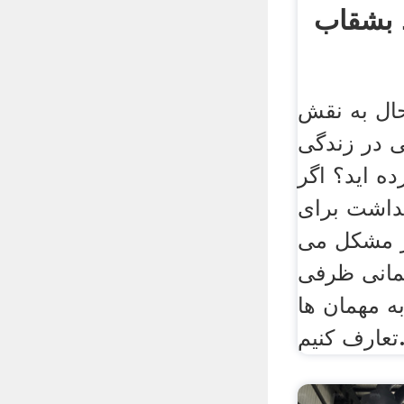
 بشقاب
حال به نقش
 در زندگی
ه اید؟ اگر
داشت برای
ر مشکل می
همانی ظرفی
به مهمان ها
رف کنیم.