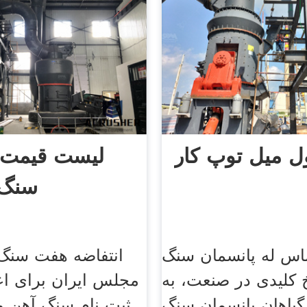
ل میل توپ کار
لیست قیمت 
سنگ 
اس له پانسمان سنگ
کلیدی در صنعت، به
مجلس ایران برای اع
گیاهان پانسمان سنگ
ثبت نام سنگ آهن م