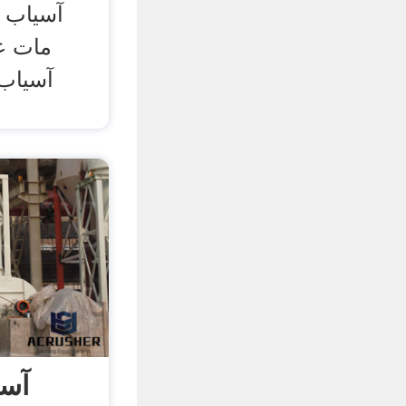
آسیاب ر
مات غ
آسیاب 
آسی