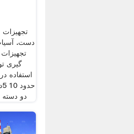
تجهیزات 
دست. آسیاب
تجهیزات 
گیری ت
استفاده در
حد
دو دسته 