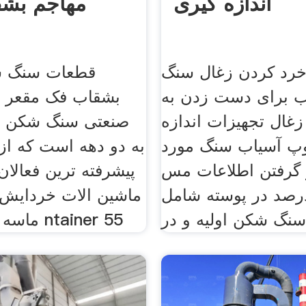
اندازه گیری
مهاجم بش
خرد کردن زغال سنگ
قطعات سنگ ش
 برای دست زدن به
بشقاب فک مقعر و 
زغال تجهیزات اندازه
صنعتی سنگ شکن س
وپ آسیاب سنگ مورد
به دو دهه است که از 
 گرفتن اطلاعات مس
پیشرفته ترین فعالان
ود 10 5درصد در پوسته شامل
ماشین الات خردایش، 
سنگ شکن اولیه و در
ماسه آسیاب توپ ntainer 55