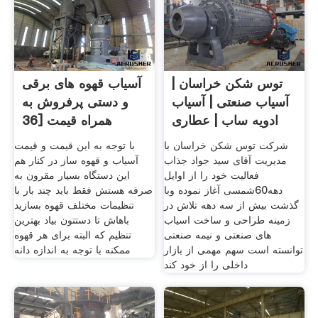
توس شکن خراسان |
آسیاب قهوه های برقی
آسیاب صنعتی | آسیاب
و دستی پرفروش به
ادویه ساب | عطاری
همراه قیمت [36
شرکت توس شکن خراسان با
با توجه به این قیمت و قیمت
مدیریت آقای سید جواد جذاب
آسیاب و قهوه ساز در کنار هم
فعالیت خود را از اوایل
این دستگاه بسیار مقرون به
دهه60شمسی آغاز نموده وبا
صرفه هستش فقط باید چند بار با
گذشت بیش از سه دهه تلاش در
تنظیمات مختلف قهوه بسازید
زمینه طراحی و ساخت اسیاب
باهاش تا دستتون بیاد بهترین
های صنعتی و نیمه صنعتی
تنظیم که البته برای هر قهوه
توانسته است سهم مهمی از بازار
ممکنه با توجه به اندازه دانه
داخلی را از خود کند