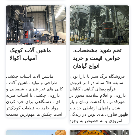
تخم شوید مشخصات،
ماشین آلات کوچک
خواص، قیمت و خرید
آسیاب آکوالا
انواع گیاهان
فروشگاه برگ سبز با دارا بودن
ماشین آلات آسیاب چکشی
سابقه 15 ساله در امر فروش
طراحی و تولید ماشین آلات ،
فرآورده‌های گیاهی، گیاهان
کانی های غیر فلزی ، شیمیایی و
دارویی و اقلام سلامت محور در
دارویی چکشی یا آسیاب ضربه
شهرقدس، با گذشت زمان و باز
ای ، دستگاهی برای خرد کردن
شدن راههای ارتباطی جدید و
مواد جامد به قطعات کوچک‌تر
ظهور فناوری های نوین در زندگی
است چکش ها مهم‌ترین قسمت
امروزی و به خصوص به وجود