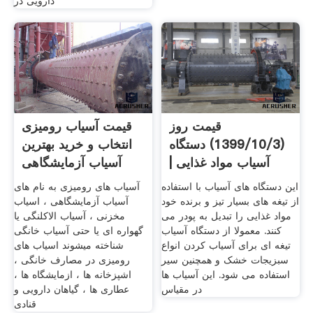
دارویی در
قیمت روز
قیمت آسیاب رومیزی
(1399/10/3) دستگاه
انتخاب و خرید بهترین
آسیاب مواد غذایی |
آسیاب آزمایشگاهی
ویترین
این دستگاه های آسیاب با استفاده
آسیاب های رومیزی به نام های
از تیغه های بسیار تیز و برنده خود
آسیاب آزمایشگاهی ، اسیاب
مواد غذایی را تبدیل به پودر می
مخزنی ، آسیاب الاکلنگی یا
کنند. معمولا از دستگاه آسیاب
گهواره ای یا حتی آسیاب خانگی
تیغه ای برای آسیاب کردن انواع
شناخته میشوند اسیاب های
سبزیجات خشک و همچنین سیر
رومیزی در مصارف خانگی ،
استفاده می شود. این آسیاب ها
اشپزخانه ها ، ازمایشگاه ها ،
در مقیاس
عطاری ها ، گیاهان دارویی و
قنادی