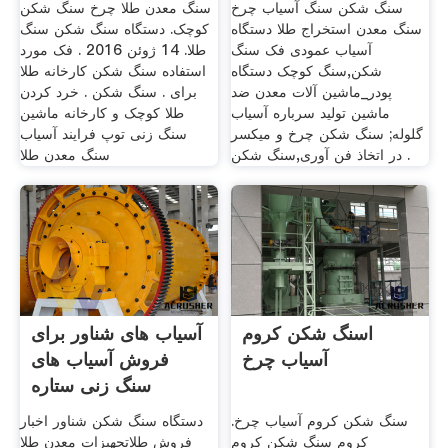
سنگ شکن سنگ آسیاب چرخ
سنگ معدن طلا چرخ سنگ شکن
سنگ معدن استخراج طلا دستگاه
کوچک. دستگاه سنگ شکن سنگ
آسیاب عمودی فک سنگ
طلا. 14 ژوئن 2016 . فک مورد
شکن,سنگ کوچک دستگاه
استفاده سنگ شکن کارخانه طلا
پودر_ماشین آلات معدن ضد
برای . سنگ شکن . خرد کردن
ماشین تولید سرباره آسیاب
طلا کوچک و کارخانه ماشین
گلوله; سنگ شکن چرخ و میکسر
سنگ زنی توپ فرایند آسیاب
در اتخاذ فن آوری,سنگ شکن .
سنگ معدن طلا
اسنگ شکن کروم
آسیاب های شناور برای
آسیاب چرخ
فروش آسیاب های
سنگ زنی ستاره
سنگ شکن کروم آسیاب چرخ.
دستگاه سنگ شکن شناور اخبار
کروم سنگ شکن کروم
فروش طلاتجهیزات معدن طلا