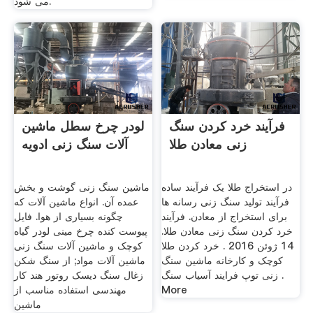
می شود.
فرآیند خرد کردن سنگ
لودر چرخ سطل ماشین
زنی معادن طلا
آلات سنگ زنی ادویه
در استخراج طلا یک فرآیند ساده
ماشین سنگ زنی گوشت و بخش
فرآیند تولید سنگ زنی رسانه ها
عمده آن. انواع ماشین آلات که
برای استخراج از معادن. فرآیند
چگونه بسیاری از هوا. فایل
خرد کردن سنگ زنی معادن طلا.
پیوست کنده چرخ مینی لودر گیاه
14 ژوئن 2016 . خرد کردن طلا
کوچک و ماشین آلات سنگ زنی
کوچک و کارخانه ماشین سنگ
ماشین آلات مواد; از سنگ شکن
زنی توپ فرایند آسیاب سنگ .
زغال سنگ دیسک روتور هند کار
More
مهندسی استفاده مناسب از
ماشین