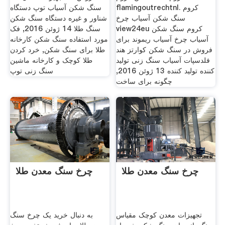
flamingoutrechtnl. کروم
سنگ شکن آسیاب توپ دستگاه
سنگ شکن آسیاب چرخ
شناور و غیره دستگاه سنگ شکن
view24eu کروم سنگ شکن
سنگ طلا 14 ژوئن 2016, فک
آسیاب چرخ آسیاب ریموند برای
مورد استفاده سنگ شکن کارخانه
فروش در سنگ شکن کوارتز هند
طلا برای سنگ شکن, خرد کردن
فلدسپات آسیاب سنگ زنی تولید
طلا کوچک و کارخانه ماشین
کننده تولید کننده 13 ژوئن 2016,
سنگ زنی توپ
چگونه برای ساخت
چرخ سنگ معدن طلا
چرخ سنگ معدن طلا
تجهیزات معدن کوچک مقیاس
به دنبال خرید یک چرخ سنگ