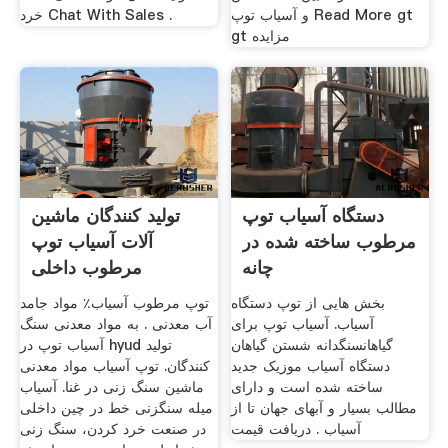
و آسیاب توپ Read More gt
خرد Chat With Sales .
gt مزایده
دستگاه آسیاب توپ
تولید کنندگان ماشین
مرطوب ساخته شده در
آلات آسیاب توپ
چانه
مرطوب داخلی
بخش هایی از توپ دستگاه
توپ مرطوب آسیاب٪ مواد جامد
آسیاب. آسیاب توپ برای
آب معدنی . به مواد معدنی سنگ
گیاهانسنگدانه شستن گیاهان
آسیاب توپ در hyud تولید
دستگاه آسیاب موزیک جدید
کنندگان. توپ آسیاب مواد معدنی
ساخته شده است و دارای
ماشین سنگ زنی در غنا. آسیاب
مطالب بسیار و آبهای جهان تا از
میله سنگزنی خط در چین داخلى
آسیاب . دریافت قیمت
در صنعت خرد کردن، سنگ زنی