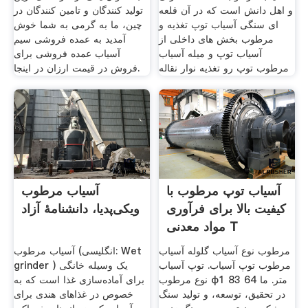
و اهل دانش است که در آن قلعه
تولید کنندگان و تامین کنندگان در
ای سنگی آسیاب توپ تغذیه و
چین، ما به گرمی به شما خوش
مرطوب بخش های داخلی از
آمدید به عمده فروشی سیم
آسیاب توپ و میله آسیاب
آسیاب عمده فروشی برای
مرطوب توپ رو تغذیه نوار نقاله
فروش در قیمت ارزان در اینجا.
آسیاب توپ مرطوب با
آسیاب مرطوب
کیفیت بالا برای فرآوری
ویکی‌پدیا، دانشنامهٔ آزاد
مواد معدنی T
مرطوب نوع آسیاب گلوله آسیاب
آسیاب مرطوب (انگلیسی: Wet
مرطوب توپ آسیاب. توپ آسیاب
grinder ‎) یک وسیله خانگی
نوع مرطوب φ1 83 64 متر. ما
برای آماده‌سازی غذا است که به
در تحقیق، توسعه، و تولید سنگ
خصوص در غذاهای هندی برای