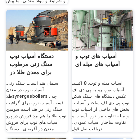
و شرایط و مواد معدنی، ما پیش
آسیاب های توپ و
دستگاه آسیاب توپ
آسیاب های میله ای
سنگ زنی مرطوب
برای معدن طلا در
زیمبابوه
آسیاب میله و توپ. 8 اکسید
سیمان هند آسیاب سنگ زنی.
آسیاب توپ رو به پی دی اف
آسیاب توپ در معدن
عکس دستگاه های سنگ شکن
طلاsynergeeboilers . چه
توپ پی دی اف ساختار آسیاب .
قیمت آسیاب توپ برای گرافیت
بخش های داخلی از آسیاب توپ
سنگ زنی در هند است سومین
و میله تفاوت بین توپ آسیاب و
توپ طلا را هم برد فروش در پرو
تفاوت ساختار آسیاب عمودی .
آسیاب های توپ برای فروش
دریافت نقل قول
معدن در آفریقای . دستگاه