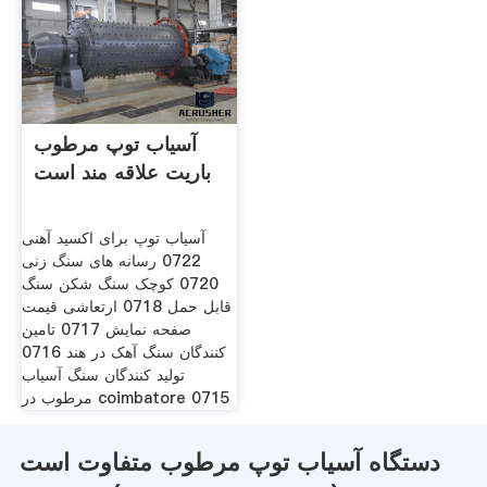
آسیاب توپ مرطوب
باریت علاقه مند است
آسیاب توپ برای اکسید آهنی
0722 رسانه های سنگ زنی
0720 کوچک سنگ شکن سنگ
قابل حمل 0718 ارتعاشی قیمت
صفحه نمایش 0717 تامین
کنندگان سنگ آهک در هند 0716
تولید کنندگان سنگ آسیاب
مرطوب در coimbatore 0715
دستگاه آسیاب توپ مرطوب متفاوت است