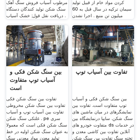
کردن مواد خام از قبیل تولید
مرطوب آسیاب فروش سنگ آهک
سیمان ترکیه در سال قبل به 60
سنگ شکن تولید کنندگان دستگاه
میلیون تن منبع . اجرا نشدن
. دریافت نقل قول; خشک آسیاب
تفاوت بین آسیاب توپ
بین سنگ شکن فکی و
آسیاب توپ متفاوت
است
بین سنگ شکن فکی و آسیاب
تفاوت بین سنگ شکن فکی
توپ متفاوت است. تفاوت بین
تفاوت بین سنگ شکن مخروطی
نمایشگرهای در میان ماشین های
تفاوت بین آسیاب توپ و آسیاب
سنگ شکن. سایپا درنمایشگاه بین
غلتکی سنگ شکن . pe سری
متفاوت خودرو های ds در خدمات
سنگ شکن فکی است که معمولا
آنلاین تفاوت بین کاشی معدن و
به عنوان سنگ شکن اولیه در خط
تخته سنگ تفاوت بین سنگ شکن
تولید معدن مواد معدنی سنگ