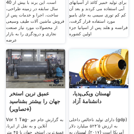
برای تولید خمیر کاغذ از آسیابهای
است. این برند با بیش از 40
آبی استفاده می کردند و بعد آن
سال سابقه در زمینه طراحی،
کم کم توری سیمی به جای بامبو
ساخت، اجرا و خدمات پس از
مورد استفاده قرار گرفت،
فروش ماشین آلات طیف وسیعی
فرانسه و هلند پس از اسپانیا جزء
از محصولات مورد نیاز صنعت
اولین کشوره
نجاری و درودگری را به بازار
عرضه
لهستان ویکی‌پدیا،
عمیق ترین استخر
دانشنامهٔ آزاد
جهان را بیشتر بشناسید
(+تصاویر)
دارای تولید ناخالص داخلی (gdp)
Vor 1 Tag· به گزارش جام جم
به ارزش ۵۲۴٬۵ میلیارد دلار
آنلاین و به نقل از ایرنا،
آمریکا است (۲۰۱۷). لهستان به
عمیق‌ترین استخر جهان با ۴۵ متر