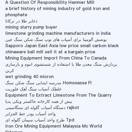
A Question Of Responsibility Hammer Mill
a brief history of mining industry of gold iron and
phosphate
ذخایر طلا در ترکانا
mining slurry pump buyer
limestone grinding machine manufacturers in india
پوشش آلومینا برای آسیاب های توپ سنگ شکن سنگ چین
Sapporo Japan East Asia low price small carbon black
chinaware ball mill sell it at a bargain price
Mining Equipment Import From China To Canada
پردازش سنگ معدن طلا با استفاده از شستشوی انبوه و بازسازی
کربن
wet grinding 40 micron
مدرسه ابتدایی سنگ شکن سنگ Homosassa Fl
غلطک آسیاب سنگ آهک فلوریت
Equipment To Extract Limestone From The Quarry
بیش از همه کارخانه خاکستر ویکی پدیا
دستگاه آسیاب گلوله ای سنگاسینی rajkot
واحد آسیاب پودر خط الجزایر
طرح واحد آسیاب سیمان گلوله ای Tpd
Iron Ore Mining Equipment Malaysia Mc World