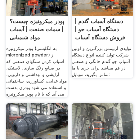
دستگاه آسیاب گندم |
پودر میکرونیزه چیست؟
دستگاه آسیاب جو |
| سمات صنعت | آسیاب
فروش دستگاه آسیاب
مواد شیمیایی
تولیدی آرتیمس بزرگترین و اولین
پودر میکرونیزه (به انگلیسی
شرکت تولید کننده انواع دستگاه
micronized powder) از
آسیاب جو گندم خانگی و صنعتی
آسیاب کردن سنگهای صنعتی که
در قم میباشد برای خرید با ما
در صنایع رنگ سازی، لاستیک،
تماس بگیرید. موبایل:
آرایشی و بهداشتی و دارویی،
مواد غذایی، کشاورزی، ساختمانی
و استفاده می شود پودری بدست
می آید که با نام پودر میکرونیزه