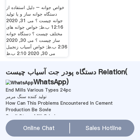
خواص جوانه – دلیل استفاده از
دستگاه جوانه ساز و یا تولید
جوانه چیست ؟ می 31, 2020
12:16 ب.ظ; خواص جوانه های
مختلف چیست ؟ دستگاه جوانه
ساز چیست ؟ می 30, 2020
2:36 ب.ظ; خواص آسیاب زنجبیل
می 30, 2020 2:10 ب.ظ
دستگاه پودر جت آسیاب چیست Relation(
WhatsApp
)
End Mills Various Types 24pc
تولید کننده سنگ مرمر
How Can This Problems Encountered In Cement
Production Be Sovle
Small Stone Mill Grinder
Vientiane Laos Southeast Asia low price granite mining
Online Chat
Sales Hotline
equipment price
Shixper Liners Raw Mill Uk