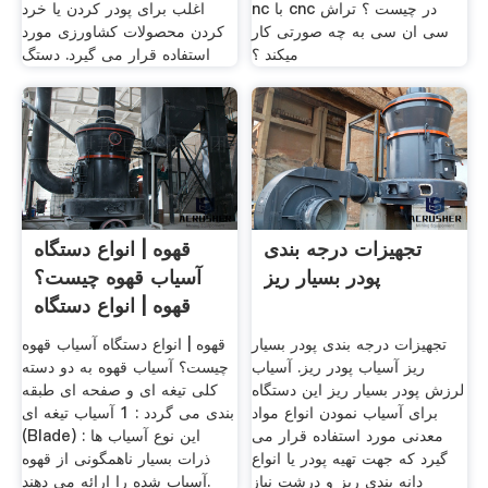
nc با cnc در چیست ؟ تراش
اغلب برای پودر کردن یا خرد
سی ان سی به چه صورتی کار
کردن محصولات کشاورزی مورد
میکند ؟
استفاده قرار می گیرد. دستگ
تجهیزات درجه بندی
قهوه | انواع دستگاه
پودر بسیار ریز
آسیاب قهوه چیست؟
قهوه | انواع دستگاه
تجهیزات درجه بندی پودر بسیار
قهوه | انواع دستگاه آسیاب قهوه
ریز آسیاب پودر ریز. آسیاب
چیست؟ آسیاب قهوه به دو دسته
لرزش پودر بسیار ریز این دستگاه
کلی تیغه ای و صفحه ای طبقه
برای آسیاب نمودن انواع مواد
بندی می گردد : 1 آسیاب تیغه ای
معدنی مورد استفاده قرار می
(Blade) : این نوع آسیاب ها
گیرد که جهت تهیه پودر یا انواع
ذرات بسیار ناهمگونی از قهوه
دانه بندی ریز و درشت نیاز
آسیاب شده را ارائه می دهند.