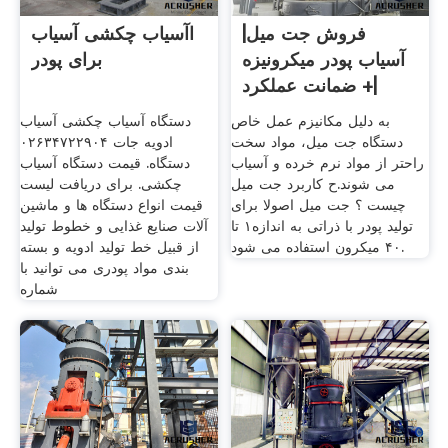
فروش جت میل|
اآسیاب چکشی آسیاب
آسیاب پودر میکرونیزه
برای پودر
|+ ضمانت عملکرد
به دلیل مکانیزم عمل خاص
دستگاه آسیاب چکشی آسیاب
دستگاه جت میل، مواد سخت
ادویه جات ۰۲۶۳۴۷۲۲۹۰۴
راحتر از مواد نرم خرده و آسیاب
دستگاه. قیمت دستگاه آسیاب
می شوند.ح کاربرد جت میل
چکشی. برای دریافت لیست
چیست ؟ جت میل اصولا برای
قیمت انواع دستگاه ها و ماشین
تولید پودر با ذراتی به اندازه۱ تا
آلات صنایع غذایی و خطوط تولید
۴۰ میکرون استفاده می شود.
از قبیل خط تولید ادویه و بسته
بندی مواد پودری می توانید با
شماره