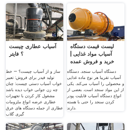
لیست قیمت دستگاه
آسیاب عطاری چیست
آسیاب مواد غذایی |
؟ فایتر
خرید و فروش عمده
دستگاه آسیاب سنجد. دستگاه
ساز و از آسیاب چیست؟ – خط
آسیاب تقریبا هر نوع ماده غذایی
تولید فیدر برای فروش: تعبیر
و محصولی را آسیاب می‌کند. یکی
خواب آسیاب دستی چیست: چنان
از این مواد سنجد است. بعضی از
چه زن جوانی خواب دیده باشد
انواع دستگاه آسیاب قابلیت پودر
مشغول کار کردن با تجهیزات
کردن سنجد را حتی با هسته
عطاری عرضه انواع ملزومات
دارند.
عطاری از جمله دستگاه های عرق
گیری گلاب