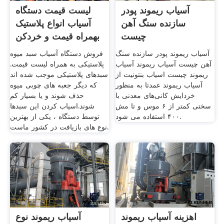
آسیاب ریموند پودر
لیست قیمت دستگاه
سازنده سنگ آهن
آسیاب انواع پلاستیک
چیست
بهمراه قیمت و خردکن
آسیاب ریموند پودر سازنده سنگ
فروش دستگاه آسیاب سبد میوه
آهن چیست آسیاب ریموند آسیاب
پلاستیکی به همراه لیست قیمت.
ریموند چیست اسیاب بنتونیت از
سبدهای پلاستیکی موجب شده اند
آسیاب ریموند عمدتا به منظور
که دیگر جعبه های چوبی میوه
خردایش کانی‌های معدنی با
حذف شوند و یا بسیار کم
سختی کمتر از ۶ موس و تا مش
شوند.اسیاب کردن این سبدها
۴۰۰ استفاده می ‌شود.
توسط دستگاه ، یکی از بهترین
نوع های بازیافت در کشور ماست.
اهزینه آسیاب ریموند
آسیاب ریموند نوع