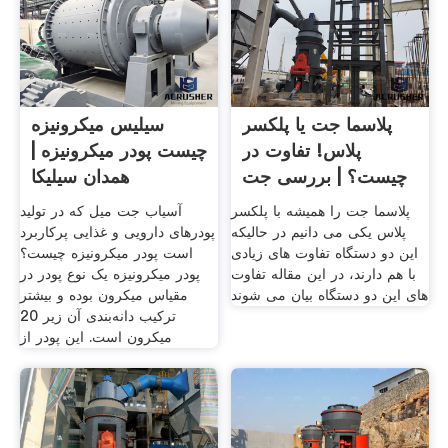
پلاسما جت یا پلکسر
سیلیس میکرونیزه
پلاس! تفاوت در
چیست پودر میکرونیزه |
چیست؟ | بررسی جت
همدان سیلیکا
پلاسما
پلاسما جت را همیشه با پلکسر
آسیاب جت میل که در تولید
پلاس یکی می دانیم در حالیکه
پودرهای دارویی و غذایی پرکاربرد
این دو دستگاه تفاوت های زیادی
است پودر میکرونیزه چیست؟
با هم دارند، در این مقاله تفاوت
پودر میکرونیزه یک نوع پودر در
های این دو دستگاه بیان می شوند
مقیاس میکرون بوده و بیشتر
ترکیب دانه‌بندی آن زیر 20
میکرون است. این پودر از