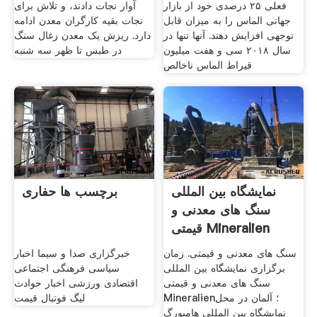
فعلی ۲۵ درصدی خود از بازار
آوار نجات دادند، و تلاش برای
جهانی الماس را به میزان قابل
نجات بقیه کارگران معدن ادامه
توجهی افزایش دهند. آنها تنها در
دارد. ریزش یک معدن زغال سنگ
سال ۲۰۱۸ سی و هفت میلیون
در طبس تا ظهر سه شنبه
قیراط الماس ناخالص
نمایشگاه بین المللی
برچسب ها حفاری
سنگ های معدنی و
قیمتی Mineralien
سنگ های معدنی و قیمتی. زمان
خبرگزاری صدا و سیما اخبار
برگزاری نمایشگاه بین المللی
سیاسی فرهنگی اجتماعی
سنگ های معدنی و قیمتی
اقتصادی ورزشی اخبار حوادث
Mineralien؛ آلمان در محل
لیگ فوتبال قیمت
نمایشگاه بین المللی هامبورگ