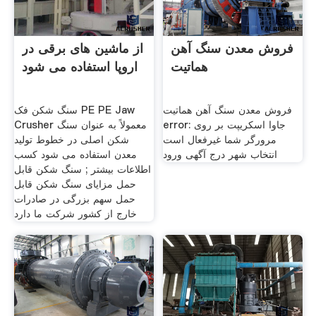
فروش معدن سنگ آهن
از ماشین های برقی در
هماتیت
اروپا استفاده می شود
فروش معدن سنگ آهن هماتیت
سنگ شکن فک PE PE Jaw
error: جاوا اسکریپت بر روی
Crusher معمولاً به عنوان سنگ
مرورگر شما غیرفعال است
شکن اصلی در خطوط تولید
انتخاب شهر درج آگهی ورود
معدن استفاده می شود کسب
اطلاعات بیشتر ; سنگ شکن قابل
حمل مزایای سنگ شکن قابل
حمل سهم بزرگی در صادرات
خارج از کشور شرکت ما دارد