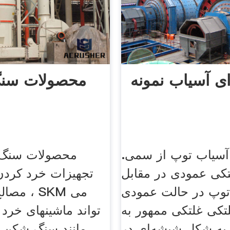
ی آسیاب نمونه
محصولات سن
سیاب توپ از سمی.
محصولات سنگ 
کی عمودی در مقابل
تجهیزات خرد کردن 
توپ در حالت عمودی
مصالح سا
تکی غلتکی ممهور به
تواند ماشینهای خرد 
 به شکل شیشه‌ای در
مانند سنگ شکن 