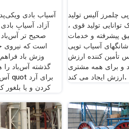
ی چلمرز آلیس تولید
آسیاب بادی ویکی‌پدیا
 توانایی تولید قوی ،
آزاد. آسیابِ بادی 
ق پیشرفته و خدمات
صحیح تر آس‌باد 
شانگهای آسیاب توپی
است که نیروی ج
س تأمین کننده ارزش
وزش باد فراهم 
د و برای همه مشتری
گذشته آس‌باد را 
ارزش ایجاد می کند.
کردن و یا بلغور ک