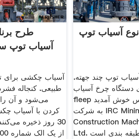
نوع آسیاب توپ
آسیاب توپ سنگ
اب توپ چند جهته.
آسیاب چکشی برای تو
ی دستگاه چرخ آسیاب
طبیعی. کنجاله فشر
fleep توپ اس اس خوش آمدید
می‌شود و آن را 
به شركت IRC Mining
کردن با آسیاب چک
Construction Mach
30 روز ذخیره می‌کن
Ltd. چند طبقه بندی است