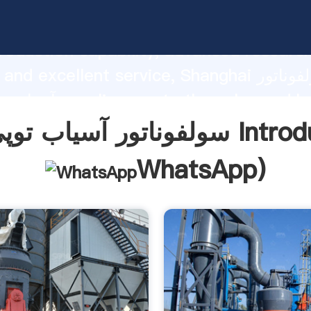
سولفوناتور آسیاب توپی شکل asping
roduction capability, advanced researc
strength and excellent service, Shanghai 
آسیاب توپی شکل nd bring
o all of customers.
پی شکل Introduction(
WhatsApp
)