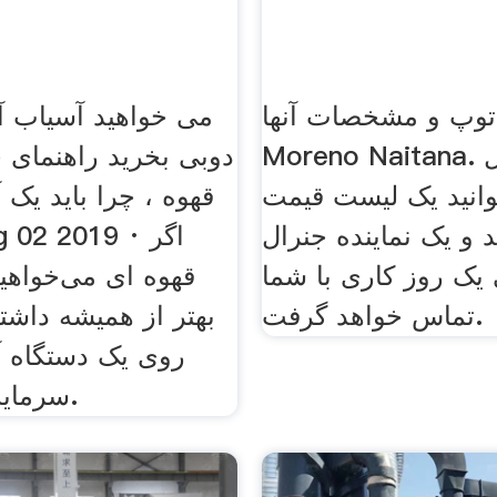
توپ و مشخصات آنها
می خواهید آسیاب آ
Moreno Naitana. نقل قول
دوبی بخرید راهنمای 
انید یک لیست قیمت
قهوه ، چرا باید یک 
د و یک نماینده جنرال
یک روز کاری با شما
قهوه ای می‌خواهی
تماس خواهد گرفت.
بهتر از همیشه داشته
روی یک دستگاه آ
سرمایه‌گذاری کنید.