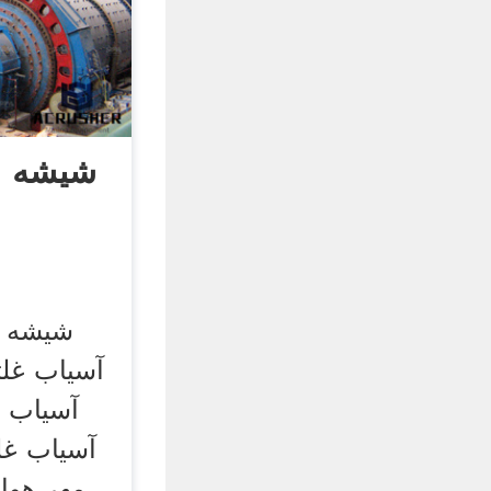
شیشه ا
شیشه آ
آسیاب غلت
آسیاب 
آسیاب غل
مهر هوا