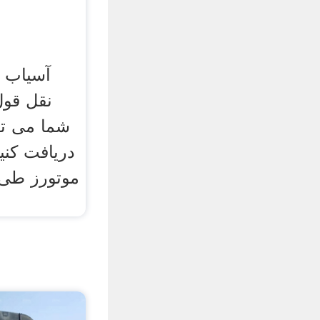
آسیاب 
شما می تو
دریافت کنی
موتورز طی 