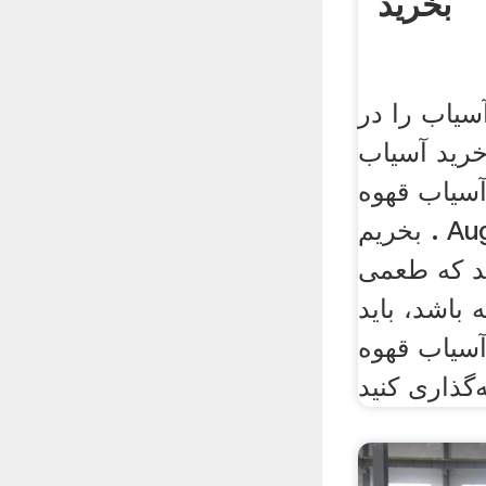
بخرید
سیاب را در
خرید آسیاب
آسیاب قهوه
بخریم . Aug 02 2019 · اگر
د که طعمی
 باشد، باید
سیاب قهوه