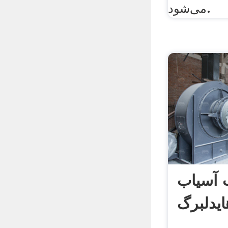
می‌شود.
 آسیاب
ایدلبرگ