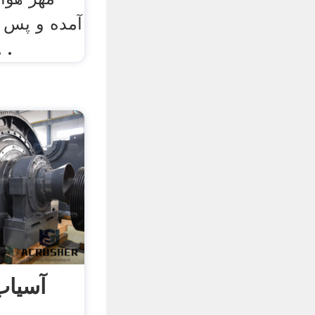
آمده و پس ا
استفاده در بتن اس
آسیاب