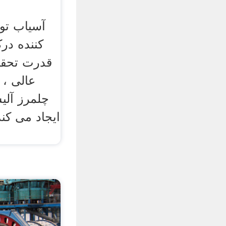
آسیاب توپ
کننده درک
قدرت تحقی
عالی ، 
چلمرز آلی
ایجاد می کن