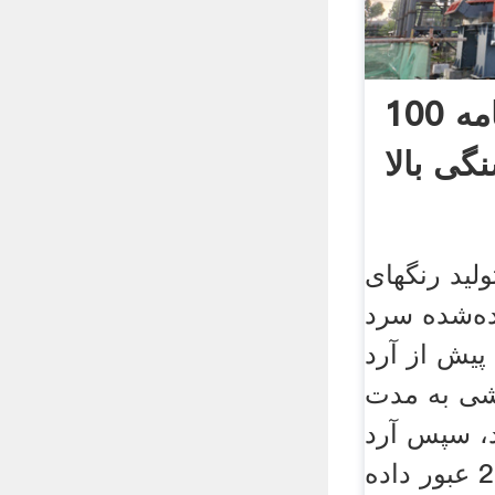
100 طرح برنامه
ی بالا
لید رنگهای
ده‌شده سرد
پیش از آرد
شی به مدت
ند، سپس آرد
از یک الک شماره 200 عبور داده