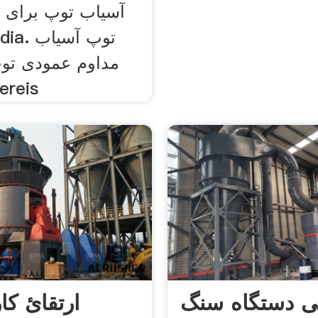
آسیاب توپ برای 
مداوم عمودی تو
آسیابeis
 دستگاه سنگ
ارتقائ کا