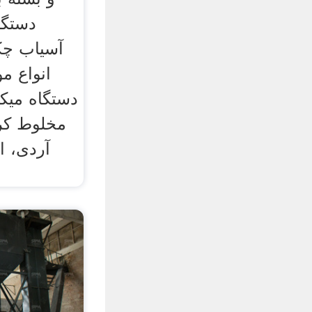
دستگا
آسیاب چک
انواع م
دستگاه میکس
مخلوط کرد
آردی، ا