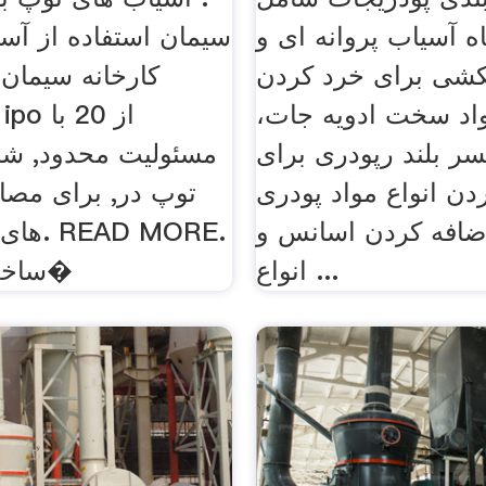
ه آسیاب پروانه ای و
سیمان استفاده از آس
شی برای خرد کردن
کارخانه سیمان
واد سخت ادویه جات،
ر بلند رپودری برای
مسئولیت محدود, ش
ن انواع مواد پودری
توپ در, برای مصا
ضافه کردن اسانس و
های گچ 
انواع ...
ساخت کارخانه آ�