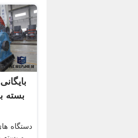
بایگانی
بسته ب
دستگاه ها
و بسته 