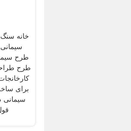
خانه سنگ
سیمانی
طرح سیما
طرح طراحی
برای ساخ
سیمانی د
قول
م