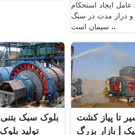
 عامل ایجاد استحکام
و دراز مدت در سنگ
سیمان است ..
ر تا پیاز کشت
بلوک سبک بتنی 
یک | بازار بزرگ
تولید بلوک