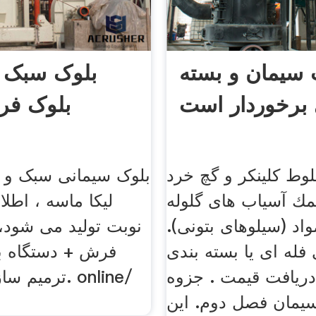
 سیمان و بسته
بلوک سبک ب
 برخوردار است
بلوک فر
ط كلینكر و گچ خرد
بلوک سیمانی سبک و س
مك آسیاب های گلوله
لیکا ماسه ، اطلا
مواد (سیلوهای بتونی).
نوبت تولید می شود،
 فله ای یا بسته بندی
فرش + دستگاه بل
دریافت قیمت . جزوه
ترمیم سازه ها
یمان فصل دوم. این