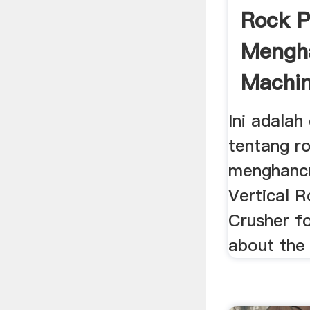
Rock P
Mengh
Machin
.
Ini adalah
tentang r
menghancu
Vertical Ro
Crusher fo
about the