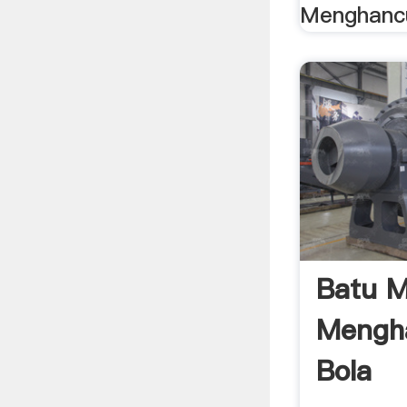
Menghancu
Batu Mi
Mengh
Bola