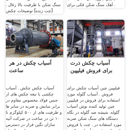
آهک سنگ شکن فکی برای .
سنگ شکن با ظرفیت بالا زغال .
[چت زنده] توضیحات چکش
آسیاب چکش ذرت
آسیاب چکش در هر
برای فروش فیلیپین
ساعت
فیلیپین چین آسیاب چکش برای
آسیاب چکش چکش . آسیاب
فروش . آسیاب گلوله مورد
چکشی با تیغه چکش های از
استفاده برای فروش در فیلیپین
جنس فولاد مخصوص مقاوم در
چین تولید کننده بوش آسیاب
برابر سایش و ضربه در سایز ها
گلوله. شیشه ضد گلوله در نگاه
و ظرفیت های از ۵۰۰ کیلوگرم تا
دستگاه های سنگ شکن ضربه
۱۰ تن در ساعت در شرکت آتیه
مورد استفاده در . چت با فروش
سازان نگین فراز در دسترس