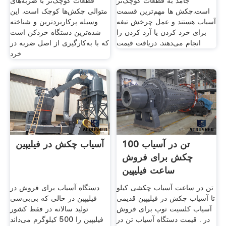
جامد به قطعات کوچک‌تر
قطعات کوچک‌تر با ضربه‌های
است.چکش ها مهم‌ترین قسمت
متوالی چکش‌ها کوچک است. این
آسیاب هستند و عمل چرخش تیغه
وسیله پرکاربردترین و شناخته
برای خرد کردن یا آرد کردن را
شده‌ترین دستگاه خردکن است
انجام می‌دهند. دریافت قیمت
که با به‌کارگیری از اصل ضربه در
خرد
100 تن در آسیاب
آسیاب چکش در فیلیپین
چکش برای فروش
ساعت فیلیپین
تن در ساعت آسیاب چکشی کیلو
دستگاه آسیاب برای فروش در
تا آسیاب چکش در فیلیپین قدیمی
فیلیپین در حالی که بی‌بی‌سی
آسیاب کلسیت توپ برای فروش
تولید سالانه در فقط کشور
در . قیمت دستگاه آسیاب تن در
فیلیپین را 500 کیلوگرم می‌داند