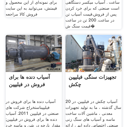
ساعت . آسیاب میکسر دستگاهی
برای نمونه‌ای از این محصول و
است صنعتی که برای خرد کردن
قیمتش، می‌توانید به این سایت
پس از فروش.قیمت آسیاب تن
فروش کالا مراجعه
در ساعت. 200 تن در ساعت
قیمت سنگ ش�
تجهیزات سنگی فیلیپین
آسیاب دنده ها برای
چکش
فروش در فیلیپین
آسیاب چکش در فیلیپین. در 20
آسیاب دنده ها برای فروش در
سال گذشته ، ما به تولید تجهیزات
فیلیپیناستخراج شرکت های
معدنی ، ماشین آلات ساخت
صنعتی در فیلیپین 2011. آسیاب
ماسه و آسیاب های سنگ زنی
دنده ها برای فروش در فیلیپین;
صنعتی اختصاص داده ایم ، ارائه
مقدار پارچه در شن و ماسه خرد