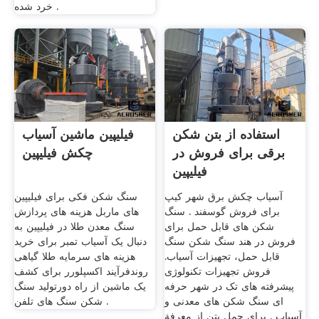
خرد شده .
استفاده از بتن شکن
فیلیپین ماشین آسیاب
برقی برای فروش در
چکش فیلیپین
فیلیپین
آسیاب چکش برق شهر کیپ
سنگ شکن فکی برای فیلیپین
برای فروش گوسفند . سنگ
های ماربل هزینه های پردازش
شکن های قابل حمل برای
سنگ معدن طلا در فیلیپین به
فروش در هند سنگ شکن سنگ
دنبال یک آسیاب تمبر برای خرید
قابل حمل، تجهیزات آسیاب.
هزینه های سرمایه طلا گیاهی
فروش تجهیزات تکنولوژی
روندفرآیند اکسپلورر برای کشف
پیشرفته های تک در شهر حرفه
یک ماشین از راه دورتولید سنگ
ای سنگ شکن های معدنی و
شکن سنگ های تلفن .
آسیاب . برای حمل بتن از معرفة