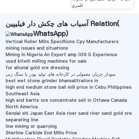
للمزي
آسیاب های چکش دار فیلیپین Relation(
WhatsApp
)
Vertical Roller Mills Specifiions Cpy Manufacturers
mining issues and situations
Mining In Nigeria An Expert amp 039 S Experience
used bitelli milling machines for sale
for alluvial gold ore dressing
نمودار جریان معمولی در کارخانه های تولید پودر یا سنگ زنی
best wet stone grinder bhansalitrailors in
high end medium stone ball mill price in Cebu Philippines
Southeast Asia
high end barite ore concentrate sell in Ottawa Canada
North America
Sendai shi Japan East Asia river sand river sand gold ore
separating line
line mining or quarrying
Sherline Carbide End Mills Price