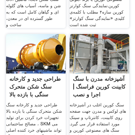
کورین.نمایندگی سنگ کوارتز
شن و ماسه، آسیاب های گلوله
کورین سازه۴ مطلب با کلمه‌ی
ای و گیاهان کامل است که به
کلیدی «نمایندگی سنگ کوارتز»
طور گسترده ای در معدن،
ثبت شده است
ساخت و
آشپزخانه مدرن با سنگ
طراحی جدید و کارخانه
کابینت کورین فراسنگ |
سنگ شکن متحرک
اجرا و نصب
سنگی با بازده بالا
سنگ کورین اغلب در آشپزخانه
طراحی جدید و کارخانه سنگ
های لوکس و مدرن جهت صفحه
شکن متحرک سنگی با بازده بالا
روی کابینت، کانترتاپ و سینک
تجهیزات خرد کردن برای تولید
مورد استفاده قرار می گیرد.
مصالح ساختمانی ، SKM می
سنگ های مصنوعی کورین و
تواند ماشینهای خرد کننده اصلی