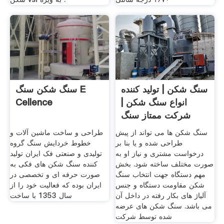
سنگ شکن | تولید کننده
سنگ شکن سنگ E
انواع سنگ شکن |
Cellence
شرکت ممتاز سنگ
شکن
سنگ شکن ها می تواند از پیش
طراحی و ساخت ماشین آلات و
طراحی شده و یا بنا بر
خطوط خردایش سنگ گروه
درخواست مشتری و نیاز او به
تولیدی و صنعتی فک ایران تولید
صورت مختلف ساخته شود. بخش
کننده سنگ شکن های فکی به
مهم دستگاه جهت انتخاب سنگ
صورت حرفه ای و تخصصی در
شکن مقاومت دستگاه و جنس
ایران بوده که فعالیت خود را از
آلیاژ های بکار رفته در داخل آن
سال 1353 با ساخت
می باشد. سنگ شکن های عرضه
شده توسط شرکت