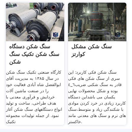
سنگ شکن مشکل
سنگ شکن دستگاه
کوارتز
سنگ شکن تکنیک سنگ
شکن
سنگ شکن فکی کاربرد: این
کارگاه صنعتی تکنیک سنگ شکن
سری از سنگ شکن های فکی
در سال ۱۳۸۵ به مدیریت آقای
قادر به سنگ شکنی ضریب٦_٤
ابوالفضل شاه آبادی فعالیت خود
بوده و شکل محصولات نهایی
را در صنعت ماشین آلات
یکسان می باشداین دستگاه
خردایش و فرآوری معدنی با
کاربرد زیادی در خرد کردن موادی
هدف طراحی، ساخت و تولید
با شکنندگی زیاد و متوسط،سنگ
انواع دستگاههای سنگ شکن آغاز
های نرم و سنگ های معدنی مانند
نمود. از جمله تولیدات مجموعه
خاکستر.
تکنیک