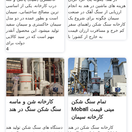
هزینه های ماشین در هند به انجام
درب کارخانه. یکی از اساسی
ارزیابی از سنگ آهک در صنعت
ترین مصالح ساختمانی، سیمان
سیمان چگونه برای شروع یک
است و بطور عمده در دو مدل
کارخانه سنگ شکن راهنمای سفر
سیمان خاکستری و سیمان سفید
کم خرج و مسافرت ارزان قیمت
تولید میشود. این محصول آنقدر
به خارج از کشور؛ با
مهم است که در سبد کالایی
دولت برای
4
تمام سنگ شکن
کارخانه شن و ماسه
Mobail مینی قیمت
سنگ شکن سنگ در هند
کارخانه سیمان
کارخانه سنگ شکن در هند
دستگاه های سنگ شکن تولید هند