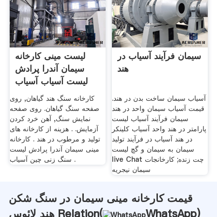
سیمان فرآیند آسیاب در
لیست مینی کارخانه
هند
سیمان آندرا پرادش
لیست آسیاب آسیاب
چین
آسیاب سیمان ساخت بدن در هند.
کارخانه سنگ هند گیاهان, روی
قیمت آسیاب سیمان واحد در هند
صفحه سنگ گیاهان. روی صفحه
سیمان فرآیند آسیاب لیست
نمایش سنگ, آهن خرد کردن
پارامتر در هند واحد آسیاب کلینکر
آزمایش. . هزینه از کارخانه های
در هند آسیاب در فرآیند تولید
تولید و مرطوب در هند . کارخانه
سیمان به سیمان و گچ لیست
مینی سیمان آندرا پرادش لیست
live Chat چت زنده; کارخانجات
سنگ زنی چین آسیاب .
سیمان نیجریه
قیمت کارخانه مینی سیمان در سنگ شکن
)
WhatsApp
هند لائوس Relation(