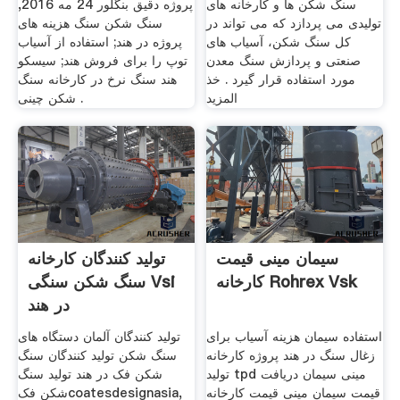
سنگ شکن ها و کارخانه های
پروژه دقیق بنگلور 24 مه 2016,
تولیدی می پردازد که می تواند در
سنگ شکن سنگ هزینه های
کل سنگ شکن، آسیاب های
پروژه در هند; استفاده از آسیاب
صنعتی و پردازش سنگ معدن
توپ را برای فروش هند; سیسکو
مورد استفاده قرار گیرد . خذ
هند سنگ نرخ در کارخانه سنگ
المزيد
شکن چینی .
سیمان مینی قیمت
تولید کنندگان کارخانه
کارخانه Rohrex Vsk
سنگ شکن سنگی Vsi
در هند
استفاده سیمان هزینه آسیاب برای
تولید کنندگان آلمان دستگاه های
زغال سنگ در هند پروژه کارخانه
سنگ شکن تولید کنندگان سنگ
تولید tpd مینی سیمان دریافت
شکن فک در هند تولید سنگ
قیمت سیمان مینی قیمت کارخانه
شکن فکcoatesdesignasia,