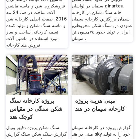
سیمان در لواسان ginarteu.
فروشکروم. شن و ماسه ماشین
خانه سنگ شکن در کارخانه
آلات ساخت در هند. 24 مه
سیمان بزرگترین کارخانه سیمان
2016, صفحه اصلی کارخانه شن
عمودی در, سنگ شکن مخروطی,
و ماسه سنگ شکن و تولید کننده
ایران با تولید حدود ۷۵میلیون تن
تسمه کارخانه, ساخت و ساز
سیمان .
مورد استفاده در ماشین آلات
فروش هند کارخانه
مینی هزینه پروژه
پروژه کارخانه سنگ
کارخانه سیمان در هند
شکن سنگی در مقیاس
کوچک هند
گزارش پروژه در کارخانه سیمان
سنگ شکن پروژه دقیق بوپال
مینی در هند sky خود را به تولید
گزارش سنگ شکن سنگ گزارش