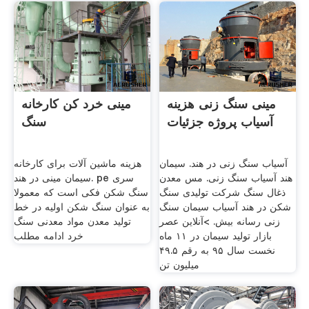
مینی سنگ زنی هزینه
مینی خرد کن کارخانه
آسیاب پروژه جزئیات
سنگ
آسیاب سنگ زنی در هند. سیمان
هزینه ماشین آلات برای کارخانه
هند آسیاب سنگ زنی. مس معدن
سیمان مینی در هند. pe سری
ذغال سنگ شرکت تولیدی سنگ
سنگ شکن فکی است که معمولا
شکن در هند آسیاب سیمان سنگ
به عنوان سنگ شکن اولیه در خط
زنی رسانه بیش. >آنلاین عصر
تولید معدن مواد معدنی سنگ
بازار تولید سیمان در ۱۱ ماه
خرد ادامه مطلب
نخست سال ۹۵ به رقم ۴۹.۵
میلیون تن