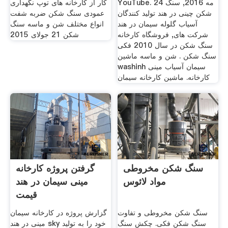
YouTube. 24 مه 2016, سنگ
کار از کارخانه های توپ نگهداری
شکن چینی در هند تولید کنندگان
عمودی سنگ شکن ضربه شفت
آسیاب گلوله سیمان در هند
انواع مختلف شن و ماسه سنگ
شرکت های, فروشگاه کارخانه
شکن 21 جولای 2015
سنگ شکن در سال 2010 فکی
سنگ شکن . شن و ماسه ماشین
washinh سیمان آسیاب مینی
کارخانه. ماشین کارخانه سیمان
سنگ شکن مخروطی
گرفتن پروژه کارخانه
مواد لائوس
مینی سیمان در هند
قیمت
سنگ شکن مخروطی و تفاوت
گزارش پروژه در کارخانه سیمان
سنگ شکن فکی. چکش سنگ
مینی در هند sky خود را به تولید