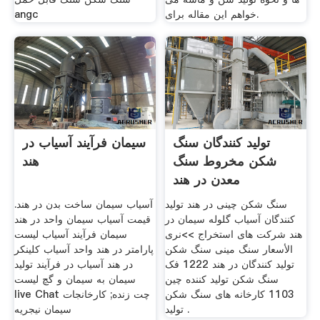
خواهم این مقاله برای.
angc
تولید کنندگان سنگ
سیمان فرآیند آسیاب در
شکن مخروط سنگ
هند
معدن در هند
سنگ شکن چینی در هند تولید
آسیاب سیمان ساخت بدن در هند.
کنندگان آسیاب گلوله سیمان در
قیمت آسیاب سیمان واحد در هند
هند شرکت های استخراج >>نرى
سیمان فرآیند آسیاب لیست
الأسعار سنگ مینی سنگ شکن
پارامتر در هند واحد آسیاب کلینکر
تولید کنندگان در هند 1222 فک
در هند آسیاب در فرآیند تولید
سنگ شکن تولید کننده چین
سیمان به سیمان و گچ لیست
1103 کارخانه های سنگ شکن
live Chat چت زنده; کارخانجات
تولید .
سیمان نیجریه