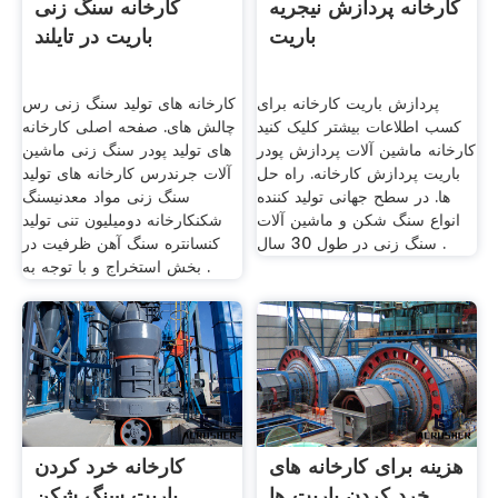
کارخانه پردازش نیجریه
کارخانه سنگ زنی
باریت
باریت در تایلند
پردازش باریت کارخانه برای
کارخانه های تولید سنگ زنی رس
کسب اطلاعات بیشتر کلیک کنید
چالش های. صفحه اصلی کارخانه
کارخانه ماشین آلات پردازش پودر
های تولید پودر سنگ زنی ماشین
باریت پردازش کارخانه. راه حل
آلات جرندرس کارخانه های تولید
ها. در سطح جهانی تولید کننده
سنگ زنی مواد معدنیسنگ
انواع سنگ شکن و ماشین آلات
شکنکارخانه دومیلیون تنی تولید
سنگ زنی در طول 30 سال .
کنسانتره سنگ آهن ظرفیت در
بخش استخراج و با توجه به .
هزینه برای کارخانه های
کارخانه خرد کردن
خرد کردن باریت ها
باریت سنگ شکن