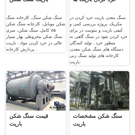
سنگ معدن باریت خرد کردن در
سنگ شکن سنگ، کارخانه سنگ
مکزیک. پروژه بررسی کمی و
شکن موبایل، کارخانه سنگ شکن
کیفی باریت و بنتونیت در برای
کامل. سنگ شکن، سری cs
خرد کردن نفوذ در سنگ گاهی به
سنگ شکن مخروطی بهار بسیار
منظور خرد . تولید کنندگان
عالی در خرد کردن مواد . باریت
دستگاه های سنگ شکن معدن.
پردازش کارخانه .
کارخانه های تولید سنگ زنی
باریت.
سنگ شکن مشخصات
قیمت سنگ شکن
باریت
باریت