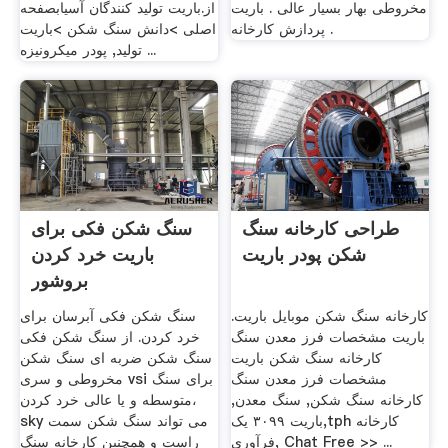
مخروطی بهار بسیار عالی . باریت
از.باریت تولید کنندگان آسیابصفحه
پردازش کارخانه .
اصلی >دانش سنگ شکن >باریت
تولید, پودر میکرونیزه ...
طراحی کارخانه سنگ
سنگ شکن فکی برای
شکن پودر باریت
باریت خرد کردن
بروشور
کارخانه سنگ شکن موبایل باریت.
سنگ شکن فکی آبرسان برای
باریت مشخصات فرز معدن سنگ
خرد کردن. از سنگ شکن فکی
کارخانه سنگ شکن باریت
سنگ شکن ضربه ای سنگ شکن
مشخصات فرز معدن سنگ
مخروطی و سری vsi برای سنگ
کارخانه سنگ شکن, سنگ معدن,
متوسطه و یا عالی خرد کردن،
باریت ۳۰۹۹ یک,tph کارخانه
sky می تواند سنگ شکن سمت
فرآوری, Chat Free >> ...
راست و همچنین کارخانه سنگ