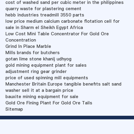
cost of washed sand per cubic meter in the philippines
quarry waste for plastering cement
hebb industries treadmill 3550 parts
low price medium calcium carbonate flotation cell for
sale in Sharm el Sheikh Egypt Africa
Low Cost Mini Table Concentrator For Gold Ore
Concentration
Grind In Place Marble
Mills brands for butchers
gotan lime stone khanij udhyog
gold mining equipment plant for sales
adjustment ring gear grinder
price of used spinning mill equipments
Manchester Britain Europe tangible benefits salt sand
washer sell it at a bargain price
bauxite mining equipment for sale
Gold Ore Fining Plant For Gold Ore Tails
Sitemap