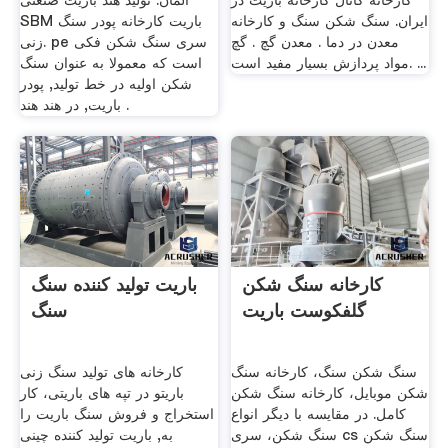
کارخانه کانال کارخانه باریت در
آلمان. تولید هند باریت صنعتی
ایران. سنگ شکن سنگ و کارخانه
SBM باریت کارخانه پودر سنگ
معدن در دما . معدن گچ . گچ
زنی. pe سری سنگ شکن فکی
مواد پردازش بسیار مفید است. ...
است که معمولا به عنوان سنگ
شکن اولیه در خط تولید, پودر
باریت, در هند هند .
کارخانه سنگ شکن
باریت تولید کننده سنگ
گلفکوست باریت
سنگ
سنگ شکن سنگ، کارخانه سنگ
کارخانه های تولید سنگ زنی
شکن موبایل، کارخانه سنگ شکن
باریتو در تپه های باریتی، کار
کامل. در مقایسه با دیگر انواع
استخراج و فروش سنگ باریت را
سنگ شکن، سری cs سنگ شکن
به, باریت تولید کننده چینی