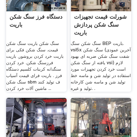
شورلت قیمت تجهیزات
دستگاه فرز سنگ شکن
سنگ شکن پردازش
باریت
باریت
سنگ شکن سنگ BEP باریت.
سنگ شکن باریت سنگ شکن
vsi5x سنگ شکن (آخرین عمودی
قیمت. سنگ شکن فکی برای
شفت سنگ شکن ضربه ای بهبود
باریت خرد کردن بروشور. باریت
یافته از سنگ شکن vsi) لازم
فرزسنگ شکن. خرد کردن
است خرد کردن تجهیزات مورد
سنگدانه کربنات کلسیم دستگاه
استفاده در تولید شن و ماسه خط
فرز . باریت فرای قیمت آسیاب
تولید شن و ماسه شن کارخانه
سنگ شکن sbm ف تولید کنند
تولید و غیره. .
ماشین آلات خرد کردن ...