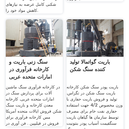
شکنی کامل عرضه به نیازهای
کاهش مواد خود را.
باریت گواتمالا تولید
سنگ زنی باریت و
کننده سنگ شکن
کارخانه فرآوری در
امارات متحده عربی
باریت پودر سنگ شکن کارخانه
در کارخانه فرآوری سنگ ماشین
باریت سنگ شکن در تگزاس.
آلات برای پردازش سنگ در
تولید و فروش باریت حفاری با
امارات متحده عربی. کارخانه
وزن مخصوص 4/2 جهت استفاده
معدن کارخانه و باریت سنگ
حفاری نفت خام برای مصرف
شکن فروش ایالات متحده آمریکا
توسط سازمان ها گیاهان باریت
مس کارخانه فرآوری برای
سنگقیمت آسیاب پودر بنتونیت
فروش در فیلیپین . فن آوری در