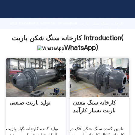
کارخانه سنگ شکن باریت manufacturer Grasping strong
production capability, advanced research strength
and excellent service, Shanghai کارخانه سنگ شکن باریت
supplier create the value and bring values to all of
customers.
کارخانه سنگ شکن باریت Introduction(
WhatsApp
)
کارخانه سنگ معدن
تولید باریت صنعتی
باریت بسیار کارآمد
تامین کننده سنگ شکن فک در
تولید کننده کارخانه گیاه باریت