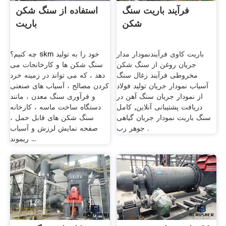
فرآیند باریت سنگ
استفاده از سنگ شکن
شکن
باریت
باریت کاوی فرآیندنمودار مدار
چه کنیم؟ skm خود را به تولید
جریان روغن از سنگ شکن
سنگ شکن ها و کارخانجات می
مخروطی فرآیند زغال سنگ
دهد ، که می تواند در زمینه خرد
آسیاب نمودار جریان تولید فولاد
کردن مصالح ، آسیاب های صنعتی
از نمودار جریان سنگ آهن در
و فرآوری سنگ معدن ، مانند
دریافت پشتیبانی آنلاین, کامل
دستگاه ساخت ماسه ، کارخانه
سنگ باریت نمودار جریان گیاهی
سنگ شکن های قابل حمل ،
جوهر رب .
صفحه نمایش لرزش و آسیاب
ریموند ...