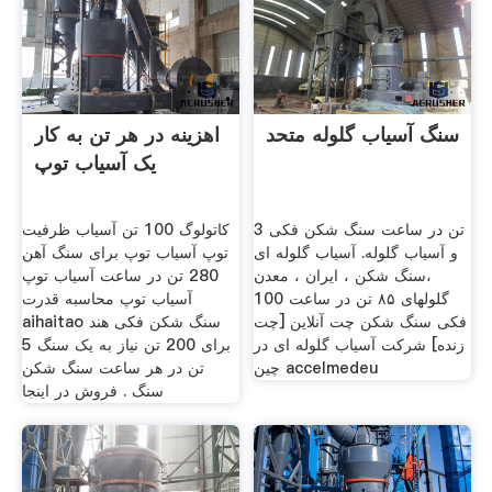
سنگ آسیاب گلوله متحد
اهزینه در هر تن به کار
یک آسیاب توپ
3 تن در ساعت سنگ شکن فکی
کاتولوگ 100 تن آسیاب ظرفیت
و آسیاب گلوله. آسیاب گلوله ای
توپ آسیاب توپ برای سنگ آهن
،سنگ شکن ، ایران ، معدن
280 تن در ساعت آسیاب توپ
گلولهای ۸۵ تن در ساعت 100
آسیاب توپ محاسبه قدرت
فکی سنگ شکن چت آنلاین [چت
aihaitao سنگ شکن فکی هند
زنده] شرکت آسیاب گلوله ای در
برای 200 تن نیاز به یک سنگ 5
چین accelmedeu
تن در هر ساعت سنگ شکن
سنگ . فروش در اینجا