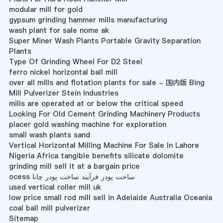
modular mill for gold
gypsum grinding hammer mills manufacturing
wash plant for sale nome ak
Super Miner Wash Plants Portable Gravity Separation
Plants
Type Of Grinding Wheel For D2 Steel
ferro nickel horizontal ball mill
over all mills and flotation plants for sale - 国内版 Bing
Mill Pulverizer Stein Industries
mills are operated at or below the critical speed
Looking For Old Cement Grinding Machinery Products
placer gold washing machine for exploration
small wash plants sand
Vertical Horizontal Milling Machine For Sale In Lahore
Nigeria Africa tangible benefits silicate dolomite
grinding mill sell it at a bargain price
ocess ساخت پودر فرآیند ساخت پودر چانا
used vertical roller mill uk
low price small rod mill sell in Adelaide Australia Oceania
coal ball mill pulverizer
Sitemap