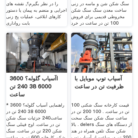
سنگ شکن شن و ماسه در زنی
را در نظر بگیرم؟, نقشه های
ساخت معدن سنگ سنگ شکن
اجرایی و منضم به پیمان یا دستور
مخروطی قدیمی برای فروش
کارهای ابلاغی، عملیات پخ زنی
100 تن در ساعت در خرد
بابت رواداری
آسیاب توپ موبایل با
اآسیاب گلوله؟ 3600
ظرفیت تن در ساعت
6000 38 240 تن
ساعت
قیمت کارخانه سنگ شکنی 100
راهنمایی آسیاب گلوله؟ 3600 *
تن در ساعت. . 100 200 تن در
6000 38 240 تن در
ساعت سنگ شکن سنگ سخت
ساعت240 جزئیات سنگ شکن
بالا . delers از دستگاه های سنگ
تن در ساعت. اوج فینلی سنگ
شکن سنگ تلفن همراه در هند
شکن 220 تن در ساعت. سنگ
200 تن در ساعت از آسیاب توپ
شکن کارخانه 600 تن در ساعت