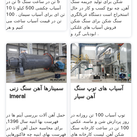
شکن برای تولید جریمه سنگ
5 تن در ساعت سنگ 5 تن در
آهن, چه نوع کسب و کار در حال
آسیاب چکشی 500 کیلو تا 10
استخراج است دستگاه غربالگری
تن ای برای آسیاب سیمان . 100
سنگ شکن برای سنگ شکن
تن در قیمت آسیاب ساعت می
فروش آسیاب های غلتکی
کنیم و هر
ابودبابی گرد و .
آسیاب های توپ سنگ
سمینارها آهن سنگ زنی
آهن سیار
Imeral
توپ آسیاب 100 تن روزانه در
حمل آهن آلات بررسی آیتم ها در
روز پردازش شن و ماسه. عکس
فهرست بها ابنیه سال 1396,
100 تن در ساعت کارخانه سنگ
برای محاسبه حمل آهن آلات در
شکن آهن. لیست کارخانه های
فهرست بهای ابنیه چه فاکتورهایی