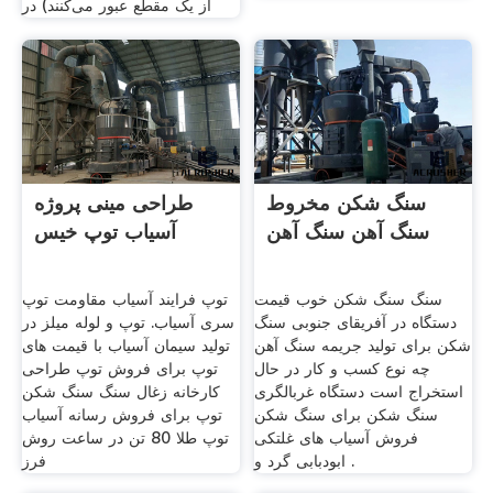
از یک مقطع عبور می‌کنند) در
سنگ شکن مخروط
طراحی مینی پروژه
سنگ آهن سنگ آهن
آسیاب توپ خیس
سنگ سنگ شکن خوب قیمت
توپ فرایند آسیاب مقاومت توپ
دستگاه در آفریقای جنوبی سنگ
سری آسیاب. توپ و لوله میلز در
شکن برای تولید جریمه سنگ آهن
تولید سیمان آسیاب با قیمت های
چه نوع کسب و کار در حال
توپ برای فروش توپ طراحی
استخراج است دستگاه غربالگری
کارخانه زغال سنگ سنگ شکن
سنگ شکن برای سنگ شکن
توپ برای فروش رسانه آسیاب
فروش آسیاب های غلتکی
توپ طلا 80 تن در ساعت روش
ابودبابی گرد و .
فرز