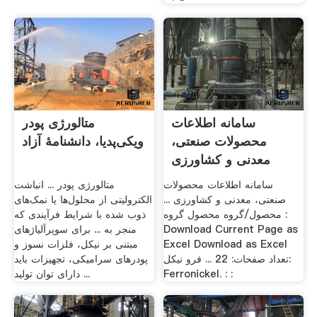
سامانه اطلاعات
متالورژی پودر
محصولات صنعتی،
ویکی‌پدیا، دانشنامهٔ آزاد
معدنی و کشاورزی
سامانه اطلاعات محصولات
متالورژی پودر ... انباشت
صنعتی، معدنی و کشاورزی ...
الکترولیتی از محلول‌ها یا نمک‌های
محصول/گروه محصول گروه :
ذوب شده با شرایط فرآیندی که
Download Current Page as
منجر به ... برای سوپرآلیاژهای
Excel Download as Excel
مبتنی بر نیکل، فلزات نسوز و
تعداد صفحات: 22 ... فرو نیکل:
پودرهای سرامیکی، تجهیزات باید
Ferronickel. : :
دارای توان تولید ...