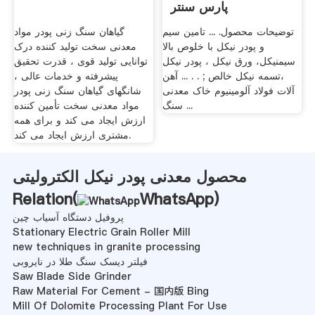
پارس سنتر
توضیحات محصول. ... تامین سیم
گیاهان سنگ زنی پودر مواد
و پودر نیکل با خلوص بالا
معدنی سخت تولید کننده درک
سیمنیکل، ورق نیکل ، پودر نیکل
توانایی تولید قوی ، قدرت تحقیق
،تسمه نیکل خالص ; . . ... آهن
پیشرفته و خدمات عالی ،
آلات فولاد آلومینیوم خاک معدنی
شانگهای گیاهان سنگ زنی پودر
سنگ ...
مواد معدنی سخت تأمین کننده
ارزش ایجاد می کند و برای همه
مشتری ارزش ایجاد می کند.
محصول معدنی پودر نیکل الکترولیتی
Relation(
WhatsApp
)
پروفیل دستگاه آسیاب چین
Stationary Electric Grain Roller Mill
new techniques in granite processing
فیلتر دیسک سنگ طلا در نایروبی
Saw Blade Side Grinder
Raw Material For Cement - 国内版 Bing
Mill Of Dolomite Processing Plant For Use