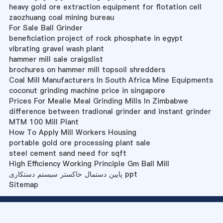
heavy gold ore extraction equipment for flotation cell
zaozhuang coal mining bureau
For Sale Ball Grinder
beneficiation project of rock phosphate in egypt
vibrating gravel wash plant
hammer mill sale craigslist
brochures on hammer mill topsoil shredders
Coal Mill Manufacturers In South Africa Mine Equipments
coconut grinding machine price in singapore
Prices For Mealie Meal Grinding Mills In Zimbabwe
difference between tradional grinder and instant grinder
MTM 100 Mill Plant
How To Apply Mill Workers Housing
portable gold ore processing plant sale
steel cement sand need for sqft
High Efficiency Working Principle Gm Ball Mill
پایین دستمال خاکستر سیستم دستکاری ppt
Sitemap