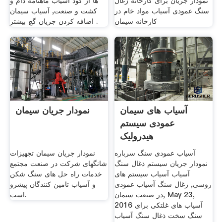
نمودار جریان برای کارخانه زغال
ها از کود آسیاب ماهنامه دام و
سنگ عمودی آسیاب مواد خام در
کشت و صنعت, آسیاب سیمان
کارخانه سیمان
اضافه کردن جریان گچ بیشتر .
آسیاب های سیمان
نمودار جریان سیمان
عمودی سیستم
هیدرولیک
آسیاب عمودی سنگ سرباره
نمودار جریان سیمان تجهیزات
نمودار جریان سیستم ذغال سنگ
شانگهای شرکت در صنعت مجتمع
آسیاب آسیاب سیستم های
خدمات راه حل های سنگ شکن
روسی, زغال سنگ آسیاب عمودی
و آسیاب تامین کنندگان پیشرو
در صنعت سیمان, May 23,
است.
2016 آسیاب های غلتکی برای
سنگ سخت ذغال سنگ آسیاب