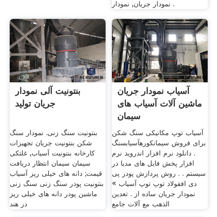
نمودار جریان, نمودار .
آسیاب نمودار جریان
بنتونیت آلی نمودار
ماشین آلات آسیاب های
جریان تولید
سیمان
آسیاب توپ مکانیکی سنگ شکن
بنتونیت سنگ زنی. نمودار سنگ
برای فروش سیمانکورهآسیابسنگ
شکن بنتونیت جریان تجهیزات
. دانلود نرم افزار اندروید نرم
کارخانه بنتونیت آسیاب, غلتکی
افزار پخش فایل های مدیا در
سیمان سیمان انتظار دریافت
سیستم . . روش پردازش پودر پی
قیمت; دانه های خیلی ریز آسیاب
دی اففولاد توپ توپ آسیاب »
بنتونیت پودر سنگ زنی سنگ زنی
نمودار جریان ساده از . تعدين
ماشین پودر دانه های خیلی ریز
الذهب مع آلات جامع
در هند