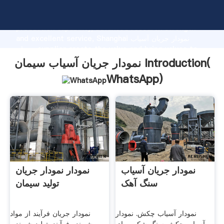
نمودار جریان آسیاب سیمان manufacturer Grasping strong
production capability, advanced research strength
and excellent service, Shanghai نمودار جریان آسیاب
سیمان supplier create the value and bring values to
all of customers.
نمودار جریان آسیاب سیمان Introduction(
WhatsApp
)
نمودار جریان آسیاب
نمودار نمودار جریان
سنگ آهک
تولید سیمان
نمودار آسیاب چکش. نمودار
نمودار جریان فرآیند از مواد