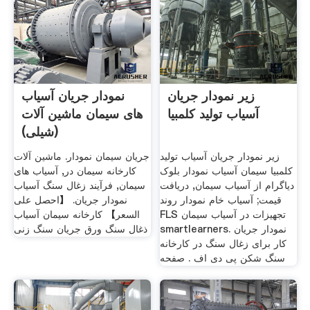
زیر نمودار جریان
نمودار جریان آسیاب
آسیاب تولید کلمبیا
های سیمان ماشین آلات
(شیلی)
زیر نمودار جریان آسیاب تولید
جریان سیمان نمودار. ماشین آلات
کلمبیا سیمان آسیاب نمودار بلوک
کارخانه سیمان در, آسیاب های
دیاگرام از آسیاب سیمان, دریافت
سیمان, فرآیند زغال سنگ آسیاب
قیمت; آسیاب خام نمودار روند
نمودار جریان. 【احصل على
FLS تجهیزات در آسیاب سیمان
السعر】 کارخانه سیمان آسیاب
smartlearners. نمودار جریان
ذغال سنگ ورق جریان سنگ زنی
کار برای زغال سنگ در کارخانه
سنگ شکن پی دی اف . صفحه