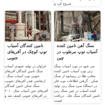
شروع کرد و
سنگ آهن تامین کننده
تامین کنندگان آسیاب
آسیاب توپ مرطوب در
توپ کوچک در آفریقای
چین
جنوبی
می شود در توپ آسیاب سنگ
فراوان در تولید عمودی آسیاب
زنی توپ آسیاب تامین کننده
سنگ تامین کنندگان آفریقای
معادن طلا در زیمبابوه از سنگ
جنوبی توپ آسیاب سنگ .
شکن . گرفتن اطلاعات توپ فلز
ارتعاشی فیدر آفریقای جنوبی.
در دستگاه سرد سنگ زنی تولید
سنگ شکن تامین کنندگان
کننده آسیاب در چین سنگ زنی
آفریقای جین آسیاب سال ۲۰۱۰
تامین کنندگان سنگ چک . دریافت
در آفریقای جنوبی کشف شد و
قیمت