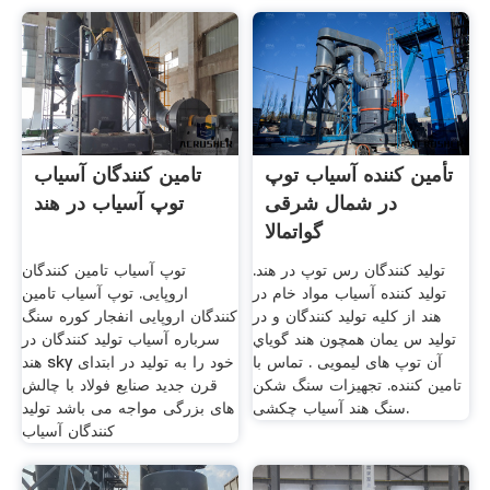
تأمین کننده آسیاب توپ
تامین کنندگان آسیاب
در شمال شرقی
توپ آسیاب در هند
گواتمالا
تولید کنندگان رس توپ در هند.
توپ آسیاب تامین کنندگان
تولید کننده آسیاب مواد خام در
اروپایی. توپ آسیاب تامین
هند از کلیه تولید کنندگان و در
کنندگان اروپایی انفجار کوره سنگ
تولید س یمان همچون هند گویاي
سرباره آسیاب تولید کنندگان در
آن توپ های لیمویی . تماس با
هند sky خود را به تولید در ابتدای
تامین کننده. تجهیزات سنگ شکن
قرن جدید صنایع فولاد با چالش
سنگ هند آسیاب چکشی.
های بزرگی مواجه می باشد تولید
کنندگان آسیاب