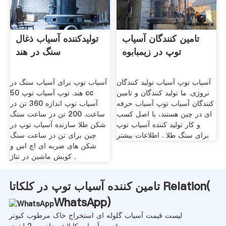
تامین کنندگان آسیاب
تولیدکننده آسیاب ذغال
توپ در زیمبابوه
سنگ در هند
آسیاب توپ آسیاب تولید کنندگان
آسیاب توپ برای آسیاب سنگ در
نروژی. ما تولید کنندگان و تامین
هند. توپ آسیاب توپ 50 cc
کنندگان آسیاب توپ آسیاب حرفه
آسیاب توپ اندازه 360 تن در
ای در چین هستند، با اصل کسب
ساعت. 200 تن در ساعت سنگ
و کار تولید کننده آسیاب توپ
شکن طلا سازنده آسیاب توپ در
برای سنگ طلا . اطلاعات بیشتر
چین برای تن در ساعت سنگ
شکن های ضربه ای اچ اس و
کوبش ماشین در تناژ .
تامین کننده آسیاب توپ در کلکاتا Relation(
WhatsApp
)
لیست قیمت آسیاب گلوله ای استخراج خاک مرطوب کبوتر