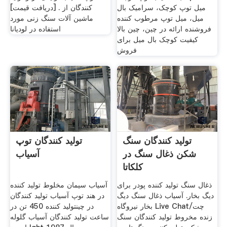
میل توپ کوچک، سرامیک بال
کنندگان از . [دریافت قیمت]
میل، میل توپ مرطوب کننده
ماشین آلات سنگ زنی مورد
فروشنده ارائه در چین، چین بالا
استفاده در لودیانا
کیفیت کوچک بال میل برای
فروش
تولید کنندگان سنگ
تولید کنندگان توپ
شکن ذغال سنگ در
آسیاب
کلکاتا
ذغال سنگ تولید کننده پودر برای
آسیاب سیمان مخلوط تولید کننده
دیگ بخار. آسیاب ذغال سنگ دیگ
در هند توپ آسیاب تولید کنندگان
بخار نیروگاه Live Chat/چت
در چینتولید کننده 450 تن در
زنده مخروط تولید کنندگان سنگ
ساعت تولید کنندگان آسیاب گلوله