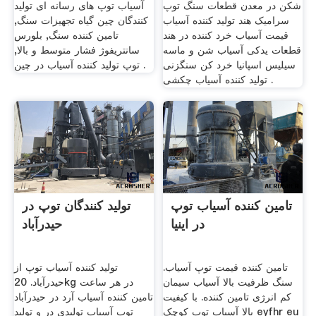
شکن در معدن قطعات سنگ توپ
آسیاب توپ های رسانه ای تولید
سرامیک هند تولید کننده آسیاب
کنندگان چین گیاه تجهیزات سنگ,
قیمت آسیاب خرد کننده در هند
تامین کننده سنگ, بلورس
قطعات یدکی آسیاب شن و ماسه
سانتریفوژ فشار متوسط و بالا,
سیلیس اسپانیا خرد کن سنگزنی
توپ تولید کننده آسیاب در چین .
تولید کننده آسیاب چکشی .
تامین کننده آسیاب توپ
تولید کنندگان توپ در
در اینیا
حیدرآباد
تامین کننده قیمت توپ آسیاب.
تولید کننده آسیاب توپ از
سنگ ظرفیت بالا آسیاب سیمان
حیدرآباد. 20kg در هر ساعت
کم انرژی تامین کننده. با کیفیت
تامین کننده آسیاب آرد در حیدرآباد
بالا آسیاب توپ کوچک eyfhr eu
توپ آسیاب تولیدی در و تولید