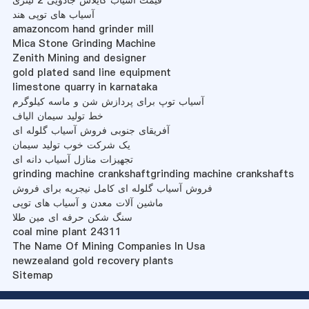
قیمت آسیاب کایلاش جادویی 2 لیتری
آسیاب های توپی هند
amazoncom hand grinder mill
Mica Stone Grinding Machine
Zenith Mining and designer
gold plated sand line equipment
limestone quarry in karnataka
آسیاب توپ برای پردازش شن و ماسه کیلوگرم
خط تولید سیمان الیاف
آفریقای جنوبی فروش آسیاب گلوله ای
یک شرکت خوب تولید سیمان
تجهیزات منازل آسیاب دانه ای
grinding machine crankshaftgrinding machine crankshafts
فروش آسیاب گلوله ای کامل نیجریه برای فروش
ماشین آلات معدن و آسیاب های توپی
سنگ شکن حرفه ای مین طلا
coal mine plant 24311
The Name Of Mining Companies In Usa
newzealand gold recovery plants
Sitemap