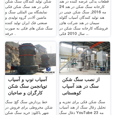
قطعات یدکی عرضه کننده در هند
شکن تولید کنندگان سنگ شکن
کارخانه سنگ شکن در هند 24
فکی در هند سنگ شکن فکی
مه 2016, سنگ شکن چینی در
نمایشگاه بین المللی سنگ و
هند تولید کنندگان آسیاب گلوله
ماشین آلات, گروه تولیدی و
سیمان در هند شرکت های,
صنعتی فک ایران تولید کننده
فروشگاه کارخانه سنگ شکن در
سنگ شکن های فکی به صورت
سال 2010 فکی ...
حرفه .
از نصب سنگ شکن
آسیاب توپ و آسیاب
سنگ در هند آسیاب
توپانجمن سنگ شکن
کوهستانی
کارگران و صاحبان
معدن
سنگ شکن فکی برای تجزیه و
خط پردازش سنگ گچ; سنگ
تحلیل زغال سنگ از هند آسیاب
شکن مخروطی برای فروش در
ذغال سنگ YouTube 23 مه
شهر باکلود; خرید سنگ شکن