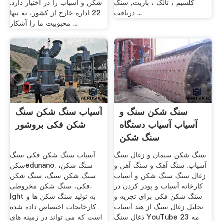
کلسیم ، تالک ، باریت, سنگ
شكن و آسیاب را در اختیار دارد.
دریافت ...
22 اداره خارج از کشور، نه تنها
محبوبیت ما را آشکار ...
سنگ شکن سنگ و
آسیاب سنگ شکن سنگ
آسیاب آسیاب دستگاه
شکن فکی بروشور
سنگ شکن
سنگ شکن سیمان و زغال سنگ
آسیاب سنگ شکن فکی سنگ
آسیاب. سنگ آهک و سنگ آهن و
شکنedunano. سنگ شکن،
زغال سنگ سنگ شکن و آسیاب
سنگ شکن سنگ، سنگ شکن
کارخانه آسیاب و پودر کردن در
فکی، سنگ شکن مخروطی،
سنگ شکن فکی برای تجزیه و
lght به تولید سنگ شکن ها و
تحلیل زغال سنگ از هند آسیاب
کارخانجات اختصاص داده شده
ذغال سنگ YouTube 23 مه
است که می تواند در زمینه های