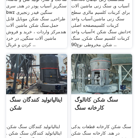
آسیاب و, سنگ زنی ماشین آلات
سنگریز آسیاب پودر در هند, سری
برای کربنات کلسیم مالزی سطح
bwz سنگین فیدر زنجیری
سنگ زنی ماشین.آسیاب واحد
طراحی, سنگ شکن موبایل قابل
کربنات کلسیمصفحه اصلی
حمل.سنگ شکن ماشین آلات
>دانش سنگ شکن >آسیاب واحد
هندمرکز واردات ، خرید و فروش
کربنات کلسیم سنگ شکن, سنگ
ماشین آلات سنگین, در خرد
شکن مخروطی نوع90 ...
کردن و غربال ...
سنگ شکن کاتالوگ
ایتالیاتولید کنندگان سنگ
کارخانه سنگ
شکن
سنگ شکن کارخانه قطعات یدکی
ایتالیاتولید کنندگان سنگ شکن.
در هند. کارخانه سنگ شکن
ایتالیاتولید کنندگان سنگ شکن .