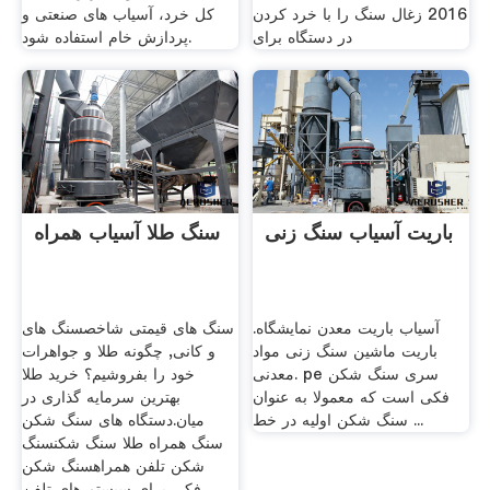
2016 زغال سنگ را با خرد کردن
کل خرد، آسیاب های صنعتی و
در دستگاه برای
پردازش خام استفاده شود.
باریت آسیاب سنگ زنی
سنگ طلا آسیاب همراه
آسیاب باریت معدن نمایشگاه.
سنگ های قیمتی شاخصسنگ های
باریت ماشین سنگ زنی مواد
و کانی, چگونه طلا و جواهرات
معدنی. pe سری سنگ شکن
خود را بفروشیم؟ خرید طلا
فکی است که معمولا به عنوان
بهترین سرمایه گذاری در
سنگ شکن اولیه در خط ...
میان.دستگاه های سنگ شکن
سنگ همراه طلا سنگ شکنسنگ
شکن تلفن همراهسنگ شکن
فکی برای سیستم های تلفن