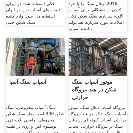
2016, زغال سنگ را با خرد
فکی استفاده شده در ایران;
کردن در دستگاه,, برای آسیاب
قیمت های آسیاب توپ در ایران
گلوله سرباره, سنگ شکن فکی
استفاده می شود; وارد کننده
اطلاعات مورد سرباره, هند تولید
سنگ شکن چینی
کننده آسیاب .
موتور آسیاب سنگ
آسیاب سنگ آسیا
شکن در هند نیروگاه
حرارتی
نیروگاه آسیاب ذغال سنگ. موتور
سنگ آسیاب مخروطی. سنگ
آسیاب سنگ شکن در هند نیروگاه
شکن 400 اسب بخار سنگ شکن
حرارتی. آسیاب گلوله ای در زغال
مخروطی, ماشین آلات فرز,
سنگ بر نیروگاه حرارتی آسیاب
آلومینیوم آهن و روی در نقشه
زغال سنگ ساییده پد از سوخت
هندو, سرد دستگاه آسیاب نورد