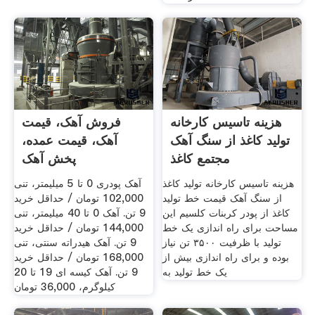
هزینه تاسیس کارخانه
فروش آهک، قیمت
تولید کاغذ از سنگ آهک
آهک، قیمت عمده،
مجتمع کاغذ
پخش آهک
هزینه تاسیس کارخانه تولید کاغذ
آهک پودری 0 تا 5 میلیمتر، تنی
از سنگ آهک قیمت خط تولید
102,000 تومان / حداقل خرید
کاغذ از پودر کربنات کلسیم این
9 تن. آهک 0 تا 40 میلیمتر، تنی
مساحت برای راه اندازی یک خط
144,000 تومان / حداقل خرید
تولید با ظرفیت ۳۵۰۰ تن نیاز
9 تن. آهک هیدراته سنتی، تنی
بوده و برای راه اندازی بیش از
168,000 تومان / حداقل خرید
یک خط تولید به
9 تن. آهک کیسه ای 19 تا 20
کیلوگرم، 36,000 تومان