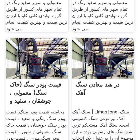
معمولی و سوپر سفید رنگ در
معمولی و سوپر سفید رنگ در
تمام شهر های کشور از طریق
تمام شهر های کشور از طریق
گروه تولیدی کانی کاو با ارزان
گروه تولیدی کانی کاو با ارزان
ترین قیمت و بهترین کیفیت انجام
ترین قیمت و بهترین کیفیت انجام
می شود.
می شود.
در هند معادن سنگ
قیمت پودر سنگ (خاک
آهک
سنگ) معمولی ،
جوشقان ، سفید و
رنگی
سنگ آهک | Limestone. سنگ
محاسبه قیمت پودر سنگ. قیمت
آهک نیز نوعی سنگ کلسیمی
پودر سنگ رنگی و سفید ، قیمت
است. سنگ آهک مستحکم ترین
پودر سنگ جوشقان ، قیمت خاک
نوع سنگ های رسوبی بوده و این
سنگ معمولی و سوپر ، قیمت
موضوع آن را به عنوان یک انتخاب
پودر سنگ هنری ، قیمت پودر