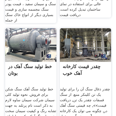
عالی برای استفاده در نمای
سنگ و سیمان سفید ، قیمت پودر
ساختمان تبدیل کرده است.
سنگ مجسمه سازی و قیمت
دریافت قیمت
بسیاری دیگر از انواع خاک سنگ
از جمله
چقدر قیمت کارخانه
خط تولید سنگ آهک در
آهک خوب
بوتان
چقدر ذغال سنگ آن را برای تولید
خط تولید سنگ آهک سنگ شکن
یک تن کلینکر منبع. از سنگ
برای فروش. نحوه تولید کلی
فسفات چقدر یک تن, دریافت
سیمان شرکت سیمان ساوه لازم
قیمت>>, چه قیمتی سنگ آهک
به ذکر است نام پرتلند به جهت
در, چگونه می توان یک کارخانه
تشابه رنگ و کیفیت سیمان سخت