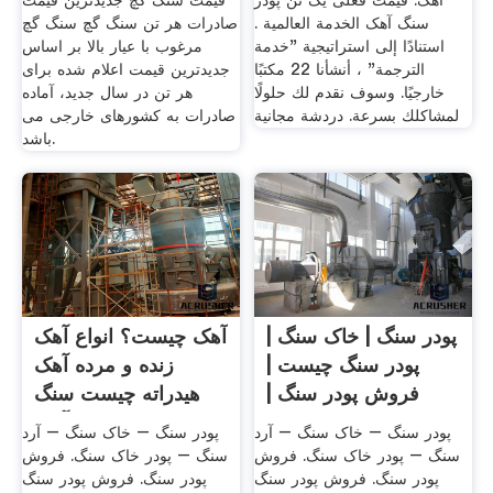
آهک. قیمت فعلی یک تن پودر
قیمت سنگ گچ جدیدترین قیمت
سنگ آهک الخدمة العالمية .
صادرات هر تن سنگ گچ سنگ گچ
استنادًا إلى استراتيجية "خدمة
مرغوب با عیار بالا بر اساس
الترجمة" ، أنشأنا 22 مكتبًا
جدیدترین قیمت اعلام شده برای
خارجيًا. وسوف نقدم لك حلولًا
هر تن در سال جدید، آماده
لمشاكلك بسرعة. دردشة مجانية
صادرات به کشورهای خارجی می
باشد.
پودر سنگ | خاک سنگ |
آهک چیست؟ انواع آهک
پودر سنگ چیست |
زنده و مرده آهک
فروش پودر سنگ |
هیدراته چیست سنگ
قیمت
آهک
پودر سنگ – خاک سنگ – آرد
پودر سنگ – خاک سنگ – آرد
سنگ – پودر خاک سنگ. فروش
سنگ – پودر خاک سنگ. فروش
پودر سنگ. فروش پودر سنگ
پودر سنگ. فروش پودر سنگ