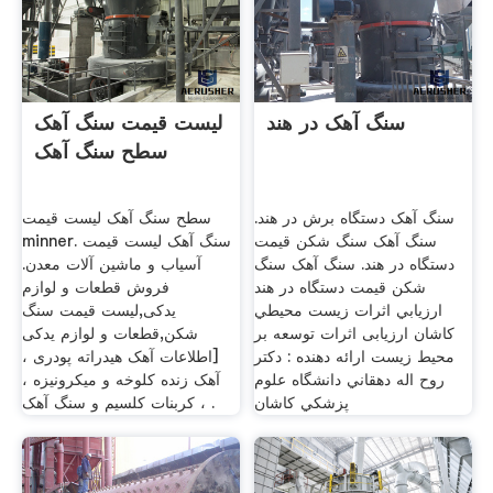
سنگ آهک در هند
لیست قیمت سنگ آهک
سطح سنگ آهک
سنگ آهک دستگاه برش در هند.
سطح سنگ آهک لیست قیمت
سنگ آهک سنگ شکن قیمت
minner. سنگ آهک لیست قیمت
دستگاه در هند. سنگ آهک سنگ
آسیاب و ماشین آلات معدن.
شکن قیمت دستگاه در هند
فروش قطعات و لوازم
ارزيابي اثرات زيست محيطي
یدکی,لیست قیمت سنگ
کاشان ارزیابی اثرات توسعه بر
شکن,قطعات و لوازم یدکی
محیط زیست ارائه دهنده : دكتر
[اطلاعات آهک هیدراته پودری ،
روح اله دهقاني دانشگاه علوم
آهک زنده کلوخه و میکرونیزه ،
پزشكي كاشان
کربنات کلسیم و سنگ آهک ، .