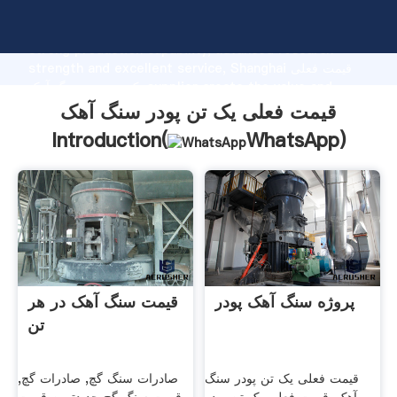
قیمت فعلی یک تن پودر سنگ آهک manufacturer Grasping
strong production capability, advanced research
strength and excellent service, Shanghai قیمت فعلی
یک تن پودر سنگ آهک supplier create the value and
bring values to all of customers.
قیمت فعلی یک تن پودر سنگ آهک
Introduction(
WhatsApp
)
پروژه سنگ آهک پودر
قیمت سنگ آهک در هر
تن
قیمت فعلی یک تن پودر سنگ
صادرات سنگ گچ, صادرات گچ,