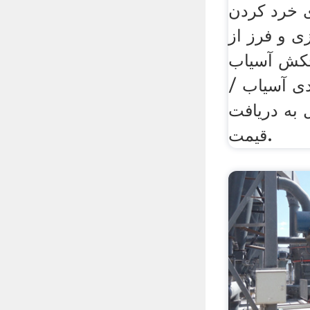
 خرد کردن
 و فرز از
چکش آسیاب
ی آسیاب /
به دریافت
قیمت.