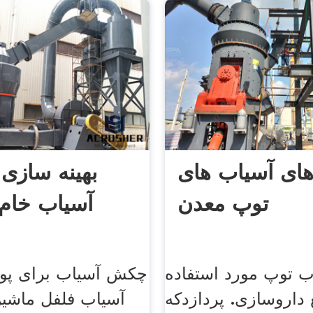
ای آسیاب های
بهینه سازی
توپ معدن
آسیاب خام
 توپ مورد استفاده
چکش آسیاب برای پود
 داروسازی. پردازدکه
آسیاب فلفل ماشی