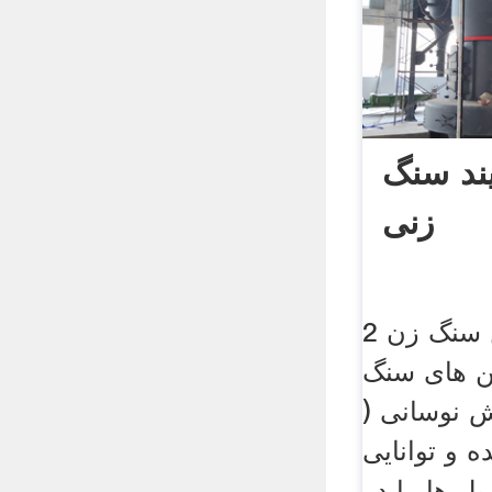
یند سنگ
زنی
2 ا کتبر 2012 . ماشین سنگ زن
ن های سنگ
 نوسانی (
 و توانایی
ل ها را در