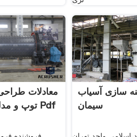
نه سازی آسیاب
معادلات طراحی
سیمان
توپ و مدل سازی Pdf
د اسلامی واحد تهران
فروشنده فرو