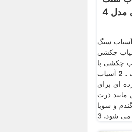
آسیاب سنگ
یاب چکشی
ب چکشی با
کارخانه چکش آسیاب . 2 آسیاب
ه ای برای
 مانند ذرت
م و سويا ets
می شود. 3