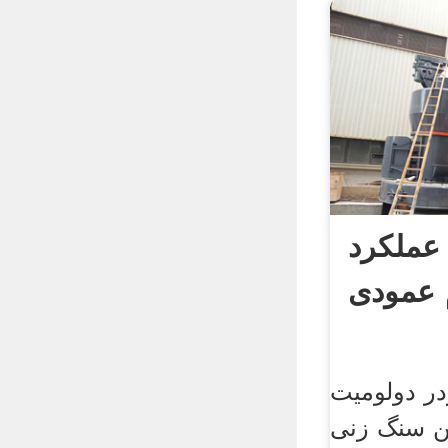
 عملکرد
 عمودی
ر دولومیت
ن سنگ زنی