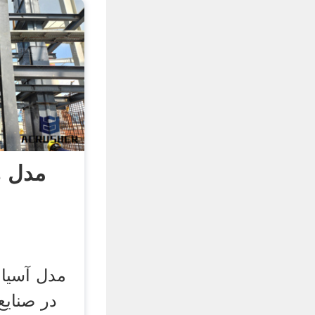
مدل ه
مدل آسیاب
در صنایع