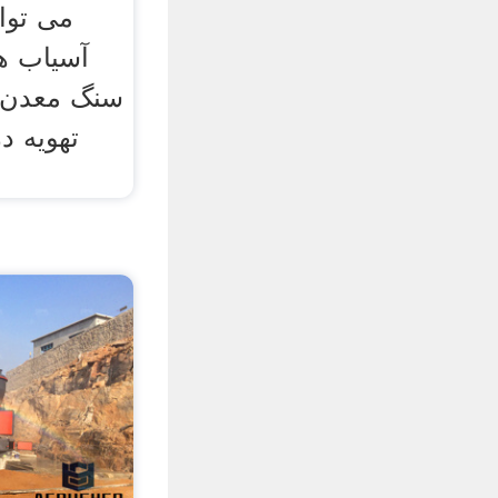
می توا
آسیاب ه
سنگ معدن 
تهویه د