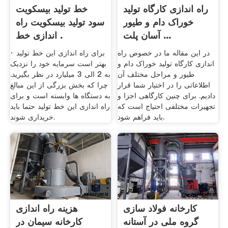
راه اندازی کارگاه تولید
خط تولید بیسکویت
خوراک دام و طیور
سود تولید بیسکویت راه
آسان پلت ...
اندازی خط .
در این مقاله ما در خصوص راه
· برای راه اندازی این خط تولید
اندازی کارگاه تولید خوراک دام و
بهتر است سرمایه خود را نزدیک
طیور و مراحل مختلف آن
به 2 الی 3 میلیارد در نظر بگیرید.
اطلاعاتی را در اختیار شما قرار
چرا که بخش بزرگی از این مبالغ
دادیم. برای چنین کارگاهی اجزا و
به دستگاه ها وابسته است و برای
تجهیزات مختلفی احتیاج است که
راه اندازی این خط تولید حتما باید
باید فراهم شود.
خریداری شوند.
کارخانه فولاد سازی
هزینه راه اندازی
گروه ملی در آستانه
کارخانه سیمان در