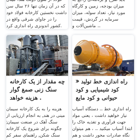
میزان بودجه، زمین و کارگاه
که در آن زمان تنها ۲۶ سال سن
مورد نیاز، تعداد سوله، میزان
داشت نخستین کارخانه فولاد خود
سرمایه در گردش، قیمت
را در جاوای شرقی واقع در
ماشین‌آلات و ...
کشور اندونزی راه اندازی کرد.
» راه اندازی خط تولید
چه مقدار از یک کارخانه
کود شیمیایی و کود
سنگ زنی صمغ گوار
حیوانی و کود مایع
هزینه خواهد .
راه اندازی خط ... دستگاه آسیاب
هزینه را به یک کارخانه سیمان
نیاز خواهید داشت ، یعنی مواد
مینی در هند, به انجام ارزیابی از
جهت فرآوری و تغذیه خاک را
سنگ آهک در صنعت سیمان;
ابتدا آسیاب میکنید ... ، هم میتوان
چگونه برای شروع یک کارخانه
نگاه صادرات محور داشت و هم
سنگ شکن, راهنمای سفر کم