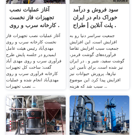
سود فروش و درآمد
آغاز عملیات نصب
خوراک دام در ایران
تجهیزات فاز نخست
پلت آنلاین | طراح .
کارخانه سرب و روی .
جمعیت سراسر دنیا رو به
آغاز عملیات نصب تجهیزات فاز
افزایش است. این افزایش
نخست کارخانه سرب و روی
جمعیت سبب افزایش تقاضا
مهدی‌آباد رئیس هیئت عامل
فرآورده‌های گوشت قرمز،
ایمیدرو در جلسه پایش طرح
گوشت سفید، شیر و . در ایران
فرآوری سرب و روی مهدی آباد
نیز شده است. برای تأمین این
گفت: ساخت کل تجهیزات
نیازها، پرورش حیوانات نیز
کارخانه فرآوری سرب و روی
افزایش پیدا کرد. این موضوع
مهدی‌آباد انجام شده و عملیات
سبب شد که هزینه ...
نصب تجهیزات ...