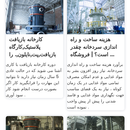
هزینه ساخت و راه
کارخانه بازیافت
اندازی سردخانه چقدر
پلاستیک,کارگاه
است؟ | فروشگاه ...
بازیافت,پت,نایلون,. را
...
برآورد هزینه ساخت و راه اندازی
دوره کارخانه بازیافت با کاری
سردخانه. نیاز روز افزون بشر به
آشنا می شوید که در حالت عادی
مواد غذایی و عدم امکان مصرف
5 سال زمان نیاز دارید تا بتوانید
تمامی مواد غذایی در یک زمان
این مهارت را فرابگیرید کار اگر
کوتاه ، نیاز به یک فضای مناسب
بصورت درست انجام شود کار
جهت نگهداری مواد غذایی و فاسد
سود آوری .
شدنی را پیش از پیش واجب
نموده است .