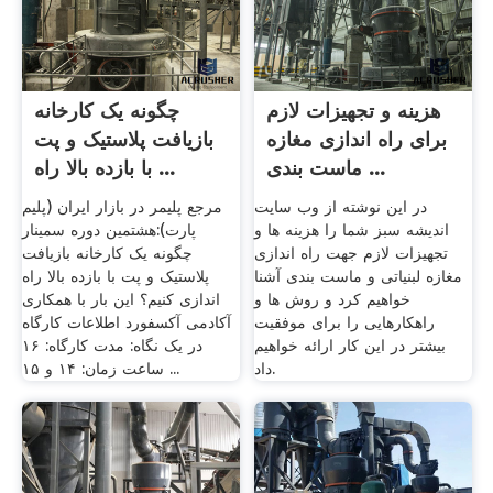
هزینه و تجهیزات لازم
چگونه یک کارخانه
برای راه اندازی مغازه
بازیافت پلاستیک و پت
ماست بندی ...
با بازده بالا راه ...
در این نوشته از وب سایت
مرجع پلیمر در بازار ایران (پلیم
اندیشه سبز شما را هزینه ها و
پارت):هشتمین دوره سمینار
تجهیزات لازم جهت راه اندازی
چگونه یک کارخانه بازیافت
مغازه لبنیاتی و ماست بندی آشنا
پلاستیک و پت با بازده بالا راه
خواهیم کرد و روش ها و
اندازی کنیم؟ این بار با همکاری
راهکارهایی را برای موفقیت
آکادمی آکسفورد اطلاعات کارگاه
بیشتر در این کار ارائه خواهیم
در یک نگاه: مدت کارگاه: ۱۶
داد.
ساعت زمان: ۱۴ و ۱۵ ...