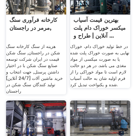
بهترین قیمت آسیاب
کارخانه فرآوری سنگ
میکسر خوراک دام پلت
مرمر در راجستان,
آنلاین | طراح و ...
در خط تولید خوراک دام، خوراک
هزینه از سنگ کارخانه سنگ
نهایی به صورت خوراک پلت شده
شکن در راجستان, سنگ شکن
یا به صورت میکسی از مواد
قیمت در ايران شركت توسعه
مغذی می باشد. در هر دو حالت
صنایع سنگ شکن با در اختیار
لازم است تا مواد خوراکی را از
داشتن پرسنل, جهت انتخاب و
فرم اولیه شان به حالت آسیاب
خرید ماشین آلات [24/7 آنلاین]
شده و یکنواخت تبدیل کرد.
تولید کنندگان سنگ شکن در
راجستان