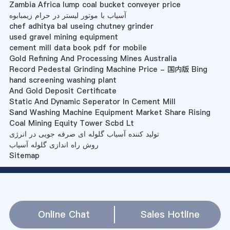
Zambia Africa lump coal bucket conveyer price
آسیاب با موتور لیستر در حرام زیمبابوه
chef adhitya bal useing chutney grinder
used gravel mining equipment
cement mill data book pdf for mobile
Gold Refining And Processing Mines Australia
Record Pedestal Grinding Machine Price - 国内版 Bing
hand screening washing plant
And Gold Deposit Certificate
Static And Dynamic Seperator In Cement Mill
Sand Washing Machine Equipment Market Share Rising
Coal Mining Equity Tower Scbd Lt
تولید کننده آسیاب گلوله ای صرفه جویی در انرژی
روش راه اندازی گلوله آسیاب
Sitemap
Online Chat
Sales Hotline