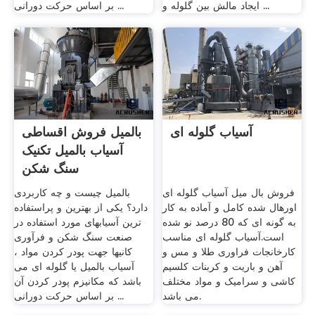
ایجاد مالش بین گلوله و ...
بر اساس حرکت دورانی ...
آسیاب گلوله ای
بالمیل فروش اقساطی
آسیاب بالمیل تکنیک
سنگ شکن
فروش بال میل آسیاب گلوله ای
بالمیل چیست و چه کاربردی
اورهال شده کامل و آماده به کار
دارد؟ یکی از بهترین و پراستفاده
به گونه ای که 80 درصد نو شده
ترین آسیابهای مورد استفاده در
است.آسیاب گلوله ای مناسب
صنعت سنگ شکن و فرآوری
کارخانجات فراوری طلا و مس و
کانیها جهت پودر کردن مواد ،
آهن و باریت و کربنات کلسیم
آسیاب بالمیل یا گلوله ای می
کاشی و سرامیک و مواد مختلف
باشد که مکانیزم پودر کردن آن
می باشد.
بر اساس حرکت دورانی ...