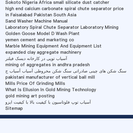
Sokoto Nigeria Africa small silicate dust catcher
high end calcium carbonate spiral chute separator price
in Faisalabad Pakistan South Asia
Sand Washer Machine Manual
Laboratory Spiral Chute Separator Laboratory Mining
Golden Goose Model D Wash Plant
yemen cement and marketing co
Marble Mining Equipment And Equipment List
expanded clay aggregate machinery
آسیاب توپی در کارخانه دیسک فیلتر
mining of aggregates in andhra pradesh
سنگ شکن های چینی صادراتی سنگ شکن مخروطی آسیاب آسیاب ج
pakistani manufacturer of vertical ball mill
Mills Price Of Grinding Mills
What Is Ellusion In Gold Mining Technology
gold mining art posting
آسیاب توپ فلوتاسیون با کیفیت بالا با کیفیت ایزو
Sitemap