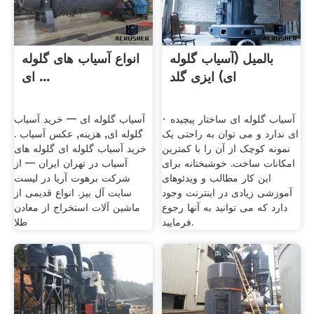
بالمیل (آسیاب گلوله
انواع آسیاب های گلوله
ای) ایزی گلد
ای ...
· آسیاب گلوله ای ساختار پیچیده
آسیاب گلوله ای — خرید آسیاب
ای ندارد و می توان به راحتی یک
گلوله ای, هزینه, عکس آسیاب .
نمونه کوچک از آن را با کمترین
خرید آسیاب گلوله ای گلوله های
امکانات ساخت. خوشبختانه برای
آسیاب در تهران ايران — از
این کار مطالب و ویدئوهای
شرکت برهوت آریا در لیست
آموزشی زیادی در اینترنت وجود
سایت آل بیز. انواع قدیمی از
دارد که می توانید به آنها رجوع
ماشین آلات استخراج از معادن
فرمایید.
طلا