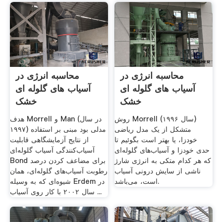
محاسبه انرژی در
محاسبه انرژی در
آسیاب های گلوله ای
آسیاب های گلوله ای
خشک
خشک
روش Morrell (سال ۱۹۹۶)
هدف Morrell و Man (در سال
متشکل از یک مدل ریاضی
۱۹۹۷) مدلی بود مبنی بر استفاده
خودزا، یا بهتر است بگوئیم تا
از نتایج آزمایشگاهی قابلیت
حدی خودزا و آسیاب‌های گلوله‌ای
آسیاب‌کنندگی آسیاب گلوله‌ای
که هر کدام متکی به انرژی شارژ
Bond برای مضاعف کردن درصد
ناشی از سایش درونی آسیاب
رطوبت آسیاب‌های گلوله‌ای، همان
است، می‌باشد.
شیوه‌ای که به وسیله Erdem در
سال ۲۰۰۲ با کار روی آسیاب ...