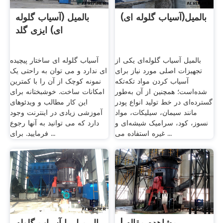
بالمیل(آسیاب گلوله ای)
بالمیل (آسیاب گلوله
ای) ایزی گلد
بالمیل آسیاب گلوله‌ای یکی از
آسیاب گلوله ای ساختار پیچیده
تجهیزات اصلی مورد نیاز برای
ای ندارد و می توان به راحتی یک
آسیاب کردن مواد تکه‌تکه
نمونه کوچک از آن را با کمترین
شده‌است؛ همچنین از آن به‌طور
امکانات ساخت. خوشبختانه برای
گسترده‌ای در خط تولید انواع پودر
این کار مطالب و ویدئوهای
مانند سیمان، سیلیکات، مواد
آموزشی زیادی در اینترنت وجود
نسوز، کود، سرامیک شیشه‌ای و
دارد که می توانید به آنها رجوع
غیره استفاده می ...
فرمایید. برای ...
مشاهده مقاله |
بال میل یا آسیاب گلوله