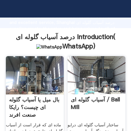
درصد آسیاب گلوله ای manufacturer Grasping strong
production capability, advanced research strength
and excellent service, Shanghai درصد آسیاب گلوله ای
supplier create the value and bring values to all of
customers.
درصد آسیاب گلوله ای Introduction(
WhatsApp
)
آسیاب گلوله ای / Ball
بال میل یا آسیاب گلوله
Mill
ای چیست؟ رایکا
صنعت افرند
ساختار آسیاب گلوله ای. درایو
ماده ای که قرار است از آسیاب