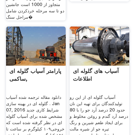
متجاوز از 1000 است جانشین
دو تا سه مرحله خردکردن شامل
مراحل سنگ�
آسیاب های گلوله ای
پارامتر آسیاب گلوله ای
اطلاعات
ساکمی,
آسیاب گلوله ای از این رو
دانلود مقاله ترجمه شده آسیاب
تولیدکنندگان برای تهیه این نان
گلوله ای در بهینه سازی . Jan
حدود 20 درصد آرد جو را با 80
07, 2016 شرایط کاری جدید
درصد آرد گندم و روغن مخلوط و
مشخص شده برای آسیاب گلوله
برای ایجاد طعم شیرین و رنگ
ای در نظر گرفته شده است که
تیره جو از شیره مالت
خروجی١٠٩ کیلوگرم بر ساعت تا