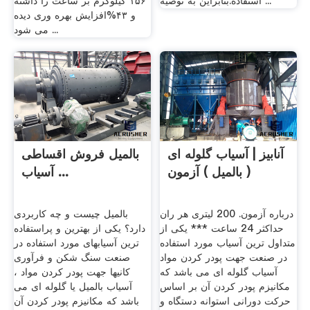
استفاده.بنابراین به توصیه ...
١۵۶ کیلوگرم بر ساعت را داشته
و ۴٣%افزایش بهره وری دیده
می شود ...
آنابیز | آسیاب گلوله ای
بالمیل فروش اقساطی
( بالمیل ) آزمون
آسیاب ...
درباره آزمون. 200 لیتری هر ران
بالمیل چیست و چه کاربردی
حداکثر 24 ساعت *** یکی از
دارد؟ یکی از بهترین و پراستفاده
متداول ترین آسیاب مورد استفاده
ترین آسیابهای مورد استفاده در
در صنعت جهت پودر کردن مواد
صنعت سنگ شکن و فرآوری
آسیاب گلوله ای می باشد که
کانیها جهت پودر کردن مواد ،
مکانیزم پودر کردن آن بر اساس
آسیاب بالمیل یا گلوله ای می
حرکت دورانی استوانه دستگاه و
باشد که مکانیزم پودر کردن آن