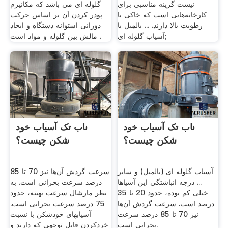
نیست گزینه مناسبی برای
گلوله ای می باشد که مکانیزم
کارخانه‌هایی است که خاکی با
پودر کردن آن بر اساس حرکت
رطوبت بالا دارند. ... بالمیل یا
دورانی استوانه دستگاه و ایجاد
آسیاب گلوله ای;
مالش بین گلوله و مواد است .
ناب تک آسیا‌ب­ خود
ناب تک آسیا‌ب­ خود
شکن چیست؟
شکن چیست؟
آسیاب گلوله ای (بالمیل) و سایر
سرعت گردش آن‌ها نیز 70 تا 85
... درجه انباشتگی این آسیا‌ها
درصد سرعت بحرانی است. به
خیلی کم بوده، حدود 20 تا 35
نظر مارشال سرعت بهینه، حدود
درصد است. سرعت گردش آن‌ها
75 درصد سرعت بحرانی است.
نیز 70 تا 85 درصد سرعت
آسیاب­های خودشکن با نسبت
بحرانی است.
خردکردن قابل توجهی که دارند و