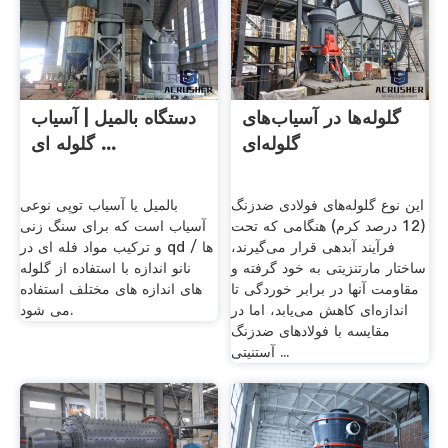
گلوله‌ها در آسیاب‌های
دستگاه بالمیل | آسیاب
گلوله‌ای
گلوله ای ...
این نوع گلوله‌های فولادی ضدزنگ
بالمیل یا آسیاب توپی نوعی
(12 درصد كرم) هنگامی كه تحت
آسیاب است که برای سنگ زنی
فرآیند آبدهی قرار می‌گیرند،
و ترکیب مواد فله ای در qd ها /
ساختار مارتنزیتی به خود گرفته و
نانو اندازه با استفاده از گلوله
مقاومت آنها در برابر خوردگی تا
های اندازه های مختلف استفاده
اندازه‌ای كاهش می‌یابد، اما در
می شود.
مقایسه با فولادهای ضدزنگ
آستنیتی ...