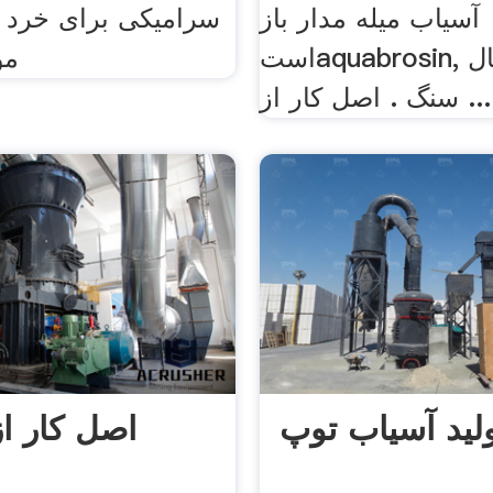
آسیاب میله مدار باز
سرامیکی برای خرد و
استaquabrosin, برای اتصال
مو
سنگ . اصل کار از ...
لید آسیاب توپ
اصل کار ا