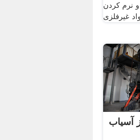
 نرم کردن
اد غیرفلزی
ز آسیاب