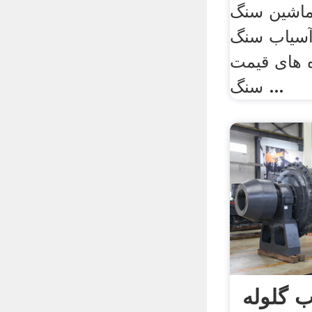
ماشین سنگ
آسیاب سنگ
 های قیمت
سنگ ...
 گلوله