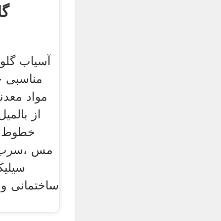
گل
آسیاب گلول
مناسبی ج
مواد معد
از بالمی
خطوط تو
مس ،سرب، 
سیلیک
ساختمانی و 