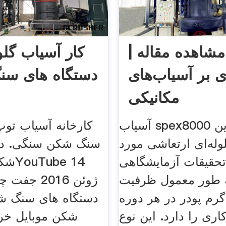
مشاهده مقاله |
کار آسیاب گل
ی بر آسیاب‌های
دستگاه های س
مکانیکی
آسیاب spex8000 معروف‌ترین
کارخانه آسیاب توپ
وله‌ای ارتعاشی مورد
سنگ شکن سنگی. دس
تحقیقات آزمایشگاهی
شکن س
 طور معمول ظرفیت
ژوئن 2016 
ا 20 گرم پودر در هر دوره
دستگاه های سنگ ش
اری را دارد. این نوع
شکن موبایل خرد