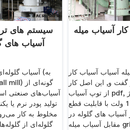
ار آسیاب میله
سیستم های ترم
آسیاب های گ
له آسیاب آسیاب کار
آسیاب گلوله‌ای ی
گفت و, این اصل کار
از توپ آسیاب pdf, مدار شارژ
آسیاب‌های صنعتی ا
باتري 12 ولت با قابليت قطع
تولید پودر نرم یا ی
 آسیاب های گلوله در
مخلوط به کار می‌رو
مقابل آسیاب میله gringing سنگ
گلوله‌ای از گلوله‌ه