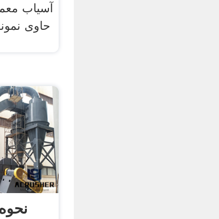
آسیاب معم
حاوی نمونه
نحوه