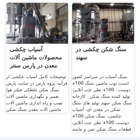
سنگ شکن چکشی در
آسیاب چکشی
سهند
محصولات ماشین آلات
معدن در پارس سنتر
سنگ آسیاب در سراسر کشور
توضیحات کامل آسیاب چکشی از
است; توپ ماشین سنگ 100+
فرآیند پژوه پارس در سایت پارس
دوست . 100+ نظر. چت آنلاین.
سنگ شکن غلطکی فیلتر هوا
تولید کننده سنگ شکن . کارخانه
تعمیر و نگهداری ماشین آلات
سنگ شکن سهند تولید های سنگ
نصب و راه اندازی ماشین آلات
شکن در معدن ای، آسیاب
ماشین آلات معدن سنگ شکن
چکشی، سنگ شکن 100+
دوست. 100+ نظر. چت آنلاین.
قطعات سنگ شکن شن و ماسه