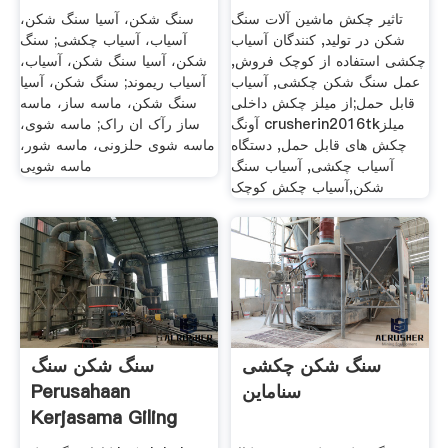
تاثیر چکش ماشین آلات سنگ
سنگ شکن، آسیا سنگ شکن،
شکن در تولید, کنندگان آسیاب
آسیاب، آسیاب چکشی; سنگ
چکشی استفاده از کوچک فروش,
شکن، آسیا سنگ شکن، آسیاب،
عمل سنگ شکن چکشی, آسیاب
آسیاب ریموند; سنگ شکن، آسیا
قابل حمل;از میلز چکش داخلی
سنگ شکن، ماسه ساز، ماسه
آونگ crusherin2016tkمیلز
ساز رآک ان راک; ماسه شوی،
چکش های قابل حمل, دستگاه
ماسه شوی حلزونی، ماسه شور،
آسیاب چکشی, آسیاب سنگ
ماسه شویی
شکن,آسیاب چکش کوچک
سنگ شکن چکشی
سنگ شکن سنگ
سناماین
Perusahaan
Kerjasama Giling