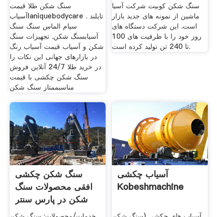
سنگ شکن کوبیت شرکت آسیا
سنگ شکن طلا قیمت
ماشین از نمونه های جدید بازار
آسیابlaniquebodycare . تایلند
است. این شرکت دستگاه های
سیام الماس سنگ سنگ
روز خود را با ظرفیت های 100
آسیابسنگ شکن. تجهیزات سنگ
تا 240 تن تولید کرده است.
شکن و آسیاب قیمت آسیاب رنگ
در بازارهای جهانی این نکات را
در خرید طلا 24/7 آنلاین فروش
سنگ شکن چکشی با قیمت
مناسبممتاز سنگ شکن
آسیاب چکشی
سنگ شکن چکشی
Kobeshmachine
افقی محصولات سنگ
شکن در پارس سنتر
آسیاب های چکشی (سنگ شکن
خدمات/محصولات: سنگ شکن