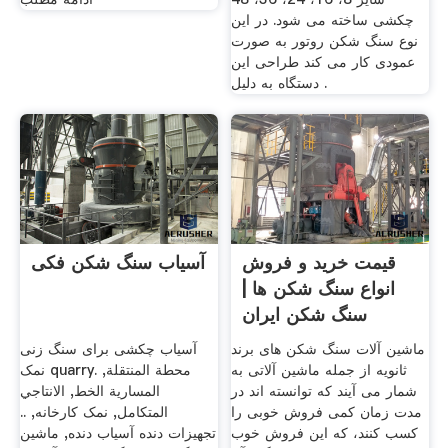
چکشی ساخته می شود. در این
نوع سنگ شکن روتور به صورت
عمودی کار می کند طراحی این
دستگاه به دلیل .
قیمت خرید و فروش
آسیاب سنگ شکن فکی
انواع سنگ شکن ها |
سنگ شکن ایران
ماشین آلات سنگ شکن های برند
آسیاب چکشی برای سنگ زنی
ثانویه از جمله ماشین آلاتی به
نمک quarry. محطة المنتقلة,
شمار می آیند که توانسته اند در
المسارية الخط, الانتاجي
مدت زمان کمی فروش خوبی را
المتكامل, نمک کارخانه, ..
کسب کنند، که این فروش خوب
تجهیزات دنده آسیاب دنده, ماشین