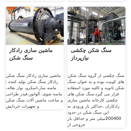
سنگ شکن چکشی
ماشین سازی رادکار
نیازپرداز
سنگ شکن
سنگ چکشی از گروه سنگ شکن
ماشین سازی رادکار سنگ شکن
های کوبیت بوده و به عنوان سنگ
رادکار سنگ شکن تولید کننده :
شکن ثانویه و ثالثیه مورد استفاده
ماسه ساز،اسکرو، نوار نقاله،
قرار می گیرد.سنگ شکن های
ماسه شوی، آلواتور،فیدر طراحی
چکشی کارخانه ماشین سازی
و ساخت ماشین آلات سنگ شکن
رادکاران ،حداکثر بار ورودی به
و تجهیزات خردایش
این سنگ شکن در حدود
200400میلی متر و حداقل بار
خروجی از