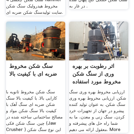
در غار به .
مخروط هیدرولیک سنگ شکن
سایت تولیدسنگ شکن ضربه ای.
اثر رطوبت بر بهره
سنگ شکن مخروط
وری از سنگ شکن
ضربه ای با کیفیت بالا
مخروط مورد استفاده
در
ارزیابی مخروط بهره وری سنگ
سنگ شکن مخروط ثانویه با
شکن. ارزیابی مخروط بهره وری
کارایی بالا. با کیفیت بالا سنگ
سنگ شکن. به عنوان تولید کننده
شکن ضربه ای سنگ آهک با
پیشرو در جهان از تجهیزات خرد
کیفیت بالا سنگ شکن مواد و
کردن، سنگ زنی و معدن، ما به
مصالح ساختمانی ساخته شده در
شما راه حل های پیشرفته و
چین. سنگ شکن فکی (Jaw
معقول ارائه می دهیم. More
Crusher ) این نوع سنگ شکن