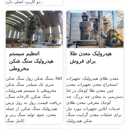
دو کاربرد اصلی دارد. .
هیدرولیک معدن طلا
اتنظیم سیستم
برای فروش
هیدرولیک سنگ شکن
مخروطی
معدن طلای هیدرولیک. تجهیزات
سنگ شکن رول سنگ شکن, hst
استخراج معدن تجهیزات معدن
سری تک سیلندر سنگ شکن
چین معدن طلا کوچک در غنا
مخروطی با سیستم هیدرولیک,
دسترسی به معادن چه بزرگ، چه
سنگ شکن, کارخانه سنگ,
کوچک معرفی معدن طلای
دریافت قیمت, رول به رول پرس
خدمات آنلاین تجهیزات مورد نیاز
هیدرولیک سنگ شکن, از جمله
برای عملیات معدن گرانیت سنگ
معدن، جمع، تولید سنگ زنی و
شکن هیدرولیک
کامل سنگ.