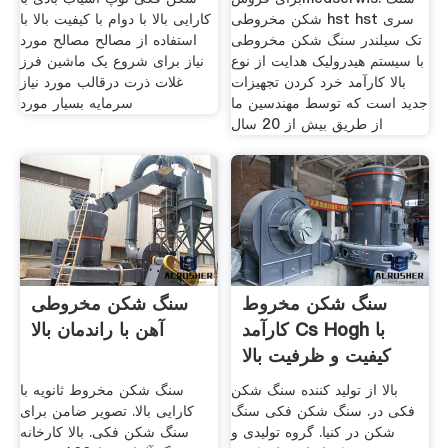
شکن مخروطی hst hst سری
کارایی بالا با دوام با کیفیت بالا با
تک سیلندر سنگ شکن مخروطی
استفاده از مصالح مصالح مورد
با سیستم هیدرولیک هدایت از نوع
نیاز برای شروع یک ماشین فرز
بالا کارآمد خرد کردن تجهیزات
غلات ذرت درقالب مورد نیاز
جدید است که توسط مهندسین ما
سرمایه بسیار مورد
از طریق بیش از 20 سال
سنگ شکن مخروط
سنگ شکن مخروطی
کارآمد Cs Hogh با
آهن با راندمان بالا
کیفیت و ظرفیت بالا
بالا از تولید کننده سنگ شکن
سنگ شکن مخروط ثانویه با
فکی در. سنگ شکن فکی سنگ
کارایی بالا. تصویر ضامن برای
شکن در کنیا. گروه تولیدی و
سنگ شکن فکی. بالا کارخانه