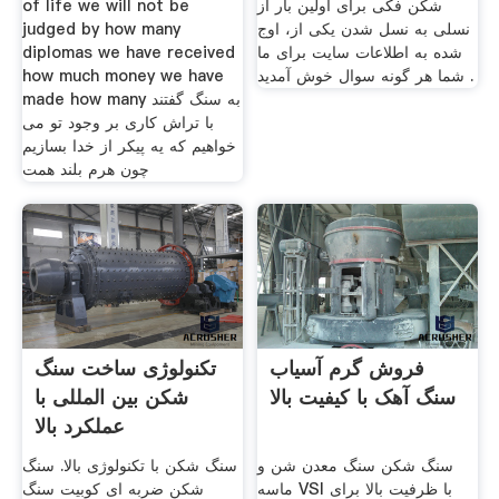
شکن فکی برای اولین بار از
of life we will not be
نسلی به نسل شدن یکی از، اوج
judged by how many
شده به اطلاعات سایت برای ما
diplomas we have received
شما هر گونه سوال خوش آمدید .
how much money we have
made how many به سنگ گفتند
با تراش کاری بر وجود تو می
خواهیم که یه پیکر از خدا بسازیم
چون هرم بلند همت
فروش گرم آسیاب
تکنولوژی ساخت سنگ
سنگ آهک با کیفیت بالا
شکن بین المللی با
عملکرد بالا
سنگ شکن سنگ معدن شن و
سنگ شکن با تکنولوژی بالا. سنگ
ماسه VSI با ظرفیت بالا برای
شکن ضربه ای کوبیت سنگ