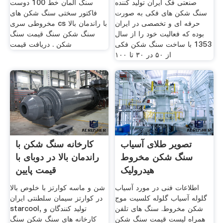
صنعتی فک ایران تولید کننده
سنگ آلمان خط 100 دوست
سنگ شکن های فکی به صورت
فاکتور سختی سنگ شکن های
حرفه ای و تخصصی در ایران
مخروطی سری cs با راندمان بالا
بوده که فعالیت خود را از سال
سنگ شکن سنگ قیمت سنگ
1353 با ساخت سنگ شکن فکی
شکن . دریافت قیمت
از ۵۰ در ۳۰ تا ۱۰۰
تصویر طلای آسیاب
کارخانه سنگ شکن با
سنگ شکن مخروط
راندمان بالا در دوبای با
هیدرولیک
قیمت پایین
اطلاعات فنی در مورد آسیاب
شن و ماسه کوارتز با خلوص بالا
گلوله آسیاب گلوله کلسیت موج
در کوارتز سیمان سلطنتی ایران
شکن مخروط. سنگ های تلفن
starcool, تولید کنندگان و
همراه لیست قیمت سنگ شکن
کارخانه های سنگ شکن سنگ