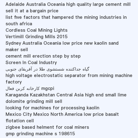
Adelaide Australia Oceania high quality large cement mill
sell it at a bargain price
list five factors that hampered the mining industries in
south africa
Cordless Coal Mining Lights
Vertimill Grinding Mills 2015
Sydney Australia Oceania low price new kaolin sand
maker sell
cement mill erection step by step
Screen In Coal Industry
گیاه جداکننده شستشوی طلا در آفریقای جنوبی
high voltage electrostatic separator from mining machine
factory
کارخانه کربن فعال mgcpi
Karaganda Kazakhstan Central Asia high end small lime
dolomite grinding mill sell
looking for machines for processing kaolin
Mexico City Mexico North America low price basalt
flotation cell
zigbee based helment for coal miners
gmp grinding machine s 198615