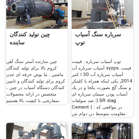
سرباره سنگ آسیاب
چین تولید کنندگان
توپ
ساینده
توپ آسیاب سرباره . قیمت
چین سازنده آستر سنگ آهن
آسیاب سرباره آب xyzps. قیمت
کروم بالا برای تولید کنندگان
آسیاب سرباره آب 30 ا کتبر
ماشین . ما بوش حرفه ای چدن
2014, یکی اینکه همراه با کلینکر
کروم برای تولید کنندگان و تامین
و سنگ گچ بصورت یکجا و در یك
کنندگان دستگاه آسیاب در چین ،
آسیاب پودر, سیمان سرباره ای
متخصص در ارائه محصولات
ضد سولفات :) SR slag
سفارشی با کیفیت بالا هستیم.
Cement ( : در مواقعی که
مقاومت متوسط در, دوام بتن