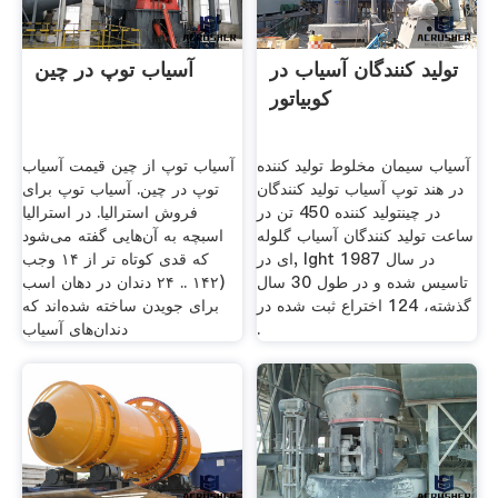
تولید کنندگان آسیاب در
آسیاب توپ در چین
کوبیاتور
آسیاب سیمان مخلوط تولید کننده
آسیاب توپ از چین قیمت آسیاب
در هند توپ آسیاب تولید کنندگان
توپ در چین. آسیاب توپ برای
در چینتولید کننده 450 تن در
فروش استرالیا. در استرالیا
ساعت تولید کنندگان آسیاب گلوله
اسبچه به آن‌هایی گفته می‌شود
ای در, lght در سال 1987
که قدی کوتاه تر از ۱۴ وجب
تاسیس شده و در طول 30 سال
(۱۴۲ .. ۲۴ دندان در دهان اسب
گذشته، 124 اختراع ثبت شده در
برای جویدن ساخته شده‌اند که
.
دندان‌های آسیاب