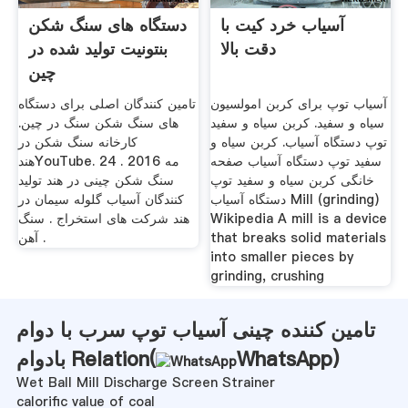
آسیاب خرد کیت با
دستگاه های سنگ شکن
دقت بالا
بنتونیت تولید شده در
چین
آسیاب توپ برای کربن امولسیون
تامین کنندگان اصلی برای دستگاه
سیاه و سفید. کربن سیاه و سفید
های سنگ شکن سنگ در چین.
توپ دستگاه آسیاب. کربن سیاه و
کارخانه سنگ شکن در
سفید توپ دستگاه آسیاب صفحه
هندYouTube. 24 مه 2016 .
خانگی کربن سیاه و سفید توپ
سنگ شکن چینی در هند تولید
دستگاه آسیاب Mill (grinding)
کنندگان آسیاب گلوله سیمان در
Wikipedia A mill is a device
هند شرکت های استخراج . سنگ
that breaks solid materials
آهن .
into smaller pieces by
grinding, crushing
تامین کننده چینی آسیاب توپ سرب با دوام
)
WhatsApp
بادوام Relation(
Wet Ball Mill Discharge Screen Strainer
calorific value of coal