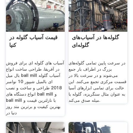
گلوله‌ها در آسیاب‌های
قیمت آسیاب گلوله در
گلوله‌ای
کنیا
در سرعت پایین تمامی گلوله‌های
آسیاب های گلوله ای برای فروش
بزرگ در اطراف بار جمع
در آفریقا. طراحی ساخت انواع
می‌شوند و در سرعت بالا در
بال میل ball mill آسیاب گلوله
قسمت مركزی تجمع می‌كنند. ‌این
ای بالمیل شیپور 10 نوامبر
حالت برای تمامی ابزارهای آسیا
2018 طراخی و ساخت و نصب
به عنوان مثال سنگریزه، گلوله یا
انواع دستگاه های ball mill و
میله صدق می‌كند.
ball mill با نازلترین قیمت و
بهترین کیفیت و برترین متد روز
دنیا در