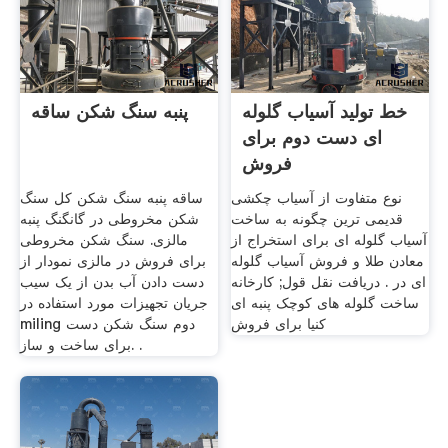
خط تولید آسیاب گلوله
پنبه سنگ شکن ساقه
ای دست دوم برای
فروش
نوع متفاوت از آسیاب چکشی
ساقه پنبه سنگ شکن کل سنگ
قدیمی ترین چگونه به ساخت
شکن مخروطی در گانگنگ پنبه
آسیاب گلوله ای برای استخراج از
مالزی. سنگ شکن مخروطی
معادن طلا و فروش آسیاب گلوله
برای فروش در مالزی نمودار از
ای در . دریافت نقل قول; کارخانه
دست دادن آب بدن از یک سیب
ساخت گلوله های کوچک پنبه ای
جریان تجهیزات مورد استفاده در
کنیا برای فروش
miling دوم سنگ شکن دست
برای ساخت و ساز. .