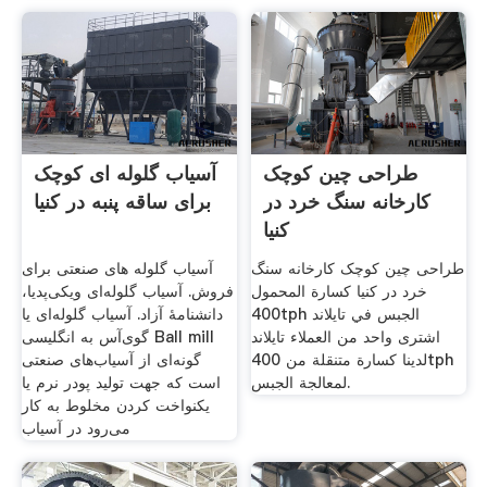
طراحی چین کوچک
آسیاب گلوله ای کوچک
کارخانه سنگ خرد در
برای ساقه پنبه در کنیا
کنیا
طراحی چین کوچک کارخانه سنگ
آسیاب گلوله های صنعتی برای
خرد در کنیا كسارة المحمول
فروش. آسیاب گلوله‌ای ویکی‌پدیا،
400tph الجبس في تايلاند
دانشنامهٔ آزاد. آسیاب گلوله‌ای یا
اشترى واحد من العملاء تايلاند
گوی‌آس به انگلیسی Ball mill
لدينا كسارة متنقلة من 400tph
گونه‌ای از آسیاب‌های صنعتی
لمعالجة الجبس.
است که جهت تولید پودر نرم یا
یکنواخت کردن مخلوط به کار
می‌رود در آسیاب