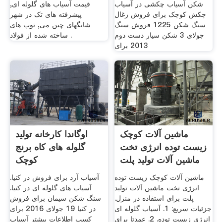
شکن آسیاب چکشی در آسیاب
قیمت آسیاب های گلوله ای,
چکش کوچک برای فروش زغال
پیشرفته های تک در شهر
سنگ شکن 1225 ‫فروش سنگ
شانگهای چین می, توپ های
شکن سيار دست دوم‬‎ 3 جولای
ساخته شده از فولاد .
2013 برای
ماشین آلات کوچک
اوگاندا کارخانه تولید
زیست توده انرژی تخت
گلوله های کاه برنج
ماشین آلات تولید پلت
کوچک
ماشین آلات کوچک زیست توده
آسیاب آرد برای فروش در کنیا.
انرژی تخت ماشین آلات تولید
آسیاب های گلوله ای در کنیا.
پلت برای استفاده در منزل.
سنگ شکن سیمان برای فروش
جزئیات سریع: 1. آسیاب گلوله ای
در کنیا 19 جولای 2016 برای
انرژی زیست توده. 2. عمدتا برای
کسب اطلاعات بیشتر آسیاب