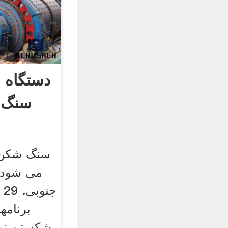
دستگاه 
سنگ 
سنگ شکن 
می شود 
برنام
شکستن نمک