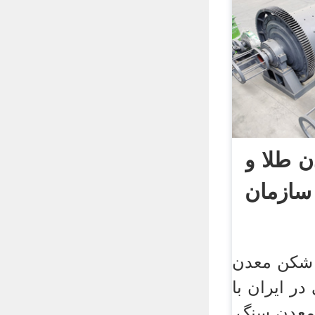
 طلا و
سازمان
 شکن معدن
در ایران با
 معدن سنگ,