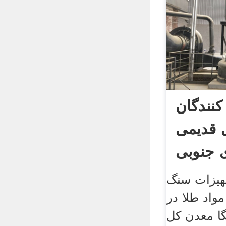
کنندگان
 قدیمی
ی جنوبی
جهیزات سنگ
مواد طلا در
گا معدن کل