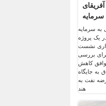
آفریقای
 سرمایه
 به سرمایه
ر یک پروژه
زاری نشست
برای بررسی
وافق کاهش
 به جایگاه
رضه نفت به
هند