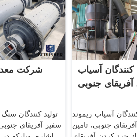
 کنندگان آسیاب
شرکت معدن
 آفریقای جنوبی
نندگان آسیاب ریموند
تولید کنندگان سنگ
فریقای جنوبی. تامین
سفیر آفریقای جنوبی 
از خرد کردن آفریقای
اشاره, مبارکه در