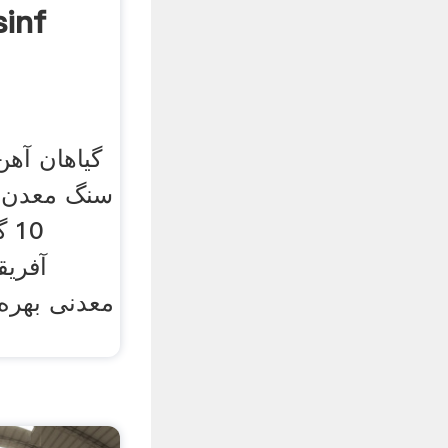
سنگ معدن ب
10
معدنی بهره