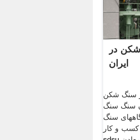
کن در
ایران
 سنگ شکن
ن سنگ سنگ
اههای سنگ
کسب و کار
sdsu شرکت تولید کننده معادن