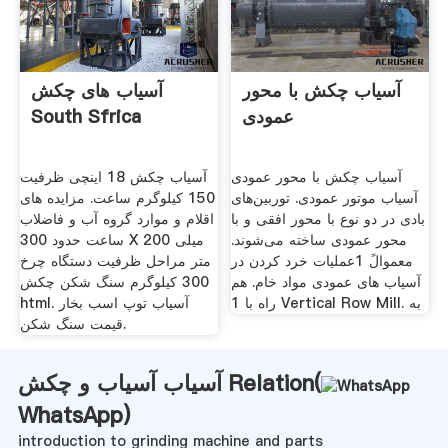
آسیاب چکش با محور
آسیاب های چکش
عمودی
South Sfrica
آسیاب چکش با محور عمودی
آسیاب چکش 18 اینچی ظرفیت
آسیاب موتور عمودی. توربین‌های
150 کیلوگرم ساعت. مزایده های
بادی در دو نوع با محور افقی و با
اقلام و موارد گروه آب و فاضلاب
محور عمودی ساخته می‌شوند.
ساعت حدود 300 X 200 میلی
معموالً 1عملیات خرد کردن در
متر مراحل ظرفیت دستگاه چرخ
آسیاب های عمودی مواد خام. هم
300 کیلوگرم سنگ شکن چکش
راه با 1 Vertical Row Mill. به
html. آسیاب توپ اسب بخار
قیمت سنگ شکن.
آسیاب آسیاب و چکش Relation(
WhatsApp
)
introduction to grinding machine and parts