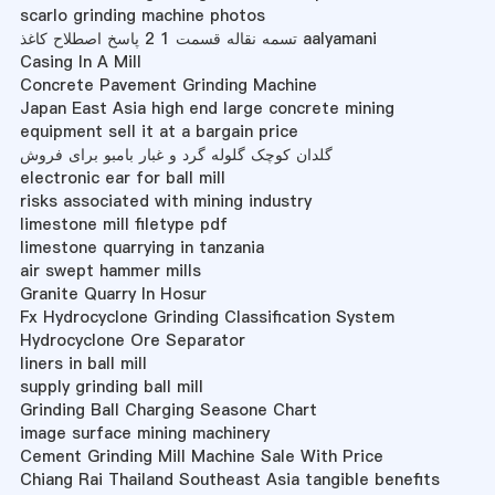
scarlo grinding machine photos
تسمه نقاله قسمت 1 2 پاسخ اصطلاح کاغذ aalyamani
Casing In A Mill
Concrete Pavement Grinding Machine
Japan East Asia high end large concrete mining
equipment sell it at a bargain price
گلدان کوچک گلوله گرد و غبار بامبو برای فروش
electronic ear for ball mill
risks associated with mining industry
limestone mill filetype pdf
limestone quarrying in tanzania
air swept hammer mills
Granite Quarry In Hosur
Fx Hydrocyclone Grinding Classification System
Hydrocyclone Ore Separator
liners in ball mill
supply grinding ball mill
Grinding Ball Charging Seasone Chart
image surface mining machinery
Cement Grinding Mill Machine Sale With Price
Chiang Rai Thailand Southeast Asia tangible benefits