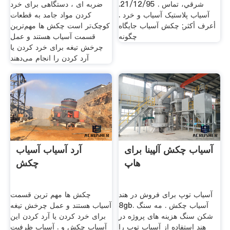
شرقي، تماس . 21/12/95.
ضربه ای ، دستگاهی برای خرد
آسیاب پلاستیک آسیاب و خرد .
کردن مواد جامد به قطعات
أعرف أكثر; چکش آسیاب جایگاه
کوچک‌تر است چکش ها مهم‌ترین
چگونه
قسمت آسیاب هستند و عمل
چرخش تیغه برای خرد کردن یا
آرد کردن را انجام می‌دهند
آسیاب چکش آلپینا برای
آرد آسیاب آسیاب
هاپ
چکش
آسیاب توپ برای فروش در هند
چکش ها مهم ترین قسمت
8gb. آسیاب چکش . مه سنگ
آسیاب هستند و عمل چرخش تیغه
شکن سنگ هزینه های پروژه در
برای خرد کردن یا آرد کردن این
هند استفاده از آسیاب توپ را
آسیاب چکش و . آسیاب ظرفیت