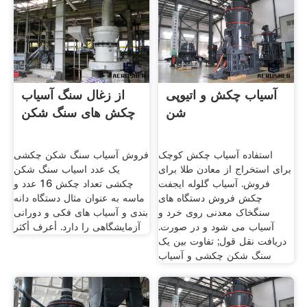
آسیاب چکش و اتیوپی
از زغال سنگ آسیاب
شن
چکش های سنگ شکن
استفاده آسیاب چکش کوچک
فروش آسیاب سنگ شکن چکشی
برای استخراج از معادن طلا برای
یک عدد اسیاب سنگ شکن
فروش. آسیاب گلوله ایجفت
چکشی تعداد چکش 16 عدد و
چکش فروش دستگاه های
ماسه به عنوان مثال دستگاه دانه‌
سنگخاک معدنی روی خرد و
بندی و آسیاب های فكی و دورانی
آسیاب می شود و در صورت.
آزمایشگاهی را دارد. أعرف أكثر
دریافت نقل قول; تفاوت بین یک
سنگ شکن چکشی و آسیاب