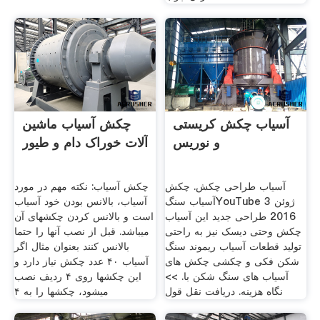
آسیاب چکش کریستی
چکش آسیاب ماشین
و نوریس
آلات خوراک دام و طیور
آسیاب طراحی چکش. چکش
چکش آسیاب: نکته مهم در مورد
آسیاب سنگYouTube 3 ژوئن
آسیاب، بالانس بودن خود آسیاب
2016 طراحی جدید این آسیاب
است و بالانس کردن چکشهای آن
چکش وحتی دیسک نیز به راحتی
میباشد. قبل از نصب آنها را حتما
تولید قطعات آسیاب ریموند سنگ
بالانس کنند بعنوان مثال اگر
شکن فکی و چکشی چکش های
آسیاب ۴۰ عدد چکش نیاز دارد و
آسیاب های سنگ شکن با. >>
این چکشها روی ۴ ردیف نصب
نگاه هزینه. دریافت نقل قول
میشود، چکشها را به ۴