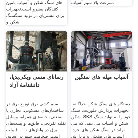
سرعت بالا سیم آسیاب.
های سنگ شکن و آسیاب تامین
کنندگان پیشرو است.تجهیزات
برای مشتریان در تولید سنگسنگ
شکن و
آسیاب میله های سنگین
رسانای مسی ویکی‌پدیا،
دانشنامهٔ آزاد
دستگاه های سنگ شکن جداگانه،
سیم کشی برق توزیع برق در
تجهیزات پردازش فلوریت، سنگ
ساختمان‌های مسکونی، تجاری یا
شکن. SKS خود را به تولید سنگ
صنعتی، خانه‌های همراه، وسایل
شکن و آسیاب می دهد، که می
نقلیه تفریحی، قایق‌ها و پست‌های
تواند در سنگ شکن های خرد،
برق در ولتاژهای تا ۶۰۰ ولت
آسیاب های صنعتی و پردازش
است. ضخامت سیم بر اساس