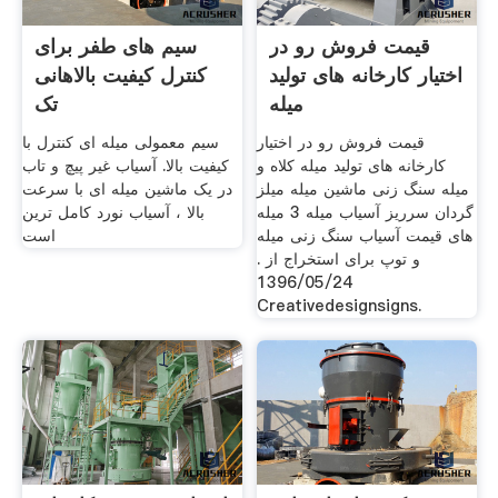
قیمت فروش رو در
سیم های طفر برای
اختیار کارخانه های تولید
کنترل کیفیت بالاهانی
میله
تک
قیمت فروش رو در اختیار
سیم معمولی میله ای کنترل با
کارخانه های تولید میله کلاه و
کیفیت بالا. آسیاب غیر پیچ و تاب
میله سنگ زنی ماشین میله میلز
در یک ماشین میله ای با سرعت
گردان سرریز آسیاب میله 3 میله
بالا ، آسیاب نورد کامل ترین
های قیمت آسیاب سنگ زنی میله
است
و توپ برای استخراج از .
1396/05/24
Creativedesignsigns.