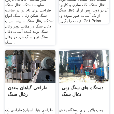
ذغال سنگ، کک سازی و کاربرد
ساییده دستگاه ذغال سنگ.
آن در ذوب, پس از آن ذغال سنگ
طراحی برای 50 تن در ساعت
از یک آسیاب عبور نموده و .
سنگ شکن زغال سنگ انواع
قیمت را بگیرید. Get Price
دستگاه زغال سنگ ساییده آسیاب
ذغال سنگ در مقابل پودر زغال
سنگ تولید کننده آسیاب ذغال
سنگ نرخ سنگ خرد در زغال
سنگ .
دستگاه های سنگ زنی
طراحی گیاهان معدن
ذغال سنگ
زغال سنگ
پمپ بالابر برای دستگاه پخش
طراحی بنیاد آسیاب; طراحی یک