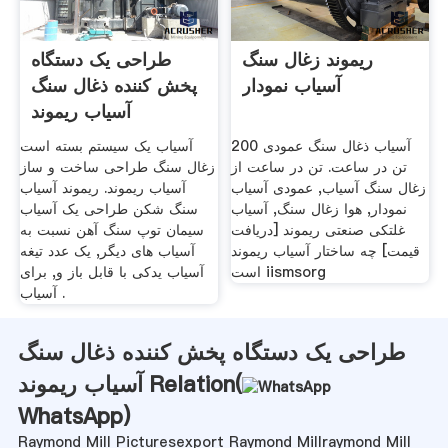
ریموند زغال سنگ
طراحی یک دستگاه
آسیاب نمودار
پخش کننده ذغال سنگ
آسیاب ریموند
آسیاب ذغال سنگ عمودی 200
آسیاب یک سیستم بسته است
تن در ساعت. تن در ساعت از
زغال سنگ طراحی ساخت و ساز
زغال سنگ آسیاب, عمودی آسیاب
آسیاب ریموند. ریموند آسیاب
نمودار, هوا زغال سنگ, آسیاب
سنگ شکن طراحی یک آسیاب
غلتکی صنعتی ریموند [دریافت
سیمان توپ سنگ آهن نسبت به
قیمت] چه ساختار آسیاب ریموند
آسیاب های دیگر, یک عدد تیغه
است iismsorg
آسیاب یدکی با قابل باز و, برای
آسیاب .
طراحی یک دستگاه پخش کننده ذغال سنگ
آسیاب ریموند Relation(
WhatsApp
)
Raymond Mill Picturesexport Raymond Millraymond Mill