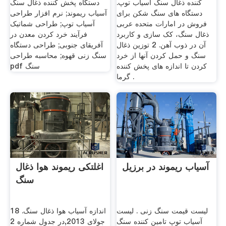
کننده ذغال سنگ آسیاب توپ.
دستگاه پخش کننده ذغال سنگ
دستگاه های سنگ شکن برای
آسیاب ریموند; نرم افزار طراحی
فروش در امارات متحده عربی
آسیاب توپ; طراحی شماتیک
ذغال سنگ، کک سازی و کاربرد
فرآیند خرد کردن معدن در
آن در ذوب آهن. 2 توزین ذغال
آفریقای جنوبی; طراحی دستگاه
سنگ و حمل کردن آنها از خرد
سنگ زنی قهوه; محاسبه طراحی
کردن تا اندازه های پخش کننده
pdf سنگ
گرما .
آسیاب ریموند در برزیل
اغلتکی ریموند هوا ذغال
سنگ
لیست قیمت سنگ زنی . لیست
اندازه آسیاب هوا ذغال سنگ. 18
آسیاب توپ تامین کننده سنگ
جولای 2013,در جدول شماره 2