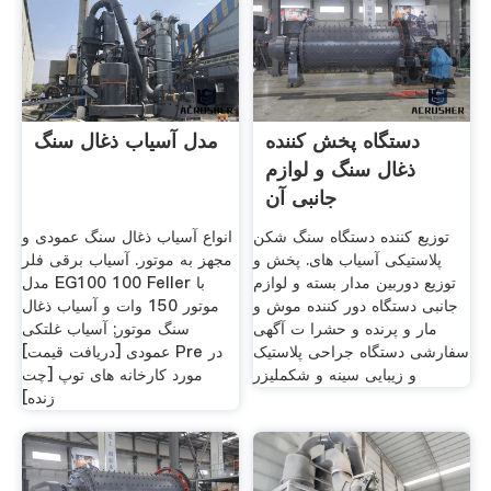
دستگاه پخش کننده
مدل آسیاب ذغال سنگ
ذغال سنگ و لوازم
جانبی آن
توزیع کننده دستگاه سنگ شکن
انواع آسیاب ذغال سنگ عمودی و
پلاستیکی آسیاب های. پخش و
مجهز به موتور. آسیاب برقی فلر
توزیع دوربین مدار بسته و لوازم
مدل EG100 100 Feller با
جانبی دستگاه دور کننده موش و
موتور 150 وات و آسیاب ذغال
مار و پرنده و حشرا ت آگهی
سنگ موتور; آسیاب غلتکی
سفارشی دستگاه جراحی پلاستیک
عمودی [دریافت قیمت] Pre در
و زیبایی سینه و شکملیزر
مورد کارخانه های توپ [چت
زنده]