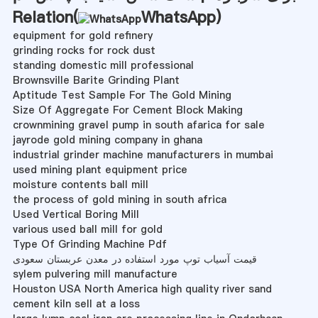
Relation(
WhatsApp
)
equipment for gold refinery
grinding rocks for rock dust
standing domestic mill professional
Brownsville Barite Grinding Plant
Aptitude Test Sample For The Gold Mining
Size Of Aggregate For Cement Block Making
crownmining gravel pump in south afarica for sale
jayrode gold mining company in ghana
industrial grinder machine manufacturers in mumbai
used mining plant equipment price
moisture contents ball mill
the process of gold mining in south africa
Used Vertical Boring Mill
various used ball mill for gold
Type Of Grinding Machine Pdf
قیمت آسیاب توپ مورد استفاده در معدن عربستان سعودی
sylem pulvering mill manufacture
Houston USA North America high quality river sand
cement kiln sell at a loss