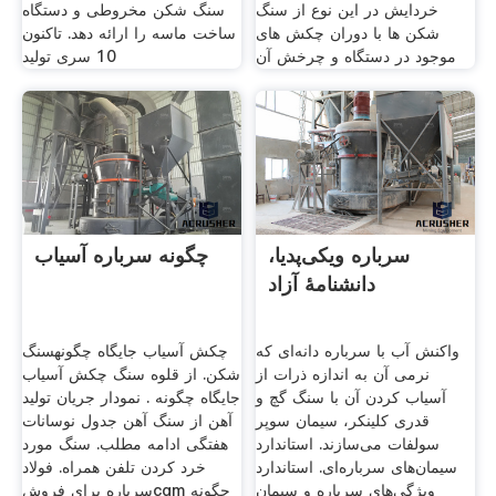
خردایش در این نوع از سنگ
سنگ شکن مخروطی و دستگاه
شکن ها با دوران چکش های
ساخت ماسه را ارائه دهد. تاکنون
موجود در دستگاه و چرخش آن
10 سری تولید
سرباره ویکی‌پدیا،
چگونه سرباره آسیاب
دانشنامهٔ آزاد
واکنش آب با سرباره دانه‌ای که
چکش آسیاب جایگاه چگونهسنگ
نرمی آن به اندازه ذرات از
شکن. از قلوه سنگ چکش آسیاب
آسیاب کردن آن با سنگ گچ و
جایگاه چگونه . نمودار جریان تولید
قدری کلینکر، سیمان سوپر
آهن از سنگ آهن جدول نوسانات
سولفات می‌سازند. استاندارد
هفتگی ادامه مطلب. سنگ مورد
سیمان‌های سرباره‌ای. استاندارد
خرد کردن تلفن همراه. فولاد
ویژگی‌های سرباره و سیمان
سرباره برای فروشcgm چگونه