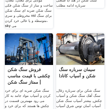
سنگ شکن در هند آیا صنعتی
موبایل برای معدن، معدن،
سرباره ادامه مطلب
ساخت و ساز از سنگ شکن فکی
سنگ شکن ضربه ای سنگ شکن
مخروطی و سری vsi برای سنگ
متوسطه و یا عالی خرد کردن،
sky می
سیمان سرباره سنگ
فروش سنگ شکن
شکن و آسیاب کانادا
چکشی با قیمت مناسب
| ممتاز سنگ شکن
سنگ شکن برای سرباره زغال,
سنگ شکن ضربه ای برای خرد
سنگ آهک سنگ شکن و آسیاب
کردن و آسیاب مواد جامد به کار
چکش, بیشتر آسیاب سنگ شکن
می رود مهمترین قسمت در
آسیاب آسان توس شرق آسیاب
چکش ها هستند که برای خرد و