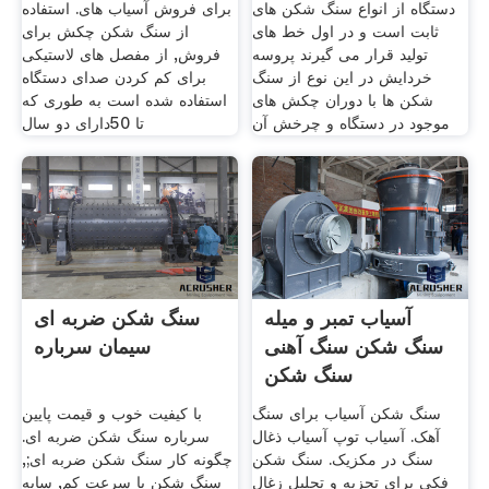
دستگاه از انواع سنگ شکن های
برای فروش آسیاب های. استفاده
ثابت است و در اول خط های
از سنگ شکن چکش برای
تولید قرار می گیرند پروسه
فروش, از مفصل های لاستیکی
خردایش در این نوع از سنگ
برای کم کردن صدای دستگاه
شکن ها با دوران چکش های
استفاده شده است به طوری که
موجود در دستگاه و چرخش آن
تا 50دارای دو سال
آسیاب تمبر و میله
سنگ شکن ضربه ای
سنگ شکن سنگ آهنی
سیمان سرباره
سنگ شکن
سنگ شکن آسیاب برای سنگ
با کیفیت خوب و قیمت پایین
آهک. آسیاب توپ آسیاب ذغال
سرباره سنگ شکن ضربه ای.
سنگ در مکزیک. سنگ شکن
چگونه کار سنگ شکن ضربه ای;,
فکی برای تجزیه و تحلیل زغال
سنگ شکن با سرعت کم, سایه