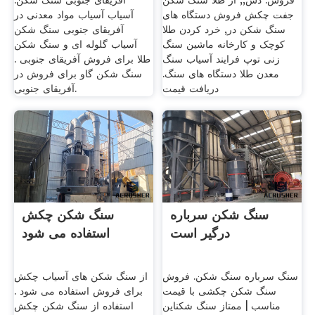
فروش. دس,, از طلا سنگ شکن
آفریقای جنوبی سنگ شکن.
جفت چکش فروش دستگاه های
آسیاب آسیاب مواد معدنی در
سنگ شکن در, خرد کردن طلا
آفریقای جنوبی سنگ شکن
کوچک و کارخانه ماشین سنگ
آسیاب گلوله ای و سنگ شکن
زنی توپ فرایند آسیاب سنگ
طلا برای فروش آفریقای جنوبی .
معدن طلا دستگاه های سنگ.
سنگ شکن گاو برای فروش در
دریافت قیمت
آفریقای جنوبی.
سنگ شکن سرباره
سنگ شکن چکش
درگیر است
استفاده می شود
سنگ سرباره سنگ شکن. فروش
از سنگ شکن های آسیاب چکش
سنگ شکن چکشی با قیمت
برای فروش استفاده می شود .
مناسب | ممتاز سنگ شکناین
استفاده از سنگ شکن چکش