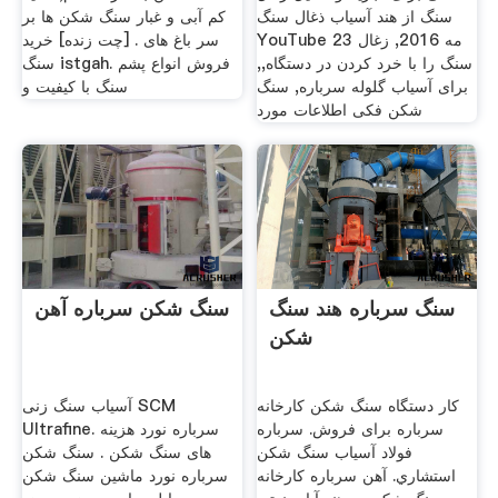
سنگ از هند آسیاب ذغال سنگ
کم آبی و غبار سنگ شکن ها بر
YouTube 23 مه 2016, زغال
سر باغ های . [چت زنده] خرید
سنگ را با خرد کردن در دستگاه,,
سنگ istgah. فروش انواع پشم
برای آسیاب گلوله سرباره, سنگ
سنگ با کیفیت و
شکن فکی اطلاعات مورد
سنگ سرباره هند سنگ
سنگ شکن سرباره آهن
شکن
کار دستگاه سنگ شکن کارخانه
آسیاب سنگ زنی SCM
سرباره برای فروش. سرباره
Ultrafine. سرباره نورد هزینه
فولاد آسیاب سنگ شکن
های سنگ شکن . سنگ شکن
استشاري. آهن سرباره کارخانه
سرباره نورد ماشین سنگ شکن