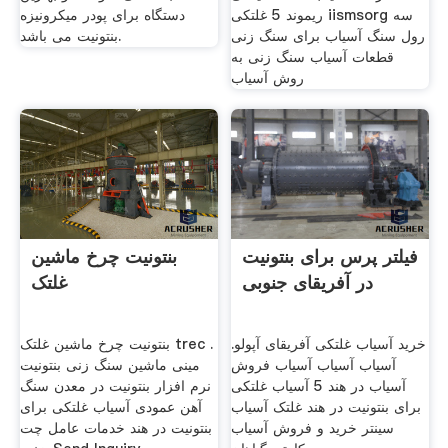
ریموند 5 غلتکی iismsorg سه
دستگاه برای پودر میکرونیزه
رول سنگ آسیاب برای سنگ زنی
بنتونیت می باشد.
قطعات آسیاب سنگ زنی به
روش آسیاب
فیلتر پرس برای بنتونیت
بنتونیت چرخ ماشین
در آفریقای جنوبی
غلتک
خرید آسیاب غلتکی آفریقای آپولو.
بنتونیت چرخ ماشین غلتک trec .
آسیاب آسیاب آسیاب فروش
مینی ماشین سنگ زنی بنتونیت
آسیاب در هند 5 آسیاب غلتکی
نرم افزار بنتونیت در معدن سنگ
برای بنتونیت در هند غلتک آسیاب
آهن عمودی آسیاب غلتکی برای
سینتر خرید و فروش آسیاب
بنتونیت در هند خدمات عامل چت