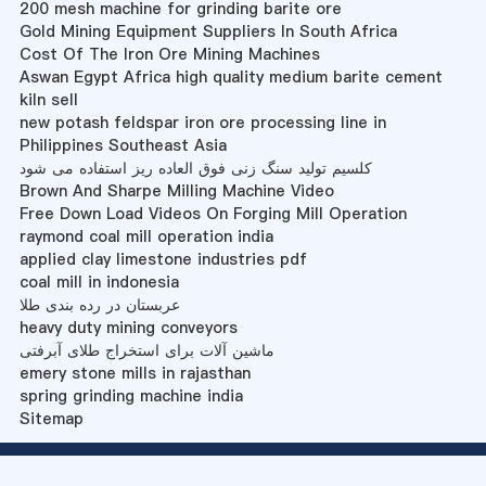
200 mesh machine for grinding barite ore
Gold Mining Equipment Suppliers In South Africa
Cost Of The Iron Ore Mining Machines
Aswan Egypt Africa high quality medium barite cement
kiln sell
new potash feldspar iron ore processing line in
Philippines Southeast Asia
کلسیم تولید سنگ زنی فوق العاده ریز استفاده می شود
Brown And Sharpe Milling Machine Video
Free Down Load Videos On Forging Mill Operation
raymond coal mill operation india
applied clay limestone industries pdf
coal mill in indonesia
عربستان در رده بندی طلا
heavy duty mining conveyors
ماشین آلات برای استخراج طلای آبرفتی
emery stone mills in rajasthan
spring grinding machine india
Sitemap