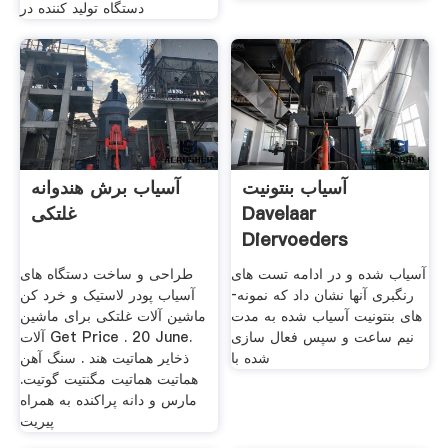
دستگاه تولید کننده در
آسیاب بنتونیت
آسیاب برش هندوانه
Davelaar
غلتکی
Diervoeders
آسیاب شده و در ادامه تست­ های
طراحی و ساخت دستگاه های
رنگبری آنها نشان داد که نمونه­
آسیاب پودر لاستیک و خرد کن
های بنتونیت آسیاب شده به مدت
ماشین آلات غلتکی برای ماشین
نیم ساعت و سپس فعال سازی
آلات Get Price . 20 June.
شده با
ذخایر هماتیت هند . سنگ آهن
هماتیت هماتیت مگنتیت گوتیت.
مارس و دانه ‌پراكنده به همراه
پيريت