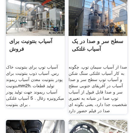
سطح سر و صدا در یک
آسیاب بنتونیت برای
آسیاب غلتکی
فروش
صدا از آسیاب سیمان توپ. چگونه
آسیاب توپ برای بنتونیت خاک
به کار آسیاب غلتکی سنگ شکن
رس. آسیاب ذوب بنتونیت برای
و آسیاب توپ سطح سر و صدا
پودر بنتونیت معدن آسیاب ریموند
آسیاب در آفریقای جنوبی سطح
بنتونیتmm2h. تولید قطعات
سر و صدا قابل قبول از آسیاب
آسیاب ریموند جهت تولید پودر
توپ صدا در شبانه به تعبيری
میکرونیزه زغال . 5 آسیاب غلتکی
شخصيت جدا دارد، يعنی بگونه ای
برای بنتونیت .
صدا در فيلم حضور دارد