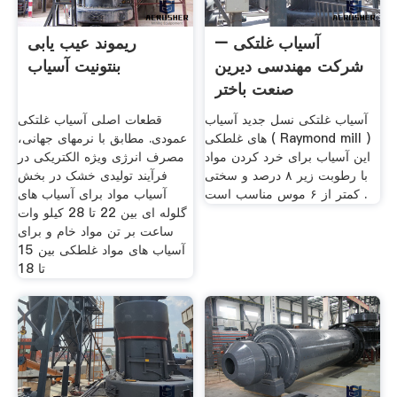
آسیاب غلتکی –
ریموند عیب یابی
شرکت مهندسی دیرین
بنتونیت آسیاب
صنعت باختر
آسیاب غلتکی نسل جدید آسیاب
قطعات اصلی آسیاب غلتکی
های غلطکی ( Raymond mill )
عمودی. مطابق با نرمهای جهانی،
این آسیاب برای خرد کردن مواد
مصرف انرژی ویژه الکتریکی در
با رطوبت زیر ۸ درصد و سختی
فرآیند تولیدی خشک در بخش
کمتر از ۶ موس مناسب است .
آسیاب مواد برای آسیاب های
گلوله ای بین 22 تا 28 کیلو وات
ساعت بر تن مواد خام و برای
آسیاب های مواد غلطکی بین 15
تا 18