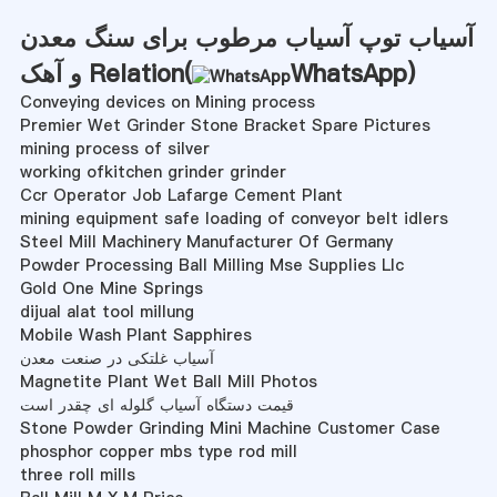
آسیاب توپ آسیاب مرطوب برای سنگ معدن
)
WhatsApp
و آهک Relation(
Conveying devices on Mining process
Premier Wet Grinder Stone Bracket Spare Pictures
mining process of silver
working ofkitchen grinder grinder
Ccr Operator Job Lafarge Cement Plant
mining equipment safe loading of conveyor belt idlers
Steel Mill Machinery Manufacturer Of Germany
Powder Processing Ball Milling Mse Supplies Llc
Gold One Mine Springs
dijual alat tool millung
Mobile Wash Plant Sapphires
آسیاب غلتکی در صنعت معدن
Magnetite Plant Wet Ball Mill Photos
قیمت دستگاه آسیاب گلوله ای چقدر است
Stone Powder Grinding Mini Machine Customer Case
phosphor copper mbs type rod mill
three roll mills