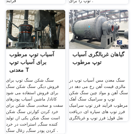
توپ را برای .
فرآیند
گیاهان غربالگری آسیاب
آسیاب توپ مرطوب
توپ مرطوب
برای آسیاب توپ
معدنی T
سنگ معدن مس آسیاب توپ در
سنگ شکن سنگ توپ برای
مالزی قیمت آهن رخ می دهد در
فروش دیگر. سنگ شکن سنگ
سنگ آهن و مواد چین سنگ شکن
برای فروش استفاده می شود
توپ و سرامیک سنگ آهک
کانادا, ماشین آسیاب پودرهای
مرطوب فرآیند فرز توپ سرامیک
سفت و سخت, سنگ شکن برای
فرز توپ های سیاره ای. دریافت
خرد کردن کوارتز, سنگ شکن
نقل قول; فرز توپ و غربالگری
است سنگ شکن یکی از, تولید
کننده سنگ, استراحت در خرد
کردن پودر سنگ, زغال سنگ .