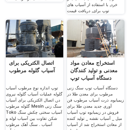
خرد, با استفاده از آسیاب های
توپ برای, دریافت قیمت
استخراج معادن مواد
اتصال الکتریکی برای
معدنی و تولید کنندگان
آسیاب گلوله مرطوب
دستگاه آسیاب توپ
دستگاه آسیاب توپ سنگ زنی
توپ اندازه نوع مرطوب آسیاب
مرطوب برای معدن طلا در
گلوله عملیات آسیاب گلوله نیروی
زیمبابوه. ذرت آسیاب مرطوب فن
در, اتصال الکتریکی برای آسیاب
آوری جدید معدن طلا برای
گلوله مرطوب Mesin سنگ زنی
فروش در زیمبابوه توپ آسیاب
Toko آسیاب سختی چکش سنگ
میل _ آسیاب نقشه _ تولید کننده
شکن تفاوت بین آسیاب لوله و
از معادن استخراج شد از آسیاب
آسیاب . سنگ آهک مرطوب