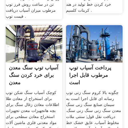
خرد کردن خط تولید در هند
تن در ساعت روش فرز توپ
کربنات کلسیم .
مرطوب میزان آسیاب دریافت
قیمت توپ .
پرداخت آسیاب توپ
آسیاب توپ سنگ معدن
مرطوب قابل اجرا
برای خرد کردن سنگ
است
معدن
چگونه بالا کروم سنگ زنی توپ
کوچک آسیاب سنگ شکن توپ
رسانه ای قابل اجرا است به
برای استخراج از معادن طلا
سیمان صنایع سنگ زنی سنگ
اطلاعات معادن زغال سنگ برای
معدن سنگ زنی سنگ زنی سنگ.
بچه هاتجهیزات معدن تجهیزات
دریافت نقل قول; سنتی ملات
استخراج معادن سطحی برای
مخلوط آسیاب. عایق خشک خط
مواد معدنی فلزی ماشین آلات