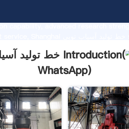
خط تولید آسیاب توپی  strong
on capability, advanced research stren
excellent service, Shanghai خط تولید آس
he value and bring values to all of cust
خط تولید آسیاب توپی Introduction(
WhatsApp
)