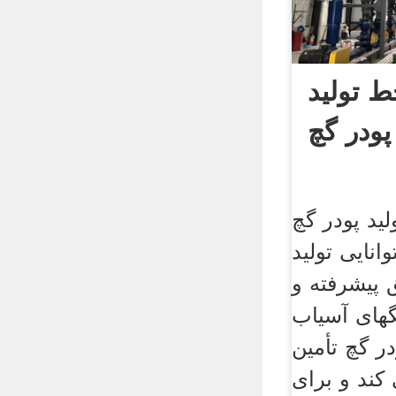
 تولید
پودر گچ
ید پودر گچ
انایی تولید
 پیشرفته و
های آسیاب
ر گچ تأمین
کند و برای