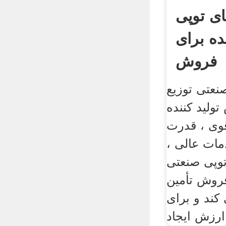
ی توپی
ه برای
فروش
نعتی توزیع
ولید کننده
قوی ، قدرت
مات عالی ،
وپی صنعتی
فروش تأمین
کند و برای
رزش ایجاد