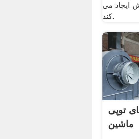
 ایجاد می
کند.
ی توپی
ماشین