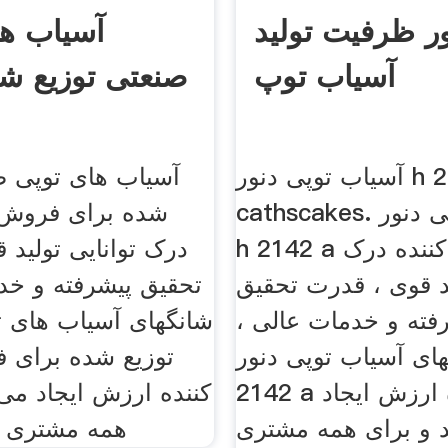
ر ظرفیت تولید
آسیاب ها
آسیاب توپ
صنعتی توزیع شد
آسیاب توپی دنور h 2142 a
آسیاب های توپی ص
cathscakes. آسیاب توپی دنور
شده برای فروش ت
h 2142 a تولید کننده درک
درک توانایی تولید 
ید قوی ، قدرت تحقیق
تحقیق پیشرفته و خد
فته و خدمات عالی ،
شانگهای آسیاب های ت
ای آسیاب توپی دنور h
توزیع شده برای 
2142 a تأمین کننده ارزش ایجاد
کننده ارزش ایجاد می 
 و برای همه مشتری
همه مشتری ا