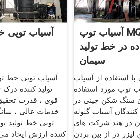
آسیاب توپ MQ مورد
آسیاب توپی خط
ده در خط تولید
سیمان
 با استفاده از آسیاب
آسیاب توپی خط تول
ب توپ مورد استفاده
تولید کننده درک تو
 سنگ شکن چینی در
قوی ، قدرت تحقیق
 کنندگان آسیاب گلوله
خدمات عالی ، شانگ
ن در هند شرکت های
توپی خط تولید پود
 لیزر در از بین بردن
کننده ارزش ایجاد می 