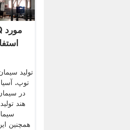
استفا
تولید سیمان
توپ. آسیا
در سیمان
هند تولید
سیما
همچنین این