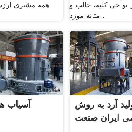
نواحی کلیه، حالب و
همه مشتری ارزش
مثانه مورد .
ید آرد به روش
آسیاب ها
ی ایران صنعت