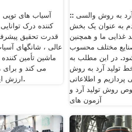
رد به روش والسی ::
آسیاب های توپی م
دم به عنوان یک بخش
کننده درک توانایی 
 غذایی ما و همچنین
قدرت تحقیق پیشرفت
صنایع مختلف محسوب
عالی ، شانگهای آسیا
د. در این مطلب به
ماشین تأمین کننده 
ط تولید آرد به روش
می کند و برای 
پردازیم و اطلاعاتی
ارزش ایجاد می کند.
ص روش تولید آرد و
آزمون های