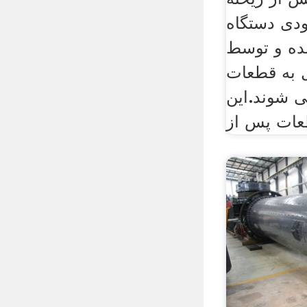
دی دستگاه
ده و توسط
ل به قطعات
می شوند.این
ات پس از