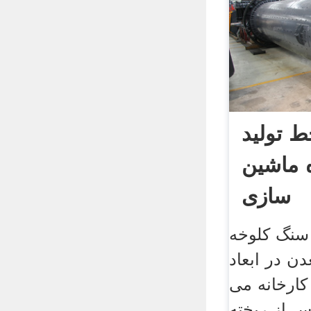
ط تولید
ه ماشین
سازی
سنگ کلوخه
ن در ابعاد
وارد کارخانه می
س از ریخته