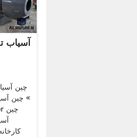
آسیاب ت
چین آسیا
چین آسی
her
آسی