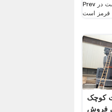
Prev گزینه خوبی برای کاشت در
ت کوچک
 فروش