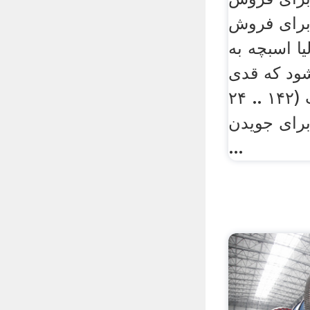
 برای فروش
یا اسبچه به
شود که قدی
کوتاه تر از ۱۴ وجب (۱۴۲ .. ۲۴
رای جویدن
...