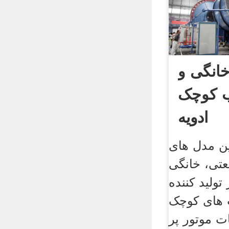
انگی و
ب کوچک
ادویه
ن مدل های
تی، خانگی
تولید کننده
 های کوچک
ت موتور پر