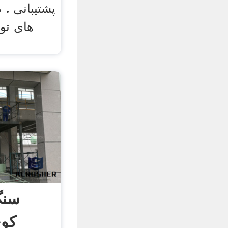
پشتیبانی .
های تو
سنگ
کوچ