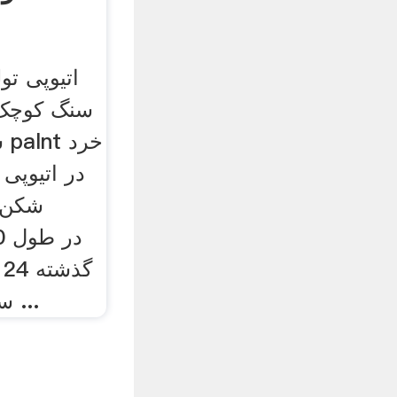
اتیوپی تو
سنگ کوچک 
س
در اتیوپی
شکن 
سنگ شکن ها و آسیاب ...