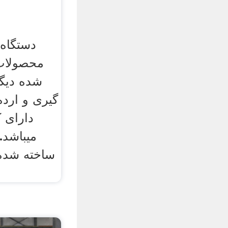
ق
دستگاه 
محصولات 
شده دیگر
گیری و ارد
دارای 
میباشد.
ساخته شده 