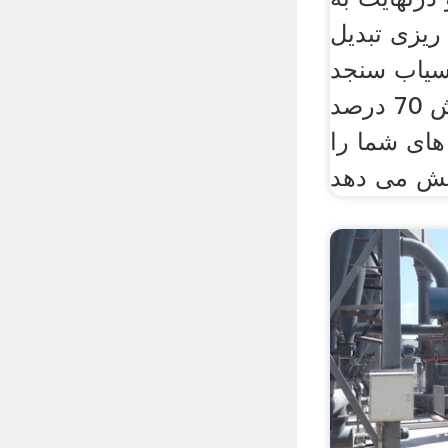
ریزی تبدیل
سیاب سنجد
بکردانه با کاهش 70 درصد
ای شما را