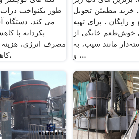
خرید مطمئن تحویل
طور یکنواخت ذرات 
و رایگان . برای تهیه
می کند. دستگاه آ
ی خوش‌طعم خانگی از
ته‌دار مانند سیب، به
مصرف انرژی، هزینه ه
و ...
کاهش می دهد.