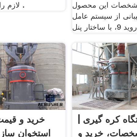
مشخصات این محصول
لازم را انجام دهیم .
یبانی از سیستم عامل
اه کره گیری |
خرید و قیم
صات، خرید و
استخوان ساز 