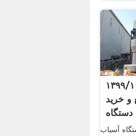
 ۱۳۹۹/۱۱/۱۵
 و خرید
اه .
گاه آسیاب