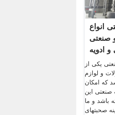
تی انواع
 صنعتی
تی یکی از
ات و لوازم
د که امکان
 صنعتی این
 باشد و ما
نه صحبتهای