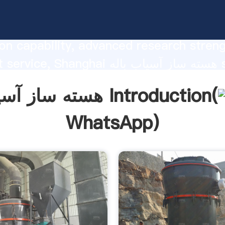
هسته ساز آسیاب باله  strong
on capability, advanced research stren
excellent service, Shanghai هسته ساز آس
he value and bring values to all of cust
هسته ساز آسیاب باله Introduction(
WhatsApp
)