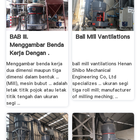
BAB III.
Ball Mill Vantilations
Menggambar Benda
Kerja Dengan .
Menggambar benda kerja
ball mill vantilations Henan
dua dimensi maupun tiga
Shibo Mechanical
dimensi dalam bentuk ...
Engineering Co, Ltd
(Mill), mesin bubut ... adalah
specializes ... ukuran segi
letak titik pojok atau letak
tiga roll mill; manufacturer
titik tengah dan ukuran
of milling meching; ...
segi ...