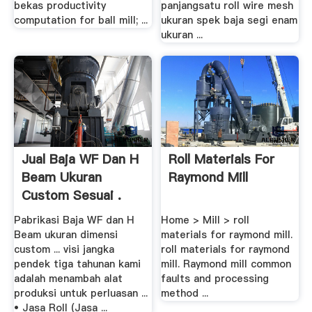
bekas productivity
panjangsatu roll wire mesh
computation for ball mill; ...
ukuran spek baja segi enam
ukuran ...
Jual Baja WF Dan H
Roll Materials For
Beam Ukuran
Raymond Mill
Custom Sesuai .
Pabrikasi Baja WF dan H
Home > Mill > roll
Beam ukuran dimensi
materials for raymond mill.
custom ... visi jangka
roll materials for raymond
pendek tiga tahunan kami
mill. Raymond mill common
adalah menambah alat
faults and processing
produksi untuk perluasan ...
method ...
• Jasa Roll (Jasa ...