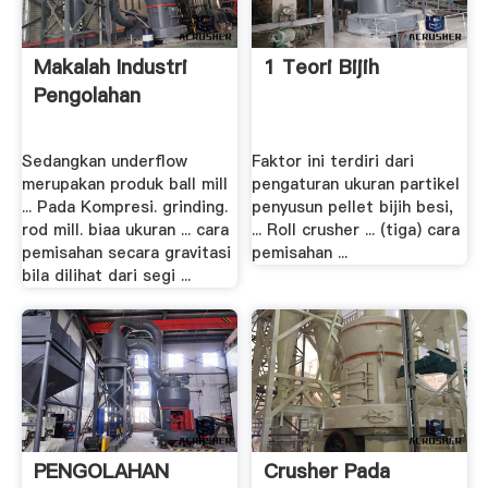
Makalah Industri
1 Teori Bijih
Pengolahan
Sedangkan underflow
Faktor ini terdiri dari
merupakan produk ball mill
pengaturan ukuran partikel
... Pada Kompresi. grinding.
penyusun pellet bijih besi,
rod mill. biaa ukuran ... cara
... Roll crusher ... (tiga) cara
pemisahan secara gravitasi
pemisahan ...
bila dilihat dari segi ...
PENGOLAHAN
Crusher Pada