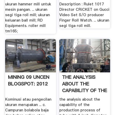
ukuran hammer mill untuk
Description : Rulet 1017
mesin pangan. ... ukuran
Director CRiCKET on Gucci
segi tiga roll mill; ukuran
Video Set S/O producer
keluaran ball mill; RD
Finger Roll Watch. ... ukuran
Equipments. roller mill
segi tiga roll mill.
tm165;
MINING 09 UNCEN
THE ANALYSIS
BLOGSPOT: 2012
ABOUT THE
CAPABILITY OF THE
.
Kominusi atau pengecilan
the analysis about the
ukuran merupakan ... c.
capability of the
Campuran bolabola baja
production process of