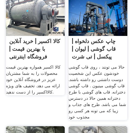
چاپ عکس دلخواه |
کالا اکسیر | خرید آنلاین
قاب گوشی | لیوان |
با بهترین قیمت |
پیکسل | تی شرت
فروشگاه اینترنتی
حالا می تونند ، روی قاب گوشی
کالا اکسیر همواره بهترین قیمت
خودشون عکس این شخصیت
محصولات را به شما مشتریان
دوست داشتنی رو داشته باشند.
عزیز در فروشگاه آنلاین خود
قاب گوشی مینیون . قاب گوشی
ارائه می دهد. تخفیف های ویژه
دخترانه. قاب های گوشی با طرح
کالااکسیر را از دست ندهید.
دخترانه همین حالا در دسترس
شما می باشد. طرح های جذاب و
زیبا که می تونه هر کسی رو
مجذوب خود