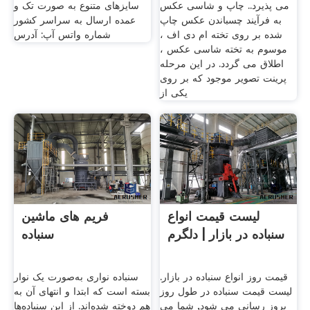
می پذیرد.. چاپ و شاسی عکس
سایزهای متنوع به صورت تک و
به فرآیند چسباندن عکس چاپ
عمده ارسال به سراسر کشور
شده بر روی تخته ام دی اف ،
شماره واتس آپ: آدرس
موسوم به تخته شاسی عکس ،
اطلاق می گردد. در این مرحله
پرینت تصویر موجود که بر روی
یکی از
لیست قیمت انواع
فریم های ماشین
سنباده در بازار | دلگرم
سنباده
قیمت روز انواع سنباده در بازار.
سنباده نواری به‌صورت یک نوار
لیست قیمت سنباده در طول روز
بسته است که ابتدا و انتهای آن به
بروز رسانی می شود, شما می
هم دوخته شده‌اند. از این سنباده‌ها