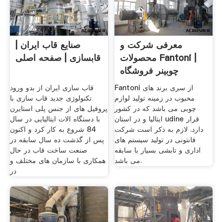
معرفی شرکت و
صنایع قاب ایران |
محصولات Fantoni |
قابسازی | صفحه اصلی
چوبینر فروشگاه
اینترنتی
Fantoni از سری برند های
قاب سازی ایران از بدو ورود
محبوب در زمینه تولید لوازم
تکنولوژی جدید قاب سازی با
چوبی می باشد که در کشور
پروفیل های از جنس پلی استایرن
ایتالیا و در استان udine قرار
با دستگاه الات ایتالیایی در سال
دارد. لازم به ذکر است شرکت
84 شروع به کار کرد و اکنون
فانتونی در تولید سیستم های
پس از گذشت ده سال سابقه در
اداری و تابشی بسیار با سابقه
صنعت ساخت قاب در حال
می باشد.
همکاری با سازمان های مختلف و
در