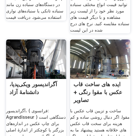
توانید قیمت انواع مختلف سنباده
در دستگاه‌های سنباده زن مانند
مورد نظر خود را از لیست زیر
سنباده تانکی یا سنباده‌های نواری
مشاهده و با دیگر قیمت های
استفاده می‌شود. دریافت قیمت
سنباده مقایسه کنید. نرخ های درج
شده در این لیست
ایده های ساخت قاب
آگراندیسور ویکی‌پدیا،
عکس با مقوا رنگی +
دانشنامهٔ آزاد
تصاویر
ساخت و تزیین قاب عکس با
آگراندیسور، ( فرانسوی:
مقوا. اگر دنبال روشی ساده و کم
Agrandisseur ‎) دستگاهی است
هزینه برای سخت قاب عکس
برای چاپ عکس در اندازه‌های
های خلاقانه هستید پیشنهاد ما به
بزرگتر یا کوچکتر از اندازهٔ اصلی