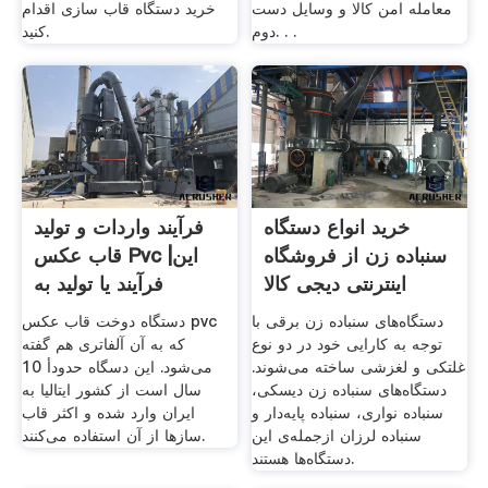
معامله امن کالا و وسایل دست
خرید دستگاه قاب سازی اقدام
دوم. . .
کنید.
خرید انواع دستگاه
فرآیند واردات و تولید
سنباده زن از فروشگاه
قاب عکس Pvc |این
اینترنتی دیجی کالا
فرآیند یا تولید به
دستگاه‌های سنباده زن برقی با
دستگاه دوخت قاب عکس pvc
توجه به کارایی خود در دو نوع
که به آن آلفاتری هم گفته
غلتکی و لغزشی ساخته می‌شوند.
می‌شود. این دسگاه حدودأ 10
دستگاه‌های سنباده زن دیسکی،
سال است از کشور ایتالیا به
سنباده نواری، سنباده پایه‌دار و
ایران وارد شده و اکثر قاب
سنباده لرزان ازجمله‌ی این
سازها از آن استفاده می‌کنند.
دستگاه‌ها هستند.