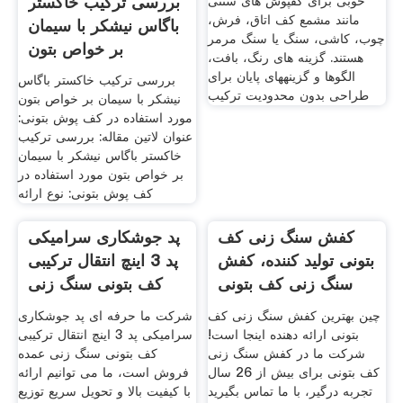
کاربرد و توضیحاتی در
مورد هر کدام |
کفپوش های بتونی کاملاً قابل
تنظیم هستند و جایگزین بسیار
بررسی ترکیب خاکستر
خوبی برای کفپوش های سنتی
مانند مشمع کف اتاق، فرش،
باگاس نیشکر با سیمان
چوب، کاشی، سنگ یا سنگ مرمر
بر خواص بتون
هستند. گزینه های رنگ، بافت،
الگوها و گزینههای پایان برای
بررسی ترکیب خاکستر باگاس
طراحی بدون محدودیت ترکیب
نیشکر با سیمان بر خواص بتون
مورد استفاده در کف پوش بتونی:
عنوان لاتین مقاله: بررسی ترکیب
خاکستر باگاس نیشکر با سیمان
بر خواص بتون مورد استفاده در
کف پوش بتونی: نوع ارائه
کفش سنگ زنی کف
پد جوشکاری سرامیکی
بتونی تولید کننده، کفش
پد 3 اینچ انتقال ترکیبی
سنگ زنی کف بتونی
کف بتونی سنگ زنی