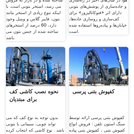
هوا در سال‌های اخیر در راه‌سازی
ساخته شده و در بازار به فروش
و جاده‌سازی از پوشش‌های بتونی
می رسد، استخر بتونی است. با
دارای اثر «فتوکاتالیزور» برای
اینکه تنوع زیادی از استخر مانند
کف‌سازی و روسازی جاده‌ها،
بتون، فایبر گلاس و وینیل وجود
خیابان‌ها و پیاده‌روها استفاده شده
دارد، 60 درصد از استخرهای
است.
ساخته شده از جنس بتون می
باشد.
کفپوش بتنی پرسی
نحوه نصب کاشی کف
برای مبتدیان
کفپوش بتنی پرسی ارائه توسط
بدون توجه به نوع کف که می
سنگ استون تلفن : فروش انواع
تواند چوبی، سیمانی یا بتونی
کفپوش بتنی ، کفپوش بتنی پیاده
باشد . نوع کاشی که انتخاب کرده