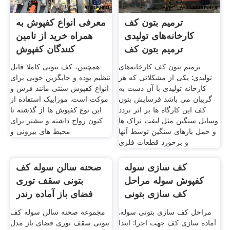
ترمیم بتون کف
معرفی انواع کفپوش به
کارخانه‌های تولیدی
همراه خرید از تامین
ترمیم بتون کف
کنندگان کفپوش
فرسایش
ترمیم بتون کف کارخانه‌های
همچنین، کف بتونی کاملا قابل
تولیدی: یکی از مشکلاتی که هر
تنظیم بوده و جایگزین خوبی برای
کارخانه تولیدی با آن دست به
انواع کفپوش سنتی مانند فرش و
گریبان می باشد فرسایش بتون
موکت است. موزاییک استفاده از
کف این کارگاه ها بر اثر تردد
این نوع کفپوش ها از گذشته تا
وسایل سنگین مثل لیفت تراک ها
کنون رواج داشته و بیشتر برای
و حمل بارهای سنگین توسط آنها
محیط های بیرونی و
و برخورد قطعات فلزی
کف سازی سوله
صحنه سالن سوله کف