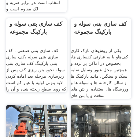
انتخاب است .در برابر ضربه و
لک مقاوم است و
کف سازی بتنی سوله و
پارکینگ مجموعه
یکی از روش‌های نازک کاری
کف‌هاو یا به عبارتی کفسازی ها،
کف سازی بتنی سوله و
بخصوص در اماکن پر تردد و
همچنین محل عبور وسایل نقلیه
پارکینگ مجموعه
سبک و سنگین، مانند پارکینگ ها
و سالن کارخانه ها و سوله ها و
ورزشگاه ها، استفاده از بتن های
کف سازی بتنی صنعتی ، کف
سخت و یا بتن های
سازی بتنی سوله ،کف سازی
بتنی پارکینگ کف سازی بتنی
سوله نحوه بتن ریزی کف پس از
زیرسازی مرحله بعد آماده کردن
لایه بتونی اولیه با عیار کم است
که روی سطح ریخته شده و آن را