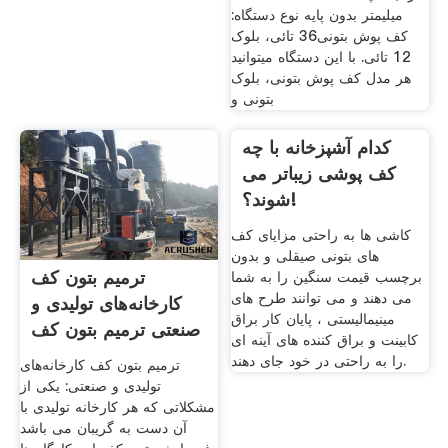
میلیمتر بدون پایه نوع دستگاه:
از قطعات بتونی که به صورت
کف پوش بتونی36 تائی، بلوک
قفل و بست در کنار هم چیده می
12 تائی. با این دستگاه میتوانید
هر مدل کف پوش بتونی، بلوک
بتونی و
کدام آشپزخانه با چه
ترمیم بتون کف
کف پوشی زیباتر می
کارخانه‌های تولیدی و
شوند؟!
صنعتی ترمیم بتون کف
کاشی ها به راحتی مزایای کف
ترمیم بتون کف کارخانه‌های
های بتونی صیقلی و بدون
تولیدی و صنعتی: یکی از
برچسب قیمت سنگین را به شما
مشکلاتی که هر کارخانه تولیدی با
می دهند و می توانند طرح های
آن دست به گریبان می باشد