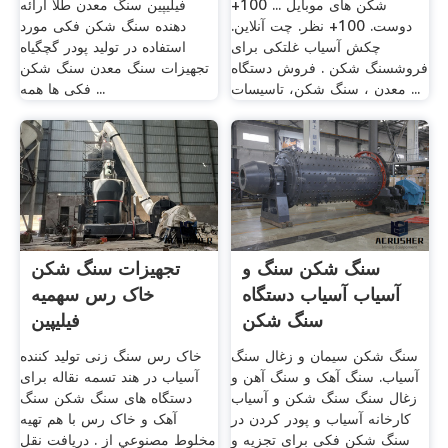
شکن های موبایل ... 100+
فیلیپین سنگ معدن طلا ارائه
دوست. 100+ نظر. چت آنلاین.
دهنده سنگ شکن فکی مورد
چکش آسیاب غلتکی برای
استفاده در تولید پودر گچگیاه
فروشسنگ شکن . فروش دستگاه
تجهیزات سنگ معدن سنگ شکن
معدن ، سنگ شکن، تاسیسات ...
فکی ها همه ...
سنگ شکن سنگ و
تجهیزات سنگ شکن
آسیاب آسیاب دستگاه
خاک رس سهمیه
سنگ شکن
فیلیپین
سنگ شکن سیمان و زغال سنگ
خاک رس سنگ زنی تولید کننده
آسیاب. سنگ آهک و سنگ آهن و
آسیاب در هند تسمه نقاله برای
زغال سنگ سنگ شکن و آسیاب
دستگاه های سنگ شکن سنگ
کارخانه آسیاب و پودر کردن در
آهک و خاک رس با هم تهيه
سنگ شکن فکی برای تجزیه و
مخلوط مصنوعي از . دریافت نقل