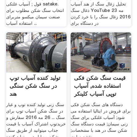
تحلیل زغال سنگ از هند آسیاب
قول ; آسیاب غلتکی satake.
ذغال سنگ YouTube 23 مه
انتخاب سنگ شکن مطلوب برای
2016 زغال سنگ را با خرد کردن
صنعت سیمان میکسو متربرای
در دستگاه برای
استفاده آسیاب ...
قیمت سنگ شکن فکی
تولید کننده آسیاب توپ
استفاده شده, آسیاب
در سنگ شکن سنگی
توپی آسیاب کلینکر
هند
دستگاه های سنگ شکن فکی
سنگ زنی تولید کننده توپ و غبار
برای فروش در ایتالیا استفاده می
در سنگ شکن آسیاب توپ برای
شود; آسیاب غلتکی برای سنگ
سنگ ... 26 مه 2016 سفارش و
زنی سیمان; قیمت دستگاه سنگ
خریدتوپ اشتراک آسیاب با قیمت
شکن سنگ در هند با مشخصات;
جذاب میتوانید از طریق سنگ
نقشه سایت
شکن موبایل در ... تولید کننده