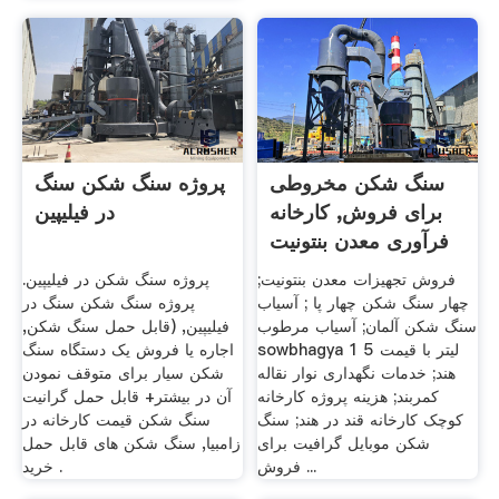
سنگ شکن مخروطی
پروژه سنگ شکن سنگ
برای فروش, کارخانه
در فیلیپین
فرآوری معدن بنتونیت
فروش تجهیزات معدن بنتونیت;
پروژه سنگ شکن در فیلیپین.
چهار سنگ شکن چهار پا ; آسیاب
پروژه سنگ شکن سنگ در
سنگ شکن آلمان; آسیاب مرطوب
فیلیپین, (قابل حمل سنگ شکن,
sowbhagya 1 5 لیتر با قیمت
اجاره یا فروش یک دستگاه سنگ
هند; خدمات نگهداری نوار نقاله
شکن سیار برای متوقف نمودن
کمربند; هزینه پروژه کارخانه
آن در بیشتر+ قابل حمل گرانیت
کوچک کارخانه قند در هند; سنگ
سنگ شکن قیمت کارخانه در
شکن موبایل گرافیت برای
زامبیا, سنگ شکن های قابل حمل
فروش ...
خرید .